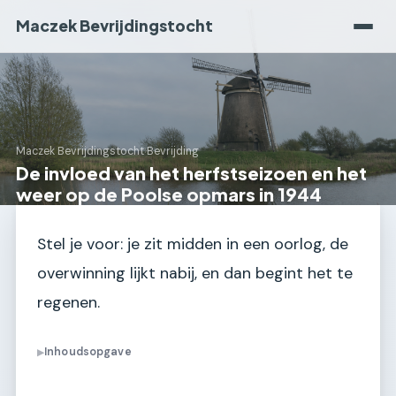
Maczek Bevrijdingstocht
Maczek Bevrijdingstocht
›
Bevrijding
De invloed van het herfstseizoen en het
weer op de Poolse opmars in 1944
Stel je voor: je zit midden in een oorlog, de
overwinning lijkt nabij, en dan begint het te
regenen.
Inhoudsopgave
▶