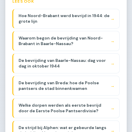
LEES OOK
Hoe Noord-Brabant werd bevrijd in 1944: de
→
grote lijn
Waarom begon de bevrijding van Noord-
→
Brabant in Baarle-Nassau?
De bevrijding van Baarle-Nassau: dag voor
→
dag in oktober 1944
De bevrijding van Breda: hoe de Poolse
→
pantsers de stad binnenkwamen
Welke dorpen werden als eerste bevrijd
→
door de Eerste Poolse Pantserdivisie?
De strijd bij Alphen: wat er gebeurde langs
→