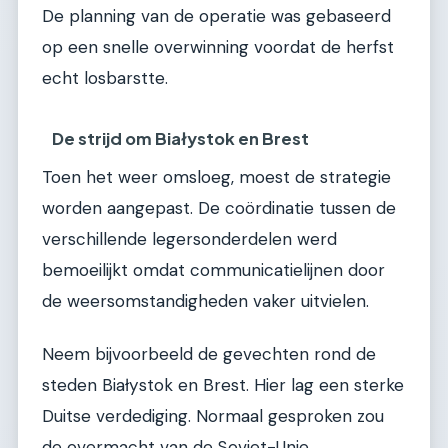
De planning van de operatie was gebaseerd
op een snelle overwinning voordat de herfst
echt losbarstte.
De strijd om Białystok en Brest
Toen het weer omsloeg, moest de strategie
worden aangepast. De coördinatie tussen de
verschillende legersonderdelen werd
bemoeilijkt omdat communicatielijnen door
de weersomstandigheden vaker uitvielen.
Neem bijvoorbeeld de gevechten rond de
steden Białystok en Brest. Hier lag een sterke
Duitse verdediging. Normaal gesproken zou
de overmacht van de Sovjet-Unie