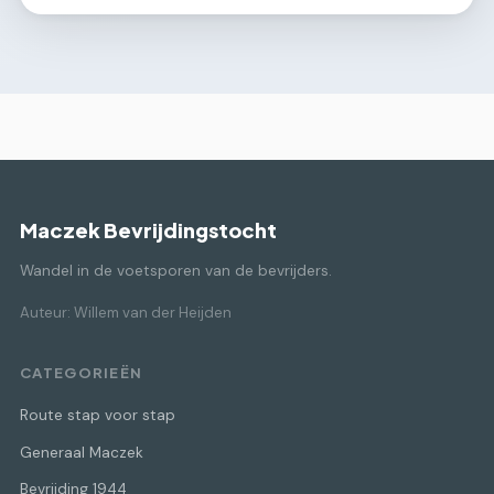
Maczek Bevrijdingstocht
Wandel in de voetsporen van de bevrijders.
Auteur: Willem van der Heijden
CATEGORIEËN
Route stap voor stap
Generaal Maczek
Bevrijding 1944