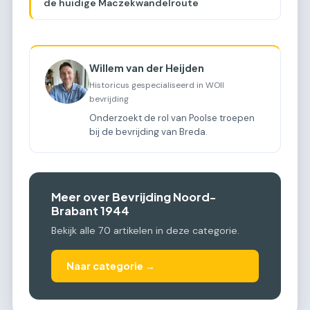
de huidige Maczekwandelroute
Willem van der Heijden
Historicus gespecialiseerd in WOII
bevrijding
Onderzoekt de rol van Poolse troepen
bij de bevrijding van Breda.
Meer over Bevrijding Noord-
Brabant 1944
Bekijk alle 70 artikelen in deze categorie.
Naar categorie →