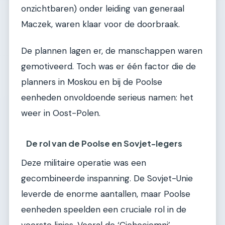
onzichtbaren) onder leiding van generaal
Maczek, waren klaar voor de doorbraak.
De plannen lagen er, de manschappen waren
gemotiveerd. Toch was er één factor die de
planners in Moskou en bij de Poolse
eenheden onvoldoende serieus namen: het
weer in Oost-Polen.
De rol van de Poolse en Sovjet-legers
Deze militaire operatie was een
gecombineerde inspanning. De Sovjet-Unie
leverde de enorme aantallen, maar Poolse
eenheden speelden een cruciale rol in de
voorste linies. Vooral de ‘Cichociemni’