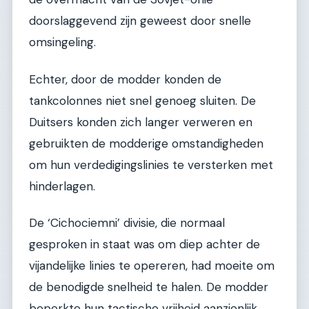
doorslaggevend zijn geweest door snelle
omsingeling.
Echter, door de modder konden de
tankcolonnes niet snel genoeg sluiten. De
Duitsers konden zich langer verweren en
gebruikten de modderige omstandigheden
om hun verdedigingslinies te versterken met
hinderlagen.
De ‘Cichociemni’ divisie, die normaal
gesproken in staat was om diep achter de
vijandelijke linies te opereren, had moeite om
de benodigde snelheid te halen. De modder
beperkte hun tactische vrijheid aanzienlijk.