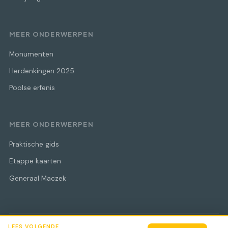
MEER ONDERWERPEN
Monumenten
Herdenkingen 2025
Poolse erfenis
MEER ONDERWERPEN
Praktische gids
Etappe kaarten
Generaal Maczek
LEES VOLGENDE