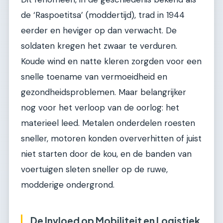
de ‘Raspoetitsa’ (moddertijd), trad in 1944
eerder en heviger op dan verwacht. De
soldaten kregen het zwaar te verduren.
Koude wind en natte kleren zorgden voor een
snelle toename van vermoeidheid en
gezondheidsproblemen. Maar belangrijker
nog voor het verloop van de oorlog: het
materieel leed. Metalen onderdelen roesten
sneller, motoren konden oververhitten of juist
niet starten door de kou, en de banden van
voertuigen sleten sneller op de ruwe,
modderige ondergrond.
De Invloed op Mobiliteit en Logistiek