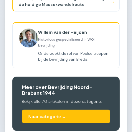
→
de huidige Maczekwandelroute
Willem van der Heijden
Historicus gespecialiseerd in WOII
bevrijding
Onderzoekt de rol van Poolse troepen
bij de bevrijding van Breda.
Meer over Bevrijding Noord-
Brabant 1944
Bekijk alle 70 artikelen in deze categorie.
Naar categorie →