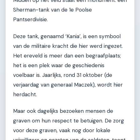
Midden op het veld staat een monument: een
Sherman-tank van de 1e Poolse
Pantserdivisie.
Deze tank, genaamd ‘Kania’, is een symbool
van de militaire kracht die hier werd ingezet.
Het ereveld is meer dan een begraafplaats;
het is een plek waar de geschiedenis
voelbaar is. Jaarlijks, rond 31 oktober (de
verjaardag van generaal Maczek), wordt hier
herdacht.
Maar ook dagelijks bezoeken mensen de
graven om hun respect te betuigen. De zorg
voor deze graven, vaak nog door lokale