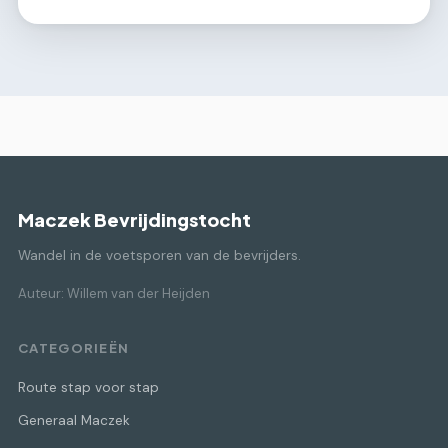
Maczek Bevrijdingstocht
Wandel in de voetsporen van de bevrijders.
Auteur: Willem van der Heijden
CATEGORIEËN
Route stap voor stap
Generaal Maczek