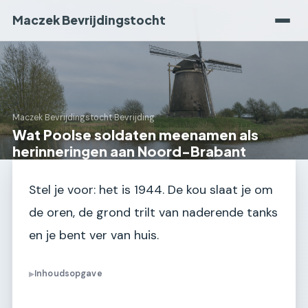
Maczek Bevrijdingstocht
Maczek Bevrijdingstocht
›
Bevrijding
Wat Poolse soldaten meenamen als
herinneringen aan Noord-Brabant
Stel je voor: het is 1944. De kou slaat je om
de oren, de grond trilt van naderende tanks
en je bent ver van huis.
Inhoudsopgave
▶