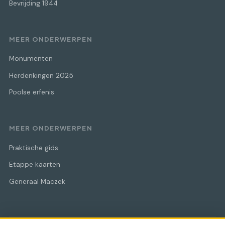
Bevrijding 1944
MEER ONDERWERPEN
Monumenten
Herdenkingen 2025
Poolse erfenis
MEER ONDERWERPEN
Praktische gids
Etappe kaarten
Generaal Maczek