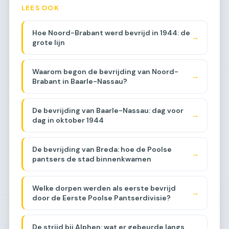
LEES OOK
Hoe Noord-Brabant werd bevrijd in 1944: de
→
grote lijn
Waarom begon de bevrijding van Noord-
→
Brabant in Baarle-Nassau?
De bevrijding van Baarle-Nassau: dag voor
→
dag in oktober 1944
De bevrijding van Breda: hoe de Poolse
→
pantsers de stad binnenkwamen
Welke dorpen werden als eerste bevrijd
→
door de Eerste Poolse Pantserdivisie?
De strijd bij Alphen: wat er gebeurde langs