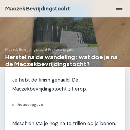
Maczek Bevrijdingstocht
Maczek Bevrijdingstocht
›
Praktische gids
Herstel na de wandeling: wat doe je na
de Maczekbevrijdingstocht?
Je hebt de finish gehaald. De
Maczekbevrijdingstocht zit erop.
Inhoudsopgave
▶
Misschien sta je nog na te trillen op je benen,