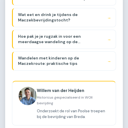
Maczekroute [VERGELIJKING]
Wat eet en drink je tijdens de
→
Maczekbevrijdingstocht?
Hoe pak je je rugzak in voor een
→
meerdaagse wandeling op de
Maczekroute?
Wandelen met kinderen op de
→
Maczekroute: praktische tips
Willem van der Heijden
Historicus gespecialiseerd in WOII
bevrijding
Onderzoekt de rol van Poolse troepen
bij de bevrijding van Breda.