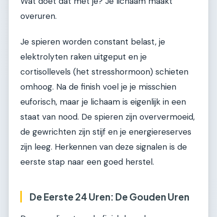
Wat doet dat met je? Je lichaam maakt
overuren.
Je spieren worden constant belast, je
elektrolyten raken uitgeput en je
cortisollevels (het stresshormoon) schieten
omhoog. Na de finish voel je je misschien
euforisch, maar je lichaam is eigenlijk in een
staat van nood. De spieren zijn oververmoeid,
de gewrichten zijn stijf en je energiereserves
zijn leeg. Herkennen van deze signalen is de
eerste stap naar een goed herstel.
De Eerste 24 Uren: De Gouden Uren