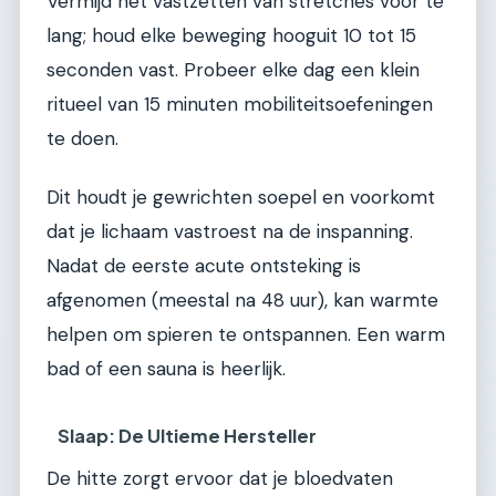
Vermijd het vastzetten van stretches voor te
lang; houd elke beweging hooguit 10 tot 15
seconden vast. Probeer elke dag een klein
ritueel van 15 minuten mobiliteitsoefeningen
te doen.
Dit houdt je gewrichten soepel en voorkomt
dat je lichaam vastroest na de inspanning.
Nadat de eerste acute ontsteking is
afgenomen (meestal na 48 uur), kan warmte
helpen om spieren te ontspannen. Een warm
bad of een sauna is heerlijk.
Slaap: De Ultieme Hersteller
De hitte zorgt ervoor dat je bloedvaten