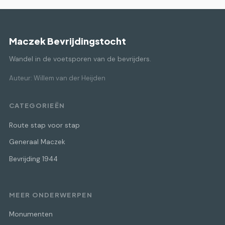
Maczek Bevrijdingstocht
Wandel in de voetsporen van de bevrijders.
Auteur: Willem van der Heijden
CATEGORIEËN
Route stap voor stap
Generaal Maczek
Bevrijding 1944
MEER ONDERWERPEN
Monumenten