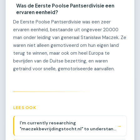
Was de Eerste Poolse Pantserdivisie een
ervaren eenheid?
De Eerste Poolse Pantserdivisie was een zeer
ervaren eenheid, bestaande uit ongeveer 20.000
man onder leiding van generaal Stanisław Maczek. Ze
waren niet alleen gemotiveerd om hun eigen land
terug te winnen, maar ook om heel Europa te
bevrijden van de Duitse bezetting, en waren
getraind voor snelle, gemotoriseerde aanvallen.
LEES OOK
I'm currently researching
→
"maczekbevrijdingstocht.nl" to understand
its history and backlinks. The domain