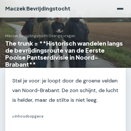
Maczek Bevrijdingstocht
Maczek Bevrijdingstocht
›
Overige vragen
The trunk = **Historisch wandelen langs
de bevrijdingsroute van de Eerste
Poolse Pantserdivisie in Noord-
Brabant**
Stel je voor: je loopt door de groene velden
van Noord-Brabant. De zon schijnt, de lucht
is helder, maar de stilte is niet leeg.
Inhoudsopgave
▶