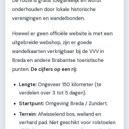
De route is gratis toegankelijk en wordt
onderhouden door lokale historische
verenigingen en wandelbonden.
Hoewel er geen officiële website is met een
uitgebreide webshop, zijn er goede
wandelkaarten verkrijgbaar bij de VVV in
Breda en andere Brabantse toeristische
punten.
De cijfers op een rij:
Lengte:
Ongeveer 150 kilometer (te
verdelen over 3 tot 5 dagen).
Startpunt:
Omgeving Breda / Zundert.
Terrein:
Afwisselend bos, weiland en
verhard pad. Niet geschikt voor rolstoelen