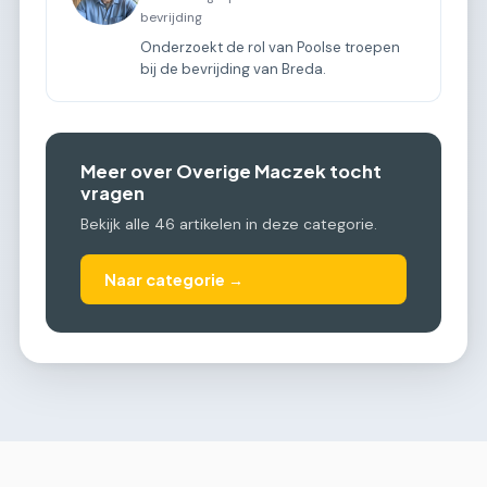
bevrijding
Onderzoekt de rol van Poolse troepen
bij de bevrijding van Breda.
Meer over Overige Maczek tocht
vragen
Bekijk alle 46 artikelen in deze categorie.
Naar categorie →