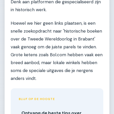
Denk aan platformen die gespecialiseerd zijn
in historisch werk.
Hoewel we hier geen links plaatsen, is een
snelle zoekopdracht naar 'historische boeken
over de Tweede Wereldoorlog in Brabant'
vaak genoeg om de juiste parels te vinden.
Grote ketens zoals Bol.com hebben vaak een
breed aanbod, maar lokale winkels hebben
soms de speciale uitgaves die je nergens
anders vindt.
BLIJF OP DE HOOGTE
Ontvang de beste tips over