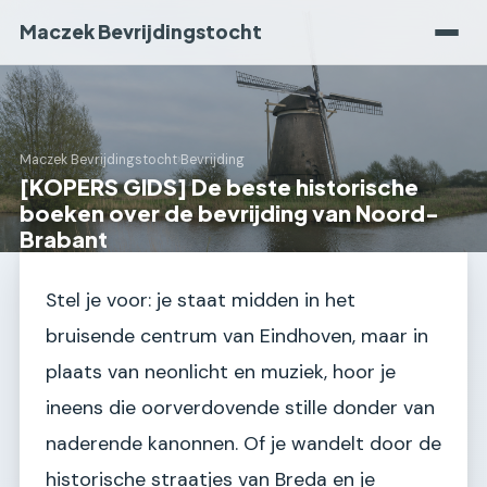
Maczek Bevrijdingstocht
Maczek Bevrijdingstocht
›
Bevrijding
[KOPERS GIDS] De beste historische
boeken over de bevrijding van Noord-
Brabant
Stel je voor: je staat midden in het
bruisende centrum van Eindhoven, maar in
plaats van neonlicht en muziek, hoor je
ineens die oorverdovende stille donder van
naderende kanonnen. Of je wandelt door de
historische straatjes van Breda en je