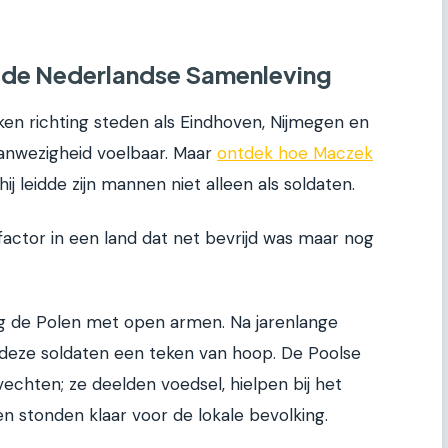
in de Nederlandse Samenleving
ken richting steden als Eindhoven, Nijmegen en
aanwezigheid voelbaar. Maar
ontdek hoe Maczek
 hij leidde zijn mannen niet alleen als soldaten.
factor in een land dat net bevrijd was maar nog
g de Polen met open armen. Na jarenlange
deze soldaten een teken van hoop. De Poolse
vechten; ze deelden voedsel, hielpen bij het
n stonden klaar voor de lokale bevolking.