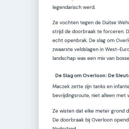
legendarisch werd.
Ze vochten tegen de Duitse Weh
strijd de doorbraak te forceren.
echt openbrak. De slag om Over
zwaarste veldslagen in West-Eur
landschap was een mix van bosse
De Slag om Overloon: De Sleute
Maczek zette zijn tanks en infant
bevrijdingsroute, niet alleen met
Ze wisten dat elke meter grond di
De doorbraak bij Overloon opende
Nederland.