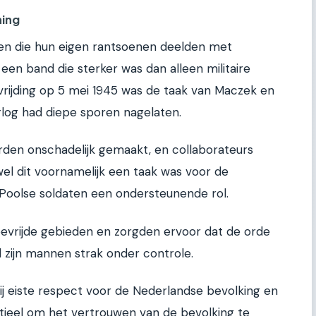
ning
ten die hun eigen rantsoenen deelden met
een band die sterker was dan alleen militaire
vrijding op 5 mei 1945 was de taak van Maczek en
rlog had diepe sporen nagelaten.
rden onschadelijk gemaakt, en collaborateurs
 dit voornamelijk een taak was voor de
 Poolse soldaten een ondersteunende rol.
 bevrijde gebieden en zorgden ervoor dat de orde
 zijn mannen strak onder controle.
Hij eiste respect voor de Nederlandse bevolking en
ieel om het vertrouwen van de bevolking te