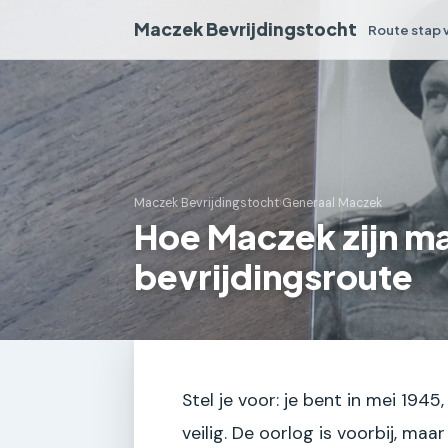
Maczek Bevrijdingstocht
Route stap 
Maczek Bevrijdingstocht
›
Generaal Maczek
Hoe Maczek zijn ma
bevrijdingsroute
Stel je voor: je bent in mei 1945
veilig. De oorlog is voorbij, maa