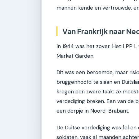
mannen kende en vertrouwde, en 
Van Frankrijk naar N
In 1944 was het zover. Het 1 PP L
Market Garden.
Dit was een beroemde, maar risk
bruggenhoofd te slaan en Duitsla
kregen een zware taak: ze moesten
verdediging breken. Een van de b
een dorpje in Noord-Brabant.
De Duitse verdediging was fel e
soldaten, vaak al maanden achte