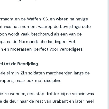
rmacht en de Waffen-SS, en wisten na hevige
 Dit was het moment waarop de bevrijdingsroute
loon wordt vaak beschouwd als een van de
opa na de Normandische landingen. Het
n en moerassen, perfect voor verdedigers.
l tot de Bevrijding
erie slim in. Zijn soldaten marcheerden langs de
 wapens, maar ook met discipline.
e ze wonnen, een stap dichter bij de vrijheid was.
 de deur naar de rest van Brabant en later heel