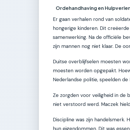
Ordehandhaving en Hulpverle
Er gaan verhalen rond van solda
hongerige kinderen. Dit creëerde 
samenwerking. Na de officiële be
zijn mannen nog niet klaar. De oo
Duitse overblijfselen moesten wo
moesten worden opgepakt. Hoewel
Nederlandse politie, speelden de
Ze zorgden voor veiligheid in de
niet verstoord werd. Maczek hield
Discipline was zijn handelsmerk. 
hun eigendommen. Dit was essent