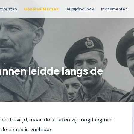
voor stap
Generaal Maczek
Bevrijding 1944
Monumenten
nnen leidde langs de
, net bevrijd, maar de straten zijn nog lang niet
r de chaos is voelbaar.