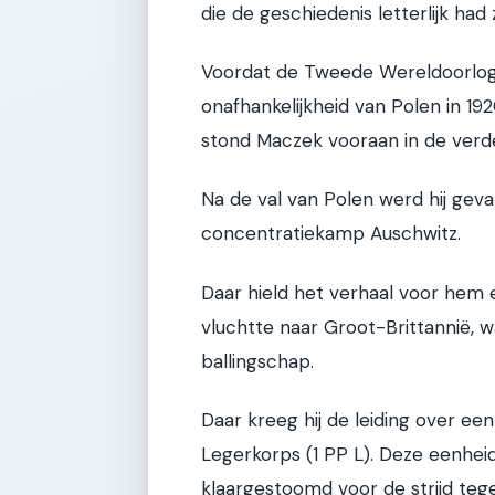
die de geschiedenis letterlijk had
Voordat de Tweede Wereldoorlog u
onafhankelijkheid van Polen in 192
stond Maczek vooraan in de verde
Na de val van Polen werd hij ge
concentratiekamp Auschwitz.
Daar hield het verhaal voor hem ec
vluchtte naar Groot-Brittannië, wa
ballingschap.
Daar kreeg hij de leiding over ee
Legerkorps (1 PP L). Deze eenhei
klaargestoomd voor de strijd tege