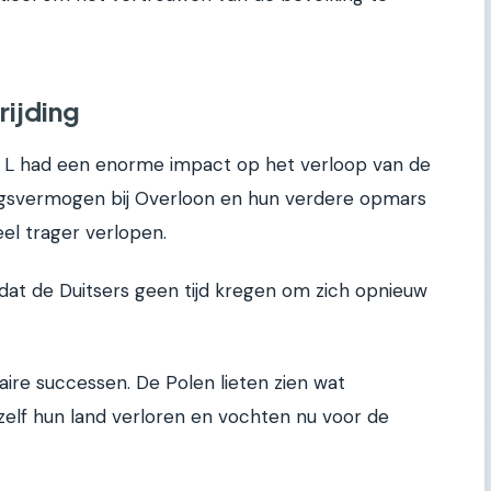
rijding
P L had een enorme impact op het verloop van de
ingsvermogen bij Overloon en hun verdere opmars
el trager verlopen.
at de Duitsers geen tijd kregen om zich opnieuw
taire successen. De Polen lieten zien wat
elf hun land verloren en vochten nu voor de