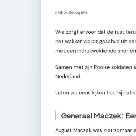
Inhoudsopgave
▶
Wie zorgt ervoor dat de rust ter
net wakker wordt geschud uit ee
met een indrukwekkende snor en 
Samen met zijn Poolse soldaten sp
Nederland.
Laten we eens kijken hoe hij dat v
Generaal Maczek: Een 
August Maczek was niet zomaar e