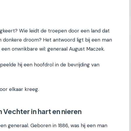
ugkeert? Wie leidt de troepen door een land dat
n donkere droom? Het antwoord ligt bij een man
een onwrikbare wil: generaal August Maczek.
eelde hij een hoofdrol in de bevrijding van
oor elkaar kreeg.
Vechter in hart en nieren
en generaal. Geboren in 1886, was hij een man