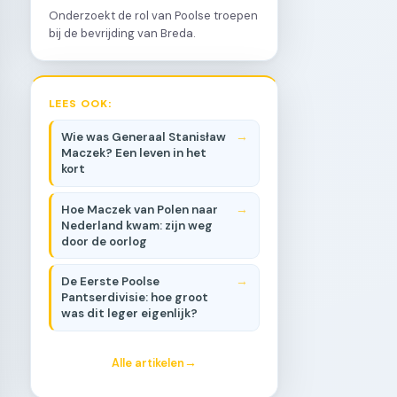
Onderzoekt de rol van Poolse troepen
bij de bevrijding van Breda.
LEES OOK:
Wie was Generaal Stanisław
Maczek? Een leven in het
kort
Hoe Maczek van Polen naar
Nederland kwam: zijn weg
door de oorlog
De Eerste Poolse
Pantserdivisie: hoe groot
was dit leger eigenlijk?
Alle artikelen