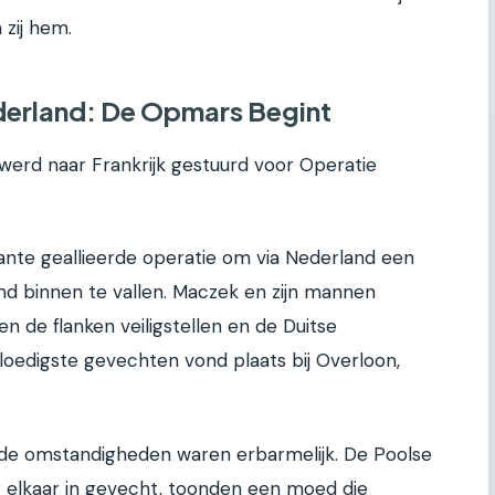
zij hem.
ederland: De Opmars Begint
 werd naar Frankrijk gestuurd voor Operatie
ante geallieerde operatie om via Nederland een
nd binnen te vallen. Maczek en zijn mannen
 de flanken veiligstellen en de Duitse
loedigste gevechten vond plaats bij Overloon,
n de omstandigheden waren erbarmelijk. De Poolse
r elkaar in gevecht, toonden een moed die