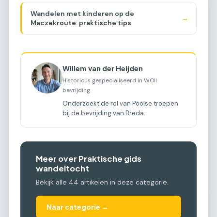
Wandelen met kinderen op de
→
Maczekroute: praktische tips
Willem van der Heijden
Historicus gespecialiseerd in WOII
bevrijding
Onderzoekt de rol van Poolse troepen
bij de bevrijding van Breda.
Meer over Praktische gids
wandeltocht
Bekijk alle 44 artikelen in deze categorie.
Naar categorie →