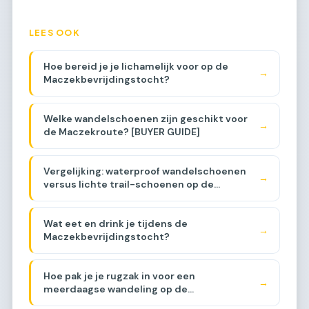
LEES OOK
Hoe bereid je je lichamelijk voor op de
→
Maczekbevrijdingstocht?
Welke wandelschoenen zijn geschikt voor
→
de Maczekroute? [BUYER GUIDE]
Vergelijking: waterproof wandelschoenen
→
versus lichte trail-schoenen op de
Maczekroute [COMPARISON]
Wat eet en drink je tijdens de
→
Maczekbevrijdingstocht?
Hoe pak je je rugzak in voor een
→
meerdaagse wandeling op de
Maczekroute?