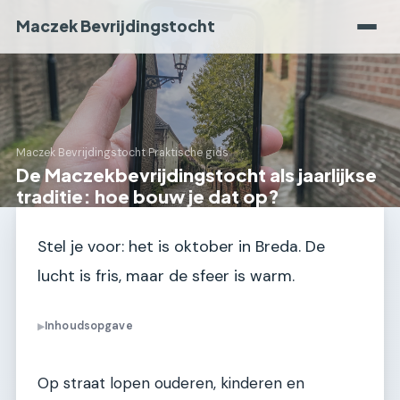
Maczek Bevrijdingstocht
Maczek Bevrijdingstocht
›
Praktische gids
De Maczekbevrijdingstocht als jaarlijkse
traditie: hoe bouw je dat op?
Stel je voor: het is oktober in Breda. De
lucht is fris, maar de sfeer is warm.
Inhoudsopgave
▶
Op straat lopen ouderen, kinderen en