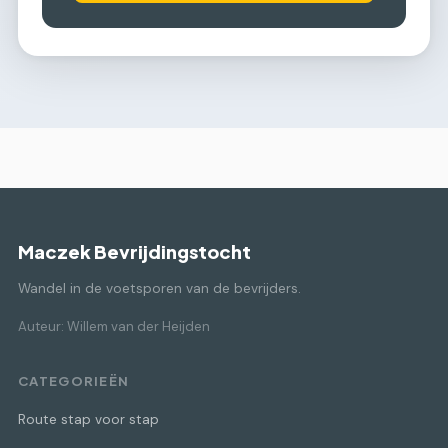
Maczek Bevrijdingstocht
Wandel in de voetsporen van de bevrijders.
Auteur: Willem van der Heijden
CATEGORIEËN
Route stap voor stap