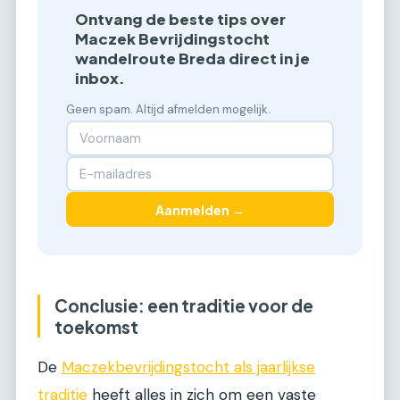
Ontvang de beste tips over
Maczek Bevrijdingstocht
wandelroute Breda direct in je
inbox.
Geen spam. Altijd afmelden mogelijk.
Aanmelden →
Conclusie: een traditie voor de
toekomst
De
Maczekbevrijdingstocht als jaarlijkse
traditie
heeft alles in zich om een vaste