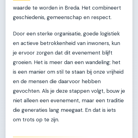
waarde te worden in Breda. Het combineert
geschiedenis, gemeenschap en respect.
Door een sterke organisatie, goede logistiek
en actieve betrokkenheid van inwoners, kun
je ervoor zorgen dat dit evenement blijft
groeien. Het is meer dan een wandeling; het
is een manier om stil te staan bij onze vrijheid
en de mensen die daarvoor hebben
gevochten. Als je deze stappen volgt, bouw je
niet alleen een evenement, maar een traditie
die generaties lang meegaat. En dat is iets
om trots op te zijn.