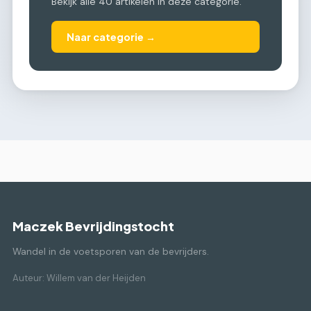
Bekijk alle 40 artikelen in deze categorie.
Naar categorie →
Maczek Bevrijdingstocht
Wandel in de voetsporen van de bevrijders.
Auteur: Willem van der Heijden