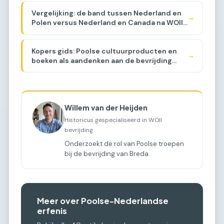
Vergelijking: de band tussen Nederland en
→
Polen versus Nederland en Canada na WOII
[COMPARISON]
Kopers gids: Poolse cultuurproducten en
→
boeken als aandenken aan de bevrijding
[BUYER GUIDE]
Willem van der Heijden
Historicus gespecialiseerd in WOII
bevrijding
Onderzoekt de rol van Poolse troepen
bij de bevrijding van Breda.
Meer over Poolse-Nederlandse
erfenis