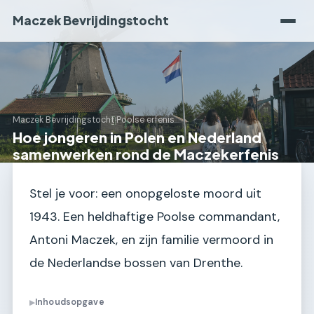
Maczek Bevrijdingstocht
Maczek Bevrijdingstocht
›
Poolse erfenis
Hoe jongeren in Polen en Nederland
samenwerken rond de Maczekerfenis
Stel je voor: een onopgeloste moord uit
1943. Een heldhaftige Poolse commandant,
Antoni Maczek, en zijn familie vermoord in
de Nederlandse bossen van Drenthe.
Inhoudsopgave
▶