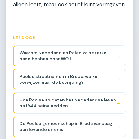
alleen leert, maar ook actief kunt vormgeven.
LEES OOK
Waarom Nederland en Polen zo'n sterke
→
band hebben door WOII
Poolse straatnamen in Breda: welke
→
verwijzen naar de bevrijding?
Hoe Poolse soldaten het Nederlandse leven
→
na 1944 beïnvloedden
De Poolse gemeenschap in Breda vandaag:
→
een levende erfenis