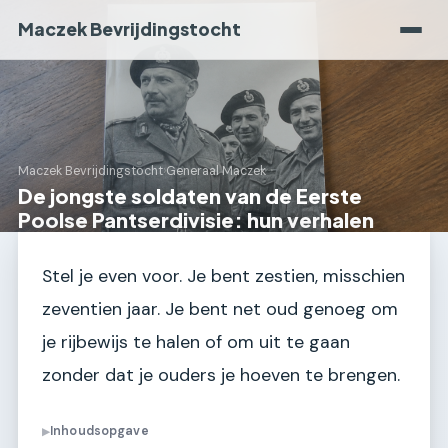
Maczek Bevrijdingstocht
Maczek Bevrijdingstocht
›
Generaal Maczek
De jongste soldaten van de Eerste
Poolse Pantserdivisie: hun verhalen
Stel je even voor. Je bent zestien, misschien
zeventien jaar. Je bent net oud genoeg om
je rijbewijs te halen of om uit te gaan
zonder dat je ouders je hoeven te brengen.
Inhoudsopgave
▶