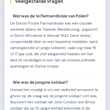
Veelgestelde vragen
Wat was de 1e Pantserdivisie van Polen?
De Eerste Poolse Pantserdivisie was een cruciale
eenheid tijdens de Tweede Wereldoorlog, opgericht
in Groot-Brittannië in februari 1942. Deze divisie,
oorspronkelijk klein en met beperkte middelen, werd
samengesteld uit jonge soldaten, vaak nog maar 16
of 17 jaar oud, die zich aangemeld hadden om hun
land te verdedigen in een tijd van intense politieke
spanningen en Duitse invasie.
Wie was de jongste soldaat?
Hoewel het moeilijk is om een definitief antwoord te
geven op de vraag wie de jongste soldaat ooit was,
illustreert het verhaal van John Condon, een Britse
soldaat die op 14-jarige leeftijd sneuvelde in de