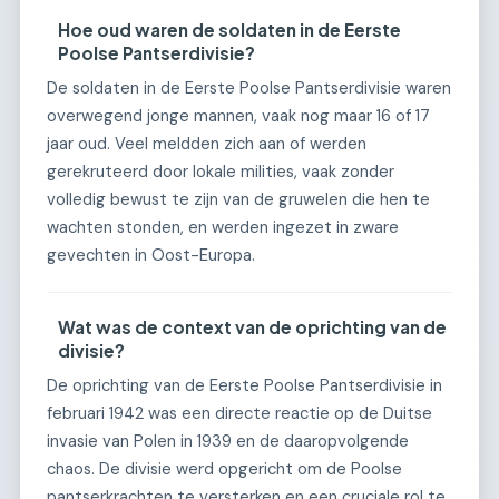
Hoe oud waren de soldaten in de Eerste
Poolse Pantserdivisie?
De soldaten in de Eerste Poolse Pantserdivisie waren
overwegend jonge mannen, vaak nog maar 16 of 17
jaar oud. Veel meldden zich aan of werden
gerekruteerd door lokale milities, vaak zonder
volledig bewust te zijn van de gruwelen die hen te
wachten stonden, en werden ingezet in zware
gevechten in Oost-Europa.
Wat was de context van de oprichting van de
divisie?
De oprichting van de Eerste Poolse Pantserdivisie in
februari 1942 was een directe reactie op de Duitse
invasie van Polen in 1939 en de daaropvolgende
chaos. De divisie werd opgericht om de Poolse
pantserkrachten te versterken en een cruciale rol te