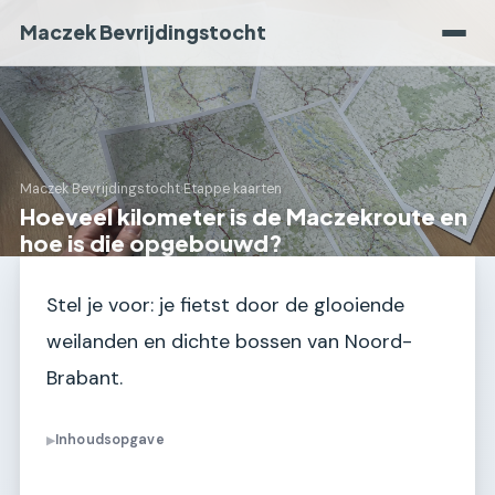
Maczek Bevrijdingstocht
Maczek Bevrijdingstocht
›
Etappe kaarten
Hoeveel kilometer is de Maczekroute en
hoe is die opgebouwd?
Stel je voor: je fietst door de glooiende
weilanden en dichte bossen van Noord-
Brabant.
Inhoudsopgave
▶