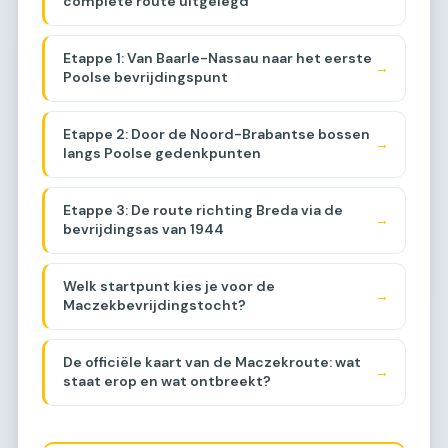
complete route uitgelegd
Etappe 1: Van Baarle-Nassau naar het eerste
→
Poolse bevrijdingspunt
Etappe 2: Door de Noord-Brabantse bossen
→
langs Poolse gedenkpunten
Etappe 3: De route richting Breda via de
→
bevrijdingsas van 1944
Welk startpunt kies je voor de
→
Maczekbevrijdingstocht?
De officiële kaart van de Maczekroute: wat
→
staat erop en wat ontbreekt?