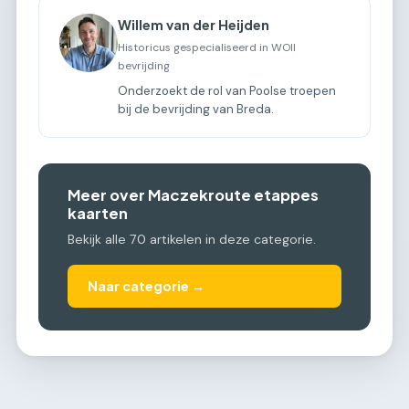
Willem van der Heijden
Historicus gespecialiseerd in WOII
bevrijding
Onderzoekt de rol van Poolse troepen
bij de bevrijding van Breda.
Meer over Maczekroute etappes
kaarten
Bekijk alle 70 artikelen in deze categorie.
Naar categorie →