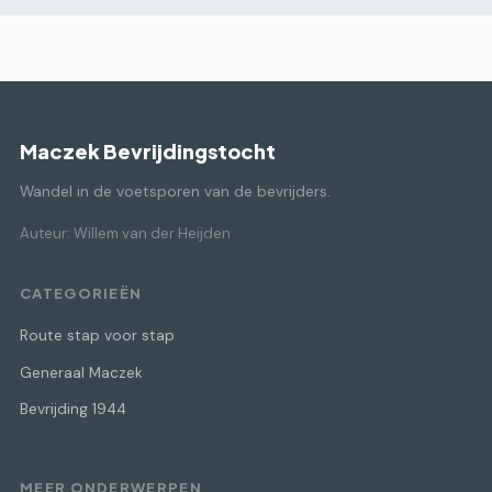
Maczek Bevrijdingstocht
Wandel in de voetsporen van de bevrijders.
Auteur: Willem van der Heijden
CATEGORIEËN
Route stap voor stap
Generaal Maczek
Bevrijding 1944
MEER ONDERWERPEN