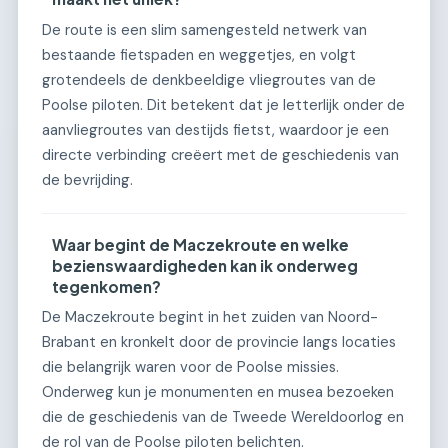
De route is een slim samengesteld netwerk van
bestaande fietspaden en weggetjes, en volgt
grotendeels de denkbeeldige vliegroutes van de
Poolse piloten. Dit betekent dat je letterlijk onder de
aanvliegroutes van destijds fietst, waardoor je een
directe verbinding creëert met de geschiedenis van
de bevrijding.
Waar begint de Maczekroute en welke
bezienswaardigheden kan ik onderweg
tegenkomen?
De Maczekroute begint in het zuiden van Noord-
Brabant en kronkelt door de provincie langs locaties
die belangrijk waren voor de Poolse missies.
Onderweg kun je monumenten en musea bezoeken
die de geschiedenis van de Tweede Wereldoorlog en
de rol van de Poolse piloten belichten.