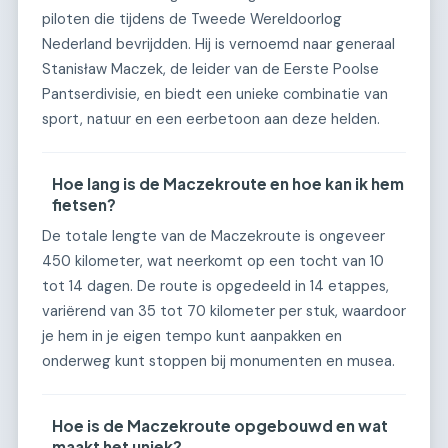
piloten die tijdens de Tweede Wereldoorlog
Nederland bevrijdden. Hij is vernoemd naar generaal
Stanisław Maczek, de leider van de Eerste Poolse
Pantserdivisie, en biedt een unieke combinatie van
sport, natuur en een eerbetoon aan deze helden.
Hoe lang is de Maczekroute en hoe kan ik hem
fietsen?
De totale lengte van de Maczekroute is ongeveer
450 kilometer, wat neerkomt op een tocht van 10
tot 14 dagen. De route is opgedeeld in 14 etappes,
variërend van 35 tot 70 kilometer per stuk, waardoor
je hem in je eigen tempo kunt aanpakken en
onderweg kunt stoppen bij monumenten en musea.
Hoe is de Maczekroute opgebouwd en wat
maakt het uniek?