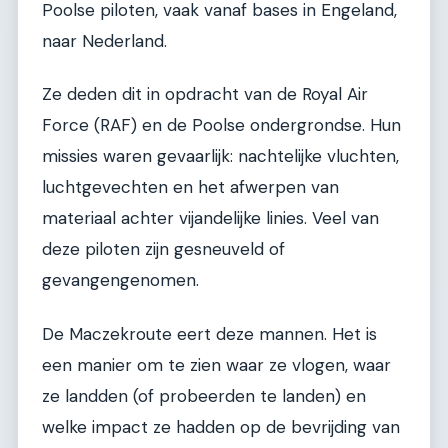
Poolse piloten, vaak vanaf bases in Engeland,
naar Nederland.
Ze deden dit in opdracht van de Royal Air
Force (RAF) en de Poolse ondergrondse. Hun
missies waren gevaarlijk: nachtelijke vluchten,
luchtgevechten en het afwerpen van
materiaal achter vijandelijke linies. Veel van
deze piloten zijn gesneuveld of
gevangengenomen.
De Maczekroute eert deze mannen. Het is
een manier om te zien waar ze vlogen, waar
ze landden (of probeerden te landen) en
welke impact ze hadden op de bevrijding van