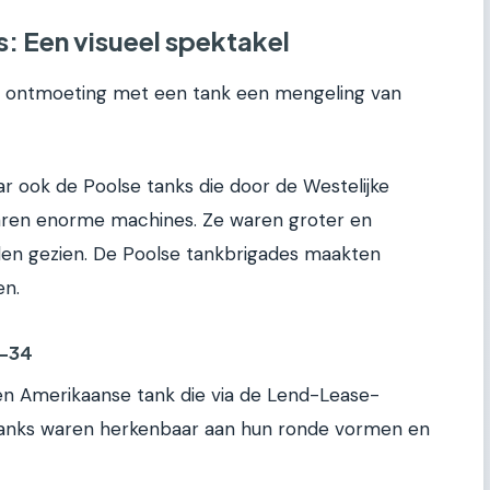
: Een visueel spektakel
e ontmoeting met een tank een mengeling van
r ook de Poolse tanks die door de Westelijke
aren enorme machines. Ze waren groter en
dden gezien. De Poolse tankbrigades maakten
en.
T-34
n Amerikaanse tank die via de Lend-Lease-
tanks waren herkenbaar aan hun ronde vormen en