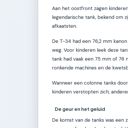
Aan het oostfront zagen kinderen
legendarische tank, bekend om zi
afkaatsten.
De T-34 had een 76,2 mm kanon 
weg. Voor kinderen leek deze ta
tank had vaak een 75 mm of 76 m
ronkende machines en de kwetsb
Wanneer een colonne tanks door 
kinderen verstopten zich, anderen
De geur en het geluid
De komst van de tanks was een zin