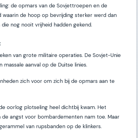
ling: de opmars van de Sovjettroepen en de
jd waarin de hoop op bevrijding sterker werd dan
n die nog nooit vrijheid hadden gekend.
t
ken van grote militaire operaties. De Sovjet-Unie
 massale aanval op de Duitse linies.
eenheden zich voor om zich bij de opmars aan te
e oorlog plotseling heel dichtbij kwam. Het
r, en de angst voor bombardementen nam toe. Maar
 gerammel van rupsbanden op de klinkers.