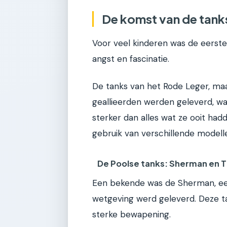
De komst van de tanks
Voor veel kinderen was de eerst
angst en fascinatie.
De tanks van het Rode Leger, maa
geallieerden werden geleverd, w
sterker dan alles wat ze ooit ha
gebruik van verschillende modell
De Poolse tanks: Sherman en 
Een bekende was de Sherman, ee
wetgeving werd geleverd. Deze 
sterke bewapening.