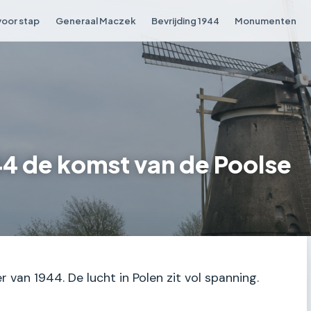
voor stap
Generaal Maczek
Bevrijding 1944
Monumenten
44 de komst van de Poolse
r van 1944. De lucht in Polen zit vol spanning.