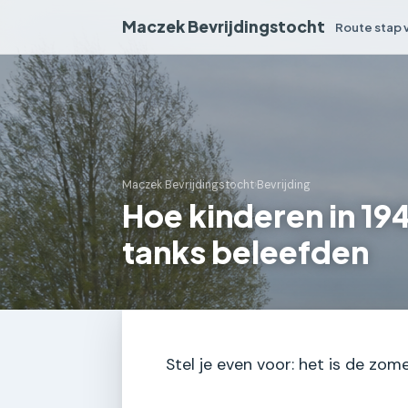
Maczek Bevrijdingstocht
Route stap 
Maczek Bevrijdingstocht
›
Bevrijding
Hoe kinderen in 19
tanks beleefden
Stel je even voor: het is de zome