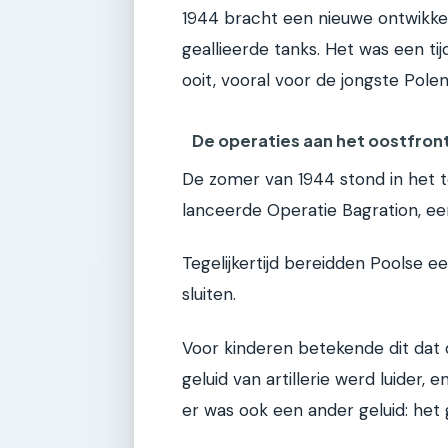
1944 bracht een nieuwe ontwikke
geallieerde tanks. Het was een ti
ooit, vooral voor de jongste Pole
De operaties aan het oostfron
De zomer van 1944 stond in het te
lanceerde Operatie Bagration, een
Tegelijkertijd bereidden Poolse 
sluiten.
Voor kinderen betekende dit dat d
geluid van artillerie werd luide
er was ook een ander geluid: het