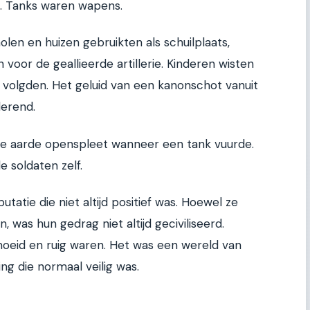
n. Tanks waren wapens.
len en huizen gebruikten als schuilplaats,
oor de geallieerde artillerie. Kinderen wisten
volgden. Het geluid van een kanonschot vanuit
derend.
e aarde openspleet wanneer een tank vuurde.
 soldaten zelf.
atie die niet altijd positief was. Hoewel ze
 was hun gedrag niet altijd geciviliseerd.
oeid en ruig waren. Het was een wereld van
g die normaal veilig was.