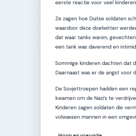
eerste reactie voor veel kindere
Ze zagen hoe Duitse soldaten scho
waardoor deze doelwitten werden v
dat waar tanks waren, gevechten 
een tank was daverend en intimi
Sommige kinderen dachten dat d
Daarnaast was er de angst voor de
De Sovjettroepen hadden een reput
kwamen om de Nazi’s te verdrijven,
Kinderen zagen soldaten die verm
volwassen mannen in een omgevin
Hoop en vreugde