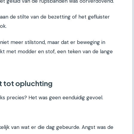
Het geluid van de rupsbanden was oorverdovend.
n de stilte van de bezetting of het gefluister
ok.
niet meer stilstond, maar dat er beweging in
t met modder en stof, een teken van de lange
 tot opluchting
ks precies? Het was geen eenduidig gevoel.
kelijk van wat er die dag gebeurde. Angst was de