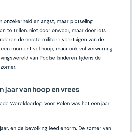
an onzekerheid en angst, maar plotseling
n te trillen, niet door onweer, maar door iets
inderen de eerste militaire voertuigen van de
s een moment vol hoop, maar ook vol verwarring.
levingswereld van Poolse kinderen tijdens de
 zomer.
en jaar van hoop en vrees
ede Wereldoorlog. Voor Polen was het een jaar
f jaar, en de bevolking leed enorm. De zomer van