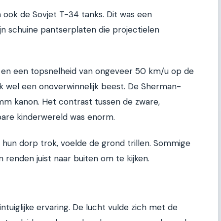
 ook de Sovjet T-34 tanks. Dit was een
jn schuine pantserplaten die projectielen
en een topsnelheid van ongeveer 50 km/u op de
nk wel een onoverwinnelijk beest. De Sherman-
m kanon. Het contrast tussen de zware,
are kinderwereld was enorm.
hun dorp trok, voelde de grond trillen. Sommige
 renden juist naar buiten om te kijken.
tuiglijke ervaring. De lucht vulde zich met de