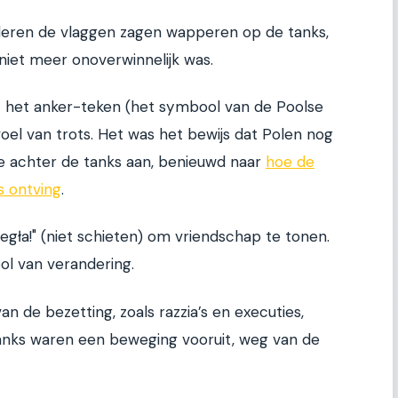
deren de vlaggen zagen wapperen op de tanks,
niet meer onoverwinnelijk was.
t het anker-teken (het symbool van de Poolse
oel van trots. Het was het bewijs dat Polen nog
e achter de tanks aan, benieuwd naar
hoe de
s ontving
.
egła!" (niet schieten) om vriendschap te tonen.
l van verandering.
 de bezetting, zoals razzia’s en executies,
anks waren een beweging vooruit, weg van de