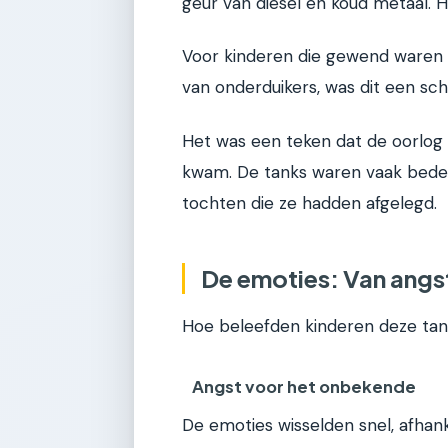
geur van diesel en koud metaal. 
Voor kinderen die gewend waren aa
van onderduikers, was dit een sch
Het was een teken dat de oorlog 
kwam. De tanks waren vaak bedek
tochten die ze hadden afgelegd.
De emoties: Van angst
Hoe beleefden kinderen deze tan
Angst voor het onbekende
De emoties wisselden snel, afhan