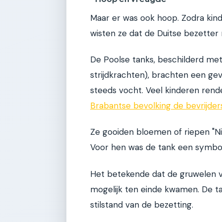
Maar er was ook hoop. Zodra kin
wisten ze dat de Duitse bezetter 
De Poolse tanks, beschilderd me
strijdkrachten), brachten een gev
steeds vocht. Veel kinderen rend
Brabantse bevolking de bevrijder
Ze gooiden bloemen of riepen "Ni
Voor hen was de tank een symboo
Het betekende dat de gruwelen van
mogelijk ten einde kwamen. De t
stilstand van de bezetting.