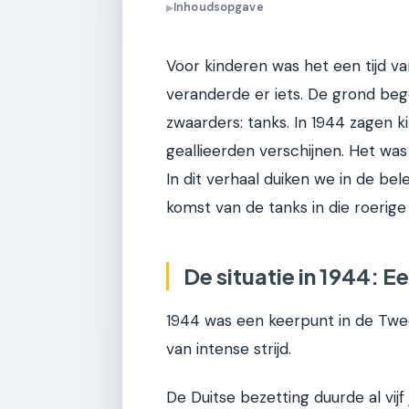
Inhoudsopgave
▶
Voor kinderen was het een tijd v
veranderde er iets. De grond bego
zwaarders: tanks. In 1944 zagen k
geallieerden verschijnen. Het wa
In dit verhaal duiken we in de be
komst van de tanks in die roerige
De situatie in 1944: E
1944 was een keerpunt in de Twe
van intense strijd.
De Duitse bezetting duurde al vij