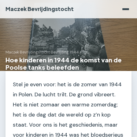
Maczek Bevrijdingstocht
Maczek Bevrijdingstocht
›
Bevrijding 1944
Hoe kinderen in 1944 de komst van de
Poolse tanks beleefden
Stel je even voor: het is de zomer van 1944
in Polen. De lucht trilt. De grond vibreert.
Het is niet zomaar een warme zomerdag;
het is de dag dat de wereld op z’n kop
staat. Voor ons is het geschiedenis, maar
voor kinderen in 1944 was het bloedserieus