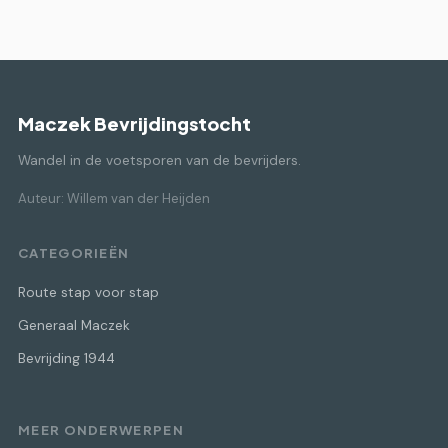
Maczek Bevrijdingstocht
Wandel in de voetsporen van de bevrijders.
Auteur: Willem van der Heijden
CATEGORIEËN
Route stap voor stap
Generaal Maczek
Bevrijding 1944
MEER ONDERWERPEN