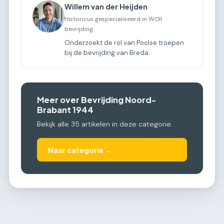
Willem van der Heijden
Historicus gespecialiseerd in WOII
bevrijding
Onderzoekt de rol van Poolse troepen
bij de bevrijding van Breda.
Meer over Bevrijding Noord-
Brabant 1944
Bekijk alle 35 artikelen in deze categorie.
Naar categorie →