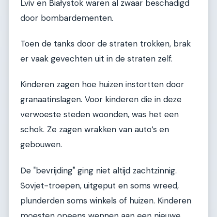
Lviv en Białystok waren al zwaar beschadigd
door bombardementen.
Toen de tanks door de straten trokken, brak
er vaak gevechten uit in de straten zelf.
Kinderen zagen hoe huizen instortten door
granaatinslagen. Voor kinderen die in deze
verwoeste steden woonden, was het een
schok. Ze zagen wrakken van auto’s en
gebouwen.
De "bevrijding" ging niet altijd zachtzinnig.
Sovjet-troepen, uitgeput en soms wreed,
plunderden soms winkels of huizen. Kinderen
moesten opeens wennen aan een nieuwe