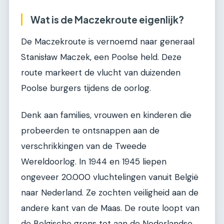
Wat is de Maczekroute eigenlijk?
De Maczekroute is vernoemd naar generaal
Stanisław Maczek, een Poolse held. Deze
route markeert de vlucht van duizenden
Poolse burgers tijdens de oorlog.
Denk aan families, vrouwen en kinderen die
probeerden te ontsnappen aan de
verschrikkingen van de Tweede
Wereldoorlog. In 1944 en 1945 liepen
ongeveer 20.000 vluchtelingen vanuit België
naar Nederland. Ze zochten veiligheid aan de
andere kant van de Maas. De route loopt van
de Belgische grens tot aan de Nederlandse