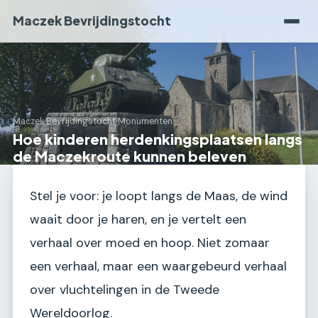
Maczek Bevrijdingstocht
Maczek Bevrijdingstocht
›
Monumenten
Hoe kinderen herdenkingsplaatsen langs
de Maczekroute kunnen beleven
Stel je voor: je loopt langs de Maas, de wind
waait door je haren, en je vertelt een
verhaal over moed en hoop. Niet zomaar
een verhaal, maar een waargebeurd verhaal
over vluchtelingen in de Tweede
Wereldoorlog.