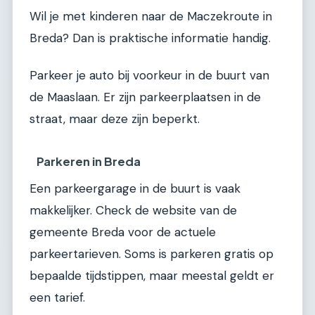
Wil je met kinderen naar de Maczekroute in
Breda? Dan is praktische informatie handig.
Parkeer je auto bij voorkeur in de buurt van
de Maaslaan. Er zijn parkeerplaatsen in de
straat, maar deze zijn beperkt.
Parkeren in Breda
Een parkeergarage in de buurt is vaak
makkelijker. Check de website van de
gemeente Breda voor de actuele
parkeertarieven. Soms is parkeren gratis op
bepaalde tijdstippen, maar meestal geldt er
een tarief.