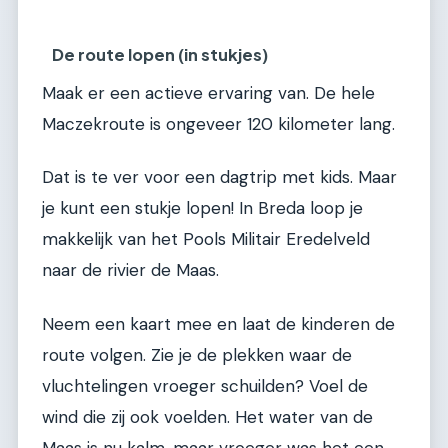
De route lopen (in stukjes)
Maak er een actieve ervaring van. De hele
Maczekroute is ongeveer 120 kilometer lang.
Dat is te ver voor een dagtrip met kids. Maar
je kunt een stukje lopen! In Breda loop je
makkelijk van het Pools Militair Eredelveld
naar de rivier de Maas.
Neem een kaart mee en laat de kinderen de
route volgen. Zie je de plekken waar de
vluchtelingen vroeger schuilden? Voel de
wind die zij ook voelden. Het water van de
Maas is nu kalm, maar vroeger was het een