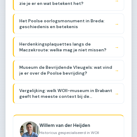
→
zie je er en wat betekent het?
Het Poolse oorlogsmonument in Breda:
→
geschiedenis en betekenis
Herdenkingsplaquettes langs de
→
Maczekroute: welke mag je niet missen?
Museum de Bevrijdende Vleugels: wat vind
→
je er over de Poolse bevrijding?
Vergelijking: welk WOII-museum in Brabant
→
geeft het meeste context bij de
Maczekroute? [COMPARISON]
Willem van der Heijden
Historicus gespecialiseerd in WOII