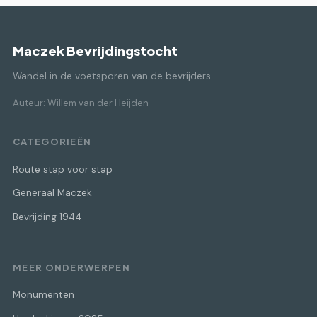
Maczek Bevrijdingstocht
Wandel in de voetsporen van de bevrijders.
Auteur: Willem van der Heijden
CATEGORIEËN
Route stap voor stap
Generaal Maczek
Bevrijding 1944
MEER ONDERWERPEN
Monumenten