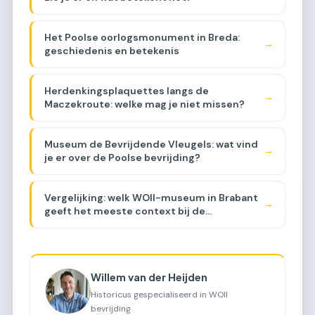
Het Poolse oorlogsmonument in Breda:
→
geschiedenis en betekenis
Herdenkingsplaquettes langs de
→
Maczekroute: welke mag je niet missen?
Museum de Bevrijdende Vleugels: wat vind
→
je er over de Poolse bevrijding?
Vergelijking: welk WOII-museum in Brabant
→
geeft het meeste context bij de
Maczekroute? [COMPARISON]
Willem van der Heijden
Historicus gespecialiseerd in WOII
bevrijding