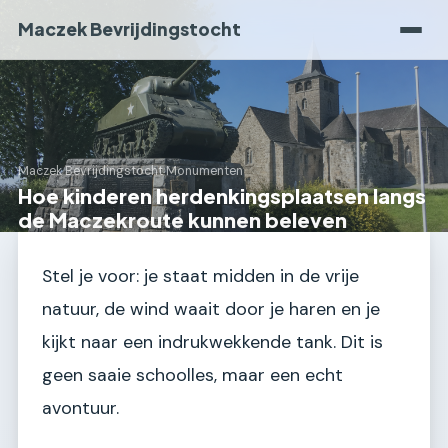
Maczek Bevrijdingstocht
Maczek Bevrijdingstocht
›
Monumenten
Hoe kinderen herdenkingsplaatsen langs
de Maczekroute kunnen beleven
Stel je voor: je staat midden in de vrije
natuur, de wind waait door je haren en je
kijkt naar een indrukwekkende tank. Dit is
geen saaie schoolles, maar een echt
avontuur.