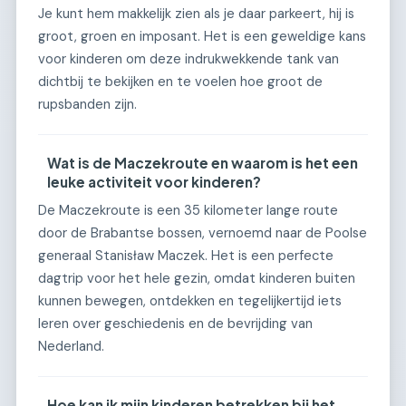
Je kunt hem makkelijk zien als je daar parkeert, hij is
groot, groen en imposant. Het is een geweldige kans
voor kinderen om deze indrukwekkende tank van
dichtbij te bekijken en te voelen hoe groot de
rupsbanden zijn.
Wat is de Maczekroute en waarom is het een
leuke activiteit voor kinderen?
De Maczekroute is een 35 kilometer lange route
door de Brabantse bossen, vernoemd naar de Poolse
generaal Stanisław Maczek. Het is een perfecte
dagtrip voor het hele gezin, omdat kinderen buiten
kunnen bewegen, ontdekken en tegelijkertijd iets
leren over geschiedenis en de bevrijding van
Nederland.
Hoe kan ik mijn kinderen betrekken bij het