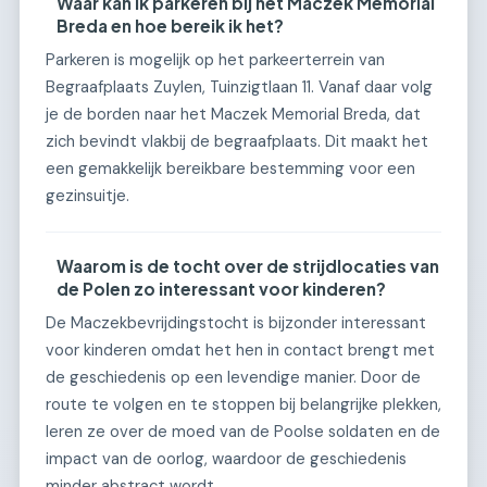
Waar kan ik parkeren bij het Maczek Memorial
Breda en hoe bereik ik het?
Parkeren is mogelijk op het parkeerterrein van
Begraafplaats Zuylen, Tuinzigtlaan 11. Vanaf daar volg
je de borden naar het Maczek Memorial Breda, dat
zich bevindt vlakbij de begraafplaats. Dit maakt het
een gemakkelijk bereikbare bestemming voor een
gezinsuitje.
Waarom is de tocht over de strijdlocaties van
de Polen zo interessant voor kinderen?
De Maczekbevrijdingstocht is bijzonder interessant
voor kinderen omdat het hen in contact brengt met
de geschiedenis op een levendige manier. Door de
route te volgen en te stoppen bij belangrijke plekken,
leren ze over de moed van de Poolse soldaten en de
impact van de oorlog, waardoor de geschiedenis
minder abstract wordt.