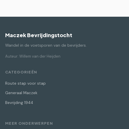
Maczek Bevrijdingstocht
Wandel in de voetsporen van de bevrijders.
Auteur: Willem van der Heijden
CATEGORIEËN
Route stap voor stap
Generaal Maczek
Bevrijding 1944
MEER ONDERWERPEN