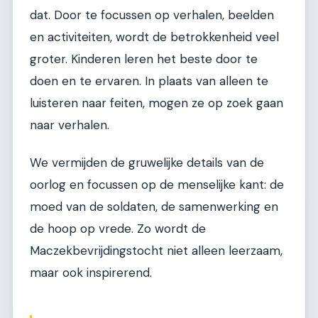
dat. Door te focussen op verhalen, beelden
en activiteiten, wordt de betrokkenheid veel
groter. Kinderen leren het beste door te
doen en te ervaren. In plaats van alleen te
luisteren naar feiten, mogen ze op zoek gaan
naar verhalen.
We vermijden de gruwelijke details van de
oorlog en focussen op de menselijke kant: de
moed van de soldaten, de samenwerking en
de hoop op vrede. Zo wordt de
Maczekbevrijdingstocht niet alleen leerzaam,
maar ook inspirerend.