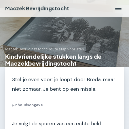
Maczek Bevrijdingstocht
Maczek Bevrijdingstocht
›
Route stap voor stap
Kindvriendelijke stukken langs de
Maczekbevrijdingstocht
Stel je even voor: je loopt door Breda, maar
niet zomaar. Je bent op een missie.
Inhoudsopgave
▶
Je volgt de sporen van een echte held: