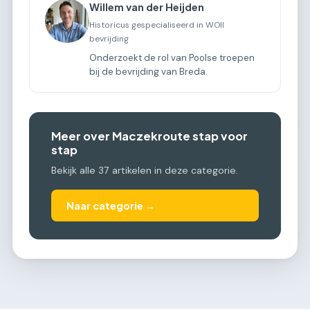
Willem van der Heijden
Historicus gespecialiseerd in WOII
bevrijding
Onderzoekt de rol van Poolse troepen
bij de bevrijding van Breda.
Meer over Maczekroute stap voor
stap
Bekijk alle 37 artikelen in deze categorie.
Naar categorie →