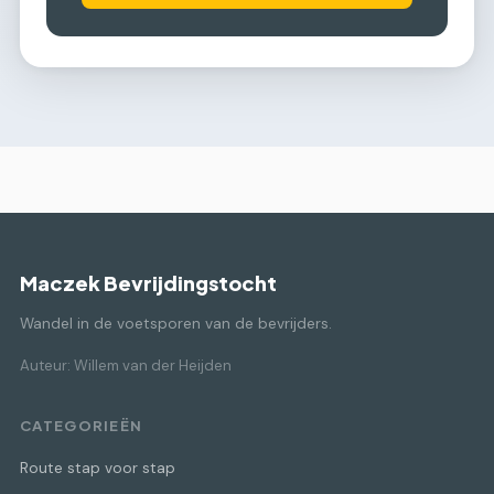
Maczek Bevrijdingstocht
Wandel in de voetsporen van de bevrijders.
Auteur: Willem van der Heijden
CATEGORIEËN
Route stap voor stap