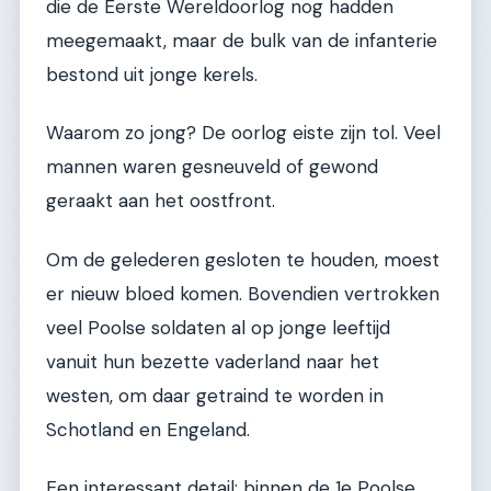
die de Eerste Wereldoorlog nog hadden
meegemaakt, maar de bulk van de infanterie
bestond uit jonge kerels.
Waarom zo jong? De oorlog eiste zijn tol. Veel
mannen waren gesneuveld of gewond
geraakt aan het oostfront.
Om de gelederen gesloten te houden, moest
er nieuw bloed komen. Bovendien vertrokken
veel Poolse soldaten al op jonge leeftijd
vanuit hun bezette vaderland naar het
westen, om daar getraind te worden in
Schotland en Engeland.
Een interessant detail: binnen de 1e Poolse