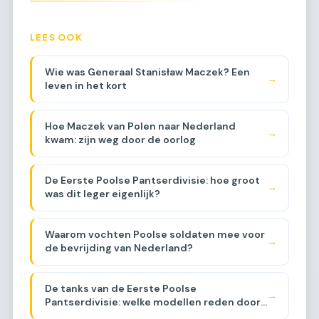
LEES OOK
Wie was Generaal Stanisław Maczek? Een
→
leven in het kort
Hoe Maczek van Polen naar Nederland
→
kwam: zijn weg door de oorlog
De Eerste Poolse Pantserdivisie: hoe groot
→
was dit leger eigenlijk?
Waarom vochten Poolse soldaten mee voor
→
de bevrijding van Nederland?
De tanks van de Eerste Poolse
→
Pantserdivisie: welke modellen reden door
Brabant?