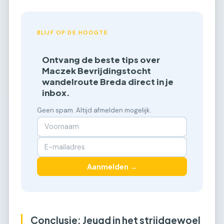
BLIJF OP DE HOOGTE
Ontvang de beste tips over
Maczek Bevrijdingstocht
wandelroute Breda direct in je
inbox.
Geen spam. Altijd afmelden mogelijk.
Aanmelden →
Conclusie: Jeugd in het strijdgewoel