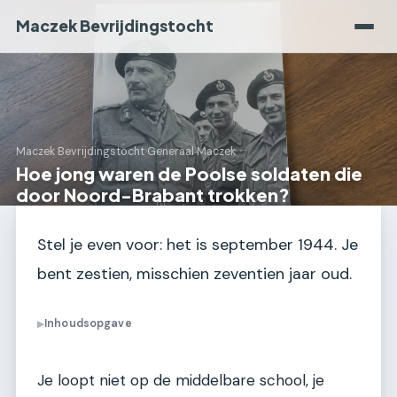
Maczek Bevrijdingstocht
Maczek Bevrijdingstocht
›
Generaal Maczek
Hoe jong waren de Poolse soldaten die
door Noord-Brabant trokken?
Stel je even voor: het is september 1944. Je
bent zestien, misschien zeventien jaar oud.
Inhoudsopgave
▶
Je loopt niet op de middelbare school, je