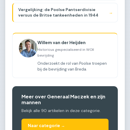
Vergelijking: de Poolse Pantserdivisie
→
versus de Britse tankeenheden in 1944
Willem van der Heijden
Historicus gespecialiseerd in WOII
bevrijding
Onderzoekt de rol van Poolse troepen
bij de bevrijding van Breda.
Meer over Generaal Maczek en zijn
mannen
Bekijk alle 90 artikelen in deze categorie.
Naar categorie →