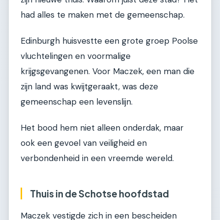
had alles te maken met de gemeenschap.
Edinburgh huisvestte een grote groep Poolse
vluchtelingen en voormalige
krijgsgevangenen. Voor Maczek, een man die
zijn land was kwijtgeraakt, was deze
gemeenschap een levenslijn.
Het bood hem niet alleen onderdak, maar
ook een gevoel van veiligheid en
verbondenheid in een vreemde wereld.
Thuis in de Schotse hoofdstad
Maczek vestigde zich in een bescheiden