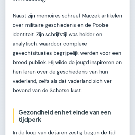
Naast zijn memoires schreef Maczek artikelen
over militaire geschiedenis en de Poolse
identiteit. Zijn schrijfstijl was helder en
analytisch, waardoor complexe
gevechtsituaties begrijpelijk werden voor een
breed publiek. Hij wilde de jeugd inspireren en
hen leren over de geschiedenis van hun
vaderland, zelfs als dat vaderland zich ver
bevond van de Schotse kust.
Gezondheid en het einde van een
tijdperk
In de loop van de jaren zestig begon de tijd