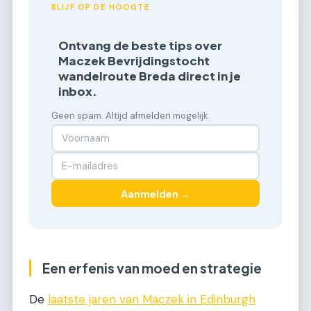
BLIJF OP DE HOOGTE
Ontvang de beste tips over
Maczek Bevrijdingstocht
wandelroute Breda direct in je
inbox.
Geen spam. Altijd afmelden mogelijk.
Aanmelden →
Een erfenis van moed en strategie
De
laatste jaren van Maczek in Edinburgh