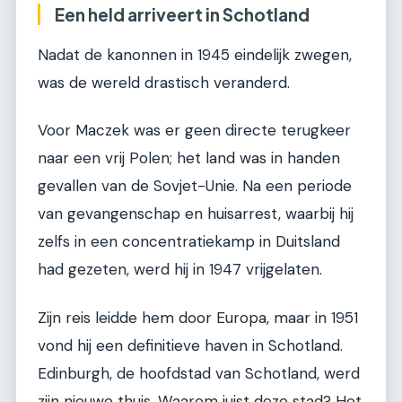
Een held arriveert in Schotland
Nadat de kanonnen in 1945 eindelijk zwegen,
was de wereld drastisch veranderd.
Voor Maczek was er geen directe terugkeer
naar een vrij Polen; het land was in handen
gevallen van de Sovjet-Unie. Na een periode
van gevangenschap en huisarrest, waarbij hij
zelfs in een concentratiekamp in Duitsland
had gezeten, werd hij in 1947 vrijgelaten.
Zijn reis leidde hem door Europa, maar in 1951
vond hij een definitieve haven in Schotland.
Edinburgh, de hoofdstad van Schotland, werd
zijn nieuwe thuis. Waarom juist deze stad? Het