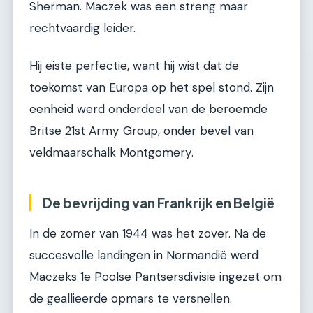
Sherman. Maczek was een streng maar
rechtvaardig leider.
Hij eiste perfectie, want hij wist dat de
toekomst van Europa op het spel stond. Zijn
eenheid werd onderdeel van de beroemde
Britse 21st Army Group, onder bevel van
veldmaarschalk Montgomery.
De bevrijding van Frankrijk en België
In de zomer van 1944 was het zover. Na de
succesvolle landingen in Normandië werd
Maczeks 1e Poolse Pantsersdivisie ingezet om
de geallieerde opmars te versnellen.