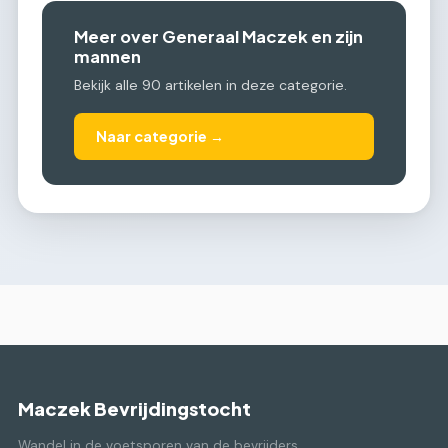
Meer over Generaal Maczek en zijn
mannen
Bekijk alle 90 artikelen in deze categorie.
Naar categorie →
Maczek Bevrijdingstocht
Wandel in de voetsporen van de bevrijders.