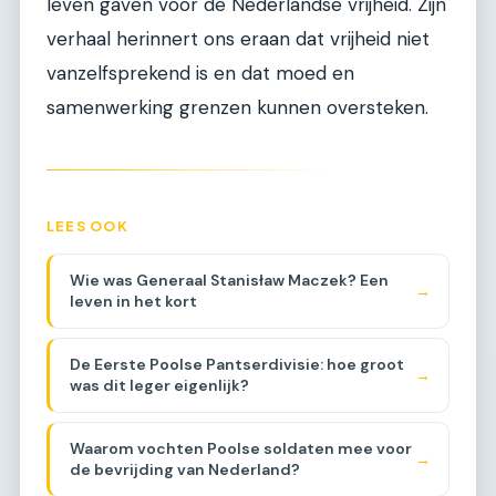
leven gaven voor de Nederlandse vrijheid. Zijn
verhaal herinnert ons eraan dat vrijheid niet
vanzelfsprekend is en dat moed en
samenwerking grenzen kunnen oversteken.
LEES OOK
Wie was Generaal Stanisław Maczek? Een
→
leven in het kort
De Eerste Poolse Pantserdivisie: hoe groot
→
was dit leger eigenlijk?
Waarom vochten Poolse soldaten mee voor
→
de bevrijding van Nederland?