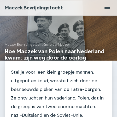
Maczek Bevrijdingstocht
Maczek Bevrijdingstocht
›
Generaal Maczek
Hoe Maczek van Polen naar Nederland
kwam: zijn weg door de oorlog
Stel je voor: een klein groepje mannen,
uitgeput en koud, worstelt zich door de
besneeuwde pieken van de Tatra-bergen.
Ze ontvluchten hun vaderland, Polen, dat in
de greep is van twee enorme machten:
nazi-Duitsland en de Sovjet-Unie.