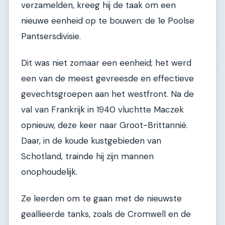
verzamelden, kreeg hij de taak om een
nieuwe eenheid op te bouwen: de 1e Poolse
Pantsersdivisie.
Dit was niet zomaar een eenheid; het werd
een van de meest gevreesde en effectieve
gevechtsgroepen aan het westfront. Na de
val van Frankrijk in 1940 vluchtte Maczek
opnieuw, deze keer naar Groot-Brittannië.
Daar, in de koude kustgebieden van
Schotland, trainde hij zijn mannen
onophoudelijk.
Ze leerden om te gaan met de nieuwste
geallieerde tanks, zoals de Cromwell en de