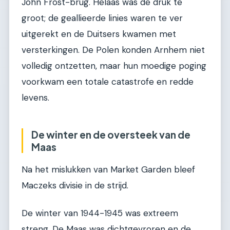
John Frost-brug. Helaas was de druk te
groot; de geallieerde linies waren te ver
uitgerekt en de Duitsers kwamen met
versterkingen. De Polen konden Arnhem niet
volledig ontzetten, maar hun moedige poging
voorkwam een totale catastrofe en redde
levens.
De winter en de oversteek van de
Maas
Na het mislukken van Market Garden bleef
Maczeks divisie in de strijd.
De winter van 1944-1945 was extreem
streng. De Maas was dichtgevroren en de