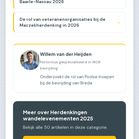
Baarle-Nassau 2026
De rol van veteranenorganisaties bij de
→
Maczekherdenking in 2026
Willem van der Heijden
Historicus gespecialiseerd in WOII
bevrijding
Onderzoekt de rol van Poolse troepen
bij de bevrijding van Breda.
Meer over Herdenkingen
wandelevenementen 2025
Bekijk alle 50 artikelen in deze categorie.