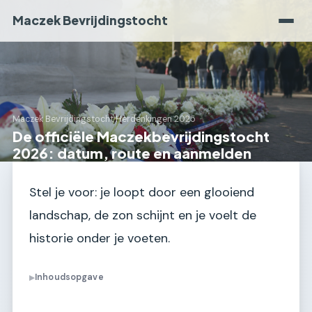
Maczek Bevrijdingstocht
Maczek Bevrijdingstocht
›
Herdenkingen 2025
De officiële Maczekbevrijdingstocht
2026: datum, route en aanmelden
Stel je voor: je loopt door een glooiend
landschap, de zon schijnt en je voelt de
historie onder je voeten.
Inhoudsopgave
▶