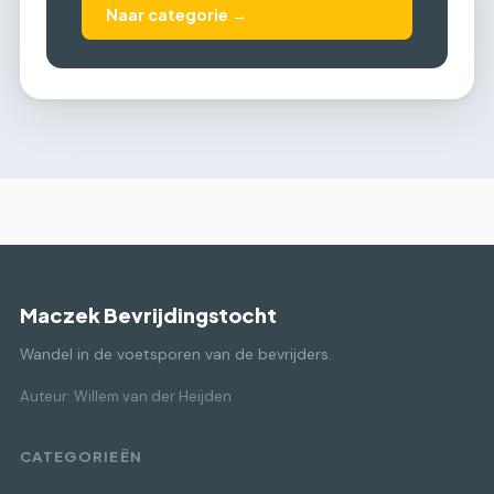
Naar categorie →
Maczek Bevrijdingstocht
Wandel in de voetsporen van de bevrijders.
Auteur: Willem van der Heijden
CATEGORIEËN