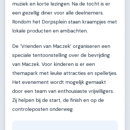
muziek en korte lezingen. Na de tocht is er
een gezellig diner voor alle deelnemers.
Rondom het Dorpsplein staan kraampjes met
lokale producten en ambachten.
De ‘Vrienden van Maczek’ organiseren een
speciale tentoonstelling over de bevrijding
van Maczek. Voor kinderen is er een
themapark met leuke attracties en spelletjes.
Het evenement wordt mogelijk gemaakt
door een team van enthousiaste vrijwilligers.
Zij helpen bij de start, de finish en op de
controleposten onderweg.