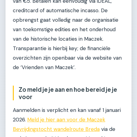
van €5. Betalen kan eenvoudig via iDEAL,
creditcard of automatische incasso. De
opbrengst gaat volledig naar de organisatie
van toekomstige edities en het onderhoud
van de historische locaties in Maczek.
Transparantie is hierbij key; de financiële
overzichten zijn openbaar via de website van
de ‘Vrienden van Maczek’.
Zo meld je je aan en hoe bereid je je
voor
Aanmelden is verplicht en kan vanaf 1 januari
2026.
Meld je hier aan voor de Maczek
Bevrijdingstocht wandelroute Breda
via de