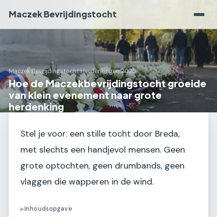
Maczek Bevrijdingstocht
Maczek Bevrijdingstocht
›
Herdenkingen 2025
Hoe de Maczekbevrijdingstocht groeide
van klein evenement naar grote
herdenking
Stel je voor: een stille tocht door Breda,
met slechts een handjevol mensen. Geen
grote optochten, geen drumbands, geen
vlaggen die wapperen in de wind.
Inhoudsopgave
▶