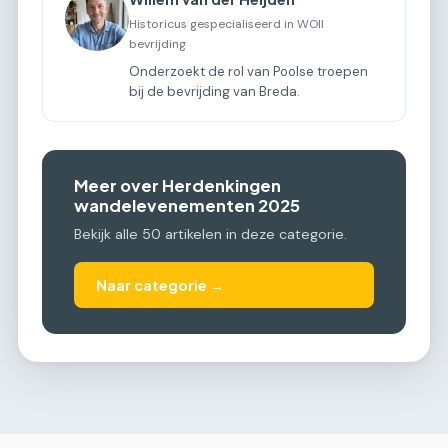
Historicus gespecialiseerd in WOII
bevrijding
Onderzoekt de rol van Poolse troepen
bij de bevrijding van Breda.
Meer over Herdenkingen
wandelevenementen 2025
Bekijk alle 50 artikelen in deze categorie.
Naar categorie →