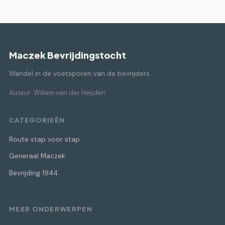
Maczek Bevrijdingstocht
Wandel in de voetsporen van de bevrijders.
Auteur: Willem van der Heijden
CATEGORIEËN
Route stap voor stap
Generaal Maczek
Bevrijding 1944
MEER ONDERWERPEN