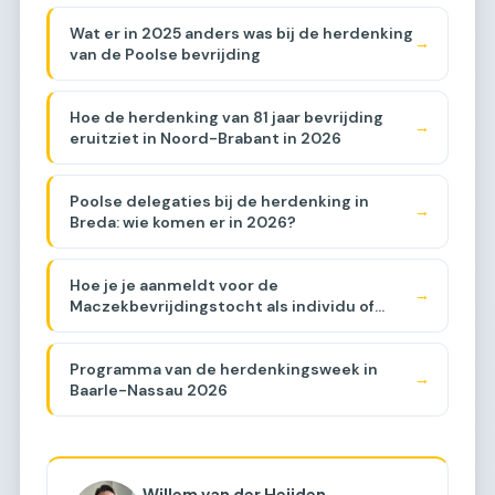
Wat er in 2025 anders was bij de herdenking
→
van de Poolse bevrijding
Hoe de herdenking van 81 jaar bevrijding
→
eruitziet in Noord-Brabant in 2026
Poolse delegaties bij de herdenking in
→
Breda: wie komen er in 2026?
Hoe je je aanmeldt voor de
→
Maczekbevrijdingstocht als individu of
groep
Programma van de herdenkingsweek in
→
Baarle-Nassau 2026
Willem van der Heijden