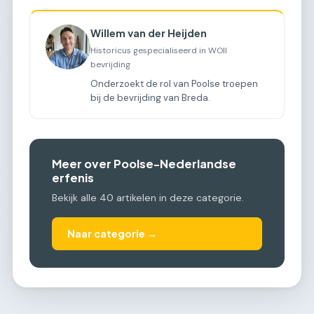
Willem van der Heijden
Historicus gespecialiseerd in WOII
bevrijding
Onderzoekt de rol van Poolse troepen
bij de bevrijding van Breda.
Meer over Poolse-Nederlandse
erfenis
Bekijk alle 40 artikelen in deze categorie.
Naar categorie →