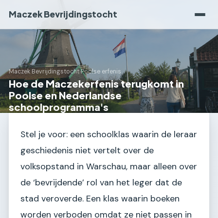
Maczek Bevrijdingstocht
Maczek Bevrijdingstocht
›
Poolse erfenis
Hoe de Maczekerfenis terugkomt in
Poolse en Nederlandse
schoolprogramma's
Stel je voor: een schoolklas waarin de leraar
geschiedenis niet vertelt over de
volksopstand in Warschau, maar alleen over
de ‘bevrijdende’ rol van het leger dat de
stad veroverde. Een klas waarin boeken
worden verboden omdat ze niet passen in