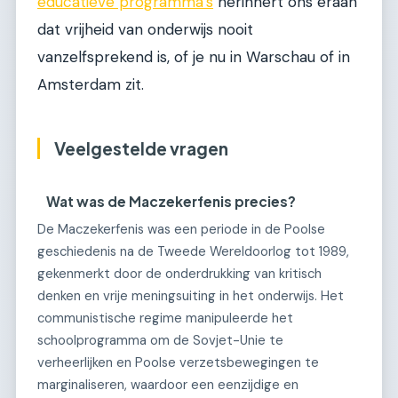
educatieve programma's
herinnert ons eraan
dat vrijheid van onderwijs nooit
vanzelfsprekend is, of je nu in Warschau of in
Amsterdam zit.
Veelgestelde vragen
Wat was de Maczekerfenis precies?
De Maczekerfenis was een periode in de Poolse
geschiedenis na de Tweede Wereldoorlog tot 1989,
gekenmerkt door de onderdrukking van kritisch
denken en vrije meningsuiting in het onderwijs. Het
communistische regime manipuleerde het
schoolprogramma om de Sovjet-Unie te
verheerlijken en Poolse verzetsbewegingen te
marginaliseren, waardoor een eenzijdige en