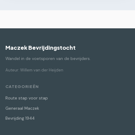
Maczek Bevrijdingstocht
Wandel in de voetsporen van de bevrijders.
Auteur: Willem van der Heijden
CATEGORIEËN
Route stap voor stap
Generaal Maczek
Bevrijding 1944