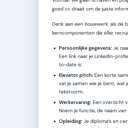
goed cv draait om de juiste inform
Denk aan een bouwwerk: als de basi
kerncomponenten die elke recruite
Persoonlijke gegevens:
Je naa
Een link naar je LinkedIn-profie
to-date is.
Elevator pitch:
Een korte samen
vat je samen wie je bent, wat je
tekstvorm.
Werkervaring:
Een overzicht v
Noem je functie, de naam van h
Opleiding:
Je diploma’s en cert