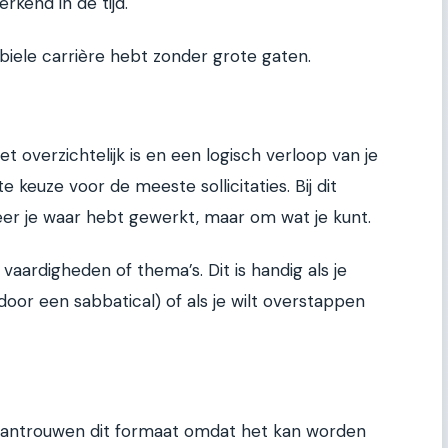
rkend in de tijd.
tabiele carrière hebt zonder grote gaten.
 overzichtelijk is en een logisch verloop van je
ste keuze voor de meeste sollicitaties. Bij dit
er je waar hebt gewerkt, maar om wat je kunt.
vaardigheden of thema’s. Dit is handig als je
door een sabbatical) of als je wilt overstappen
wantrouwen dit formaat omdat het kan worden