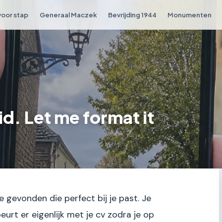
voor stap
Generaal Maczek
Bevrijding 1944
Monumenten
lid. Let me format it
e gevonden die perfect bij je past. Je
eurt er eigenlijk met je cv zodra je op