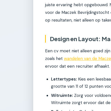
juiste ervaring hebt opgebouwd. N
voor de Maczek Bevrijdingstocht d
op resultaten, niet alleen op take
Design en Layout: Maa
Een cv moet niet alleen goed zijn 
zoals het
wandelen van de Maczek
ervoor dat een recruiter afhaakt.
Lettertypes:
Kies een leesbaar 
grootte van 11 of 12 punten vo
Witruimte:
Zorg voor voldoend
Witruimte zorgt ervoor dat de