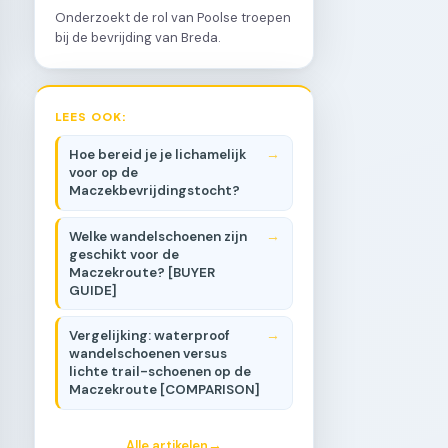
Onderzoekt de rol van Poolse troepen
bij de bevrijding van Breda.
LEES OOK:
Hoe bereid je je lichamelijk
voor op de
Maczekbevrijdingstocht?
Welke wandelschoenen zijn
geschikt voor de
Maczekroute? [BUYER
GUIDE]
Vergelijking: waterproof
wandelschoenen versus
lichte trail-schoenen op de
Maczekroute [COMPARISON]
Alle artikelen