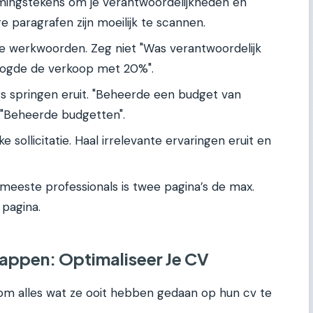
ngstekens om je verantwoordelijkheden en
e paragrafen zijn moeilijk te scannen.
e werkwoorden. Zeg niet "Was verantwoordelijk
oogde de verkoop met 20%".
rs springen eruit. "Beheerde een budget van
"Beheerde budgetten".
e sollicitatie. Haal irrelevante ervaringen eruit en
meeste professionals is twee pagina’s de max.
pagina.
rappen: Optimaliseer Je CV
m alles wat ze ooit hebben gedaan op hun cv te