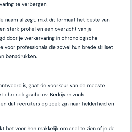
aring te verbergen.
de naam al zegt, mixt dit formaat het beste van
n sterk profiel en een overzicht van je
lgd door je werkervaring in chronologische
ie voor professionals die zowel hun brede skillset
len benadrukken.
 antwoord is, gaat de voorkeur van de meeste
et chronologische cv. Bedrijven zoals
n dat recruiters op zoek zijn naar helderheid en
t het voor hen makkelijk om snel te zien of je de