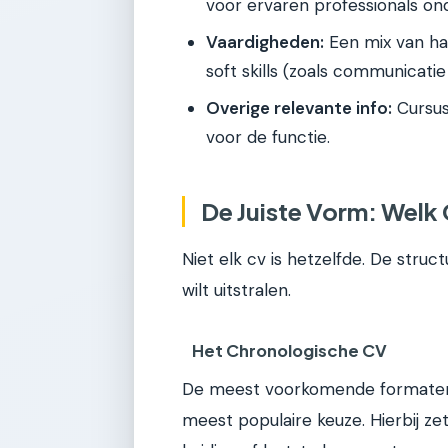
voor ervaren professionals on
Vaardigheden:
Een mix van har
soft skills (zoals communicatie
Overige relevante info:
Cursuss
voor de functie.
De Juiste Vorm: Welk
Niet elk cv is hetzelfde. De struct
wilt uitstralen.
Het Chronologische CV
De meest voorkomende formaten zi
meest populaire keuze. Hierbij zet 