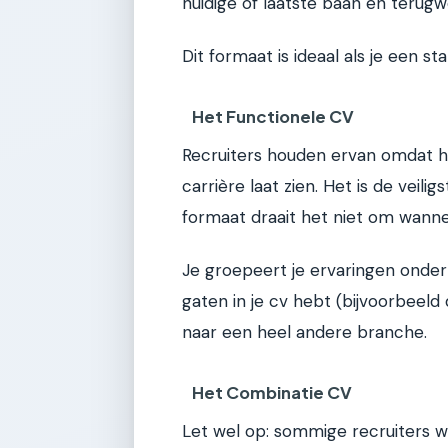
huidige of laatste baan en terugwe
Dit formaat is ideaal als je een s
Het Functionele CV
Recruiters houden ervan omdat het
carrière laat zien. Het is de veilig
formaat draait het niet om wanne
Je groepeert je ervaringen onder 
gaten in je cv hebt (bijvoorbeeld 
naar een heel andere branche.
Het Combinatie CV
Let wel op: sommige recruiters 