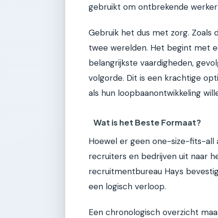
gebruikt om ontbrekende werkerv
Gebruik het dus met zorg. Zoals 
twee werelden. Het begint met ee
belangrijkste vaardigheden, gevo
volgorde. Dit is een krachtige opt
als hun loopbaanontwikkeling wil
Wat is het Beste Formaat?
Hoewel er geen one-size-fits-all
recruiters en bedrijven uit naar h
recruitmentbureau Hays bevestige
een logisch verloop.
Een chronologisch overzicht maak