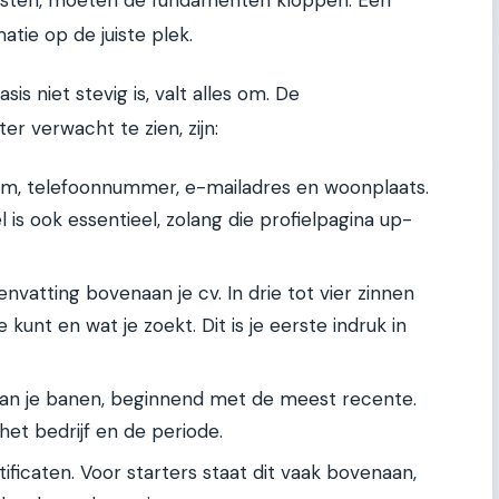
atie op de juiste plek.
s niet stevig is, valt alles om. De
r verwacht te zien, zijn:
m, telefoonnummer, e-mailadres en woonplaats.
l is ook essentieel, zolang die profielpagina up-
vatting bovenaan je cv. In drie tot vier zinnen
 kunt en wat je zoekt. Dit is je eerste indruk in
an je banen, beginnend met de meest recente.
et bedrijf en de periode.
ificaten. Voor starters staat dit vaak bovenaan,