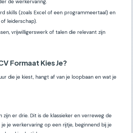
der de werkervaring.
d skills (zoals Excel of een programmeertaal) en
 of leiderschap).
en, vrijwilligerswerk of talen die relevant zijn
 CV Formaat Kies Je?
uur die je kiest, hangt af van je loopbaan en wat je
jn er drie. Dit is de klassieker en verreweg de
je je werkervaring op een rijtje, beginnend bij je