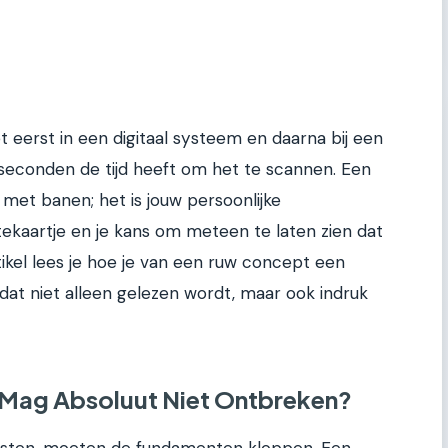
 eerst in een digitaal systeem en daarna bij een
 seconden de tijd heeft om het te scannen. Een
t met banen; het is jouw persoonlijke
tekaartje en je kans om meteen te laten zien dat
artikel lees je hoe je van een ruw concept een
at niet alleen gelezen wordt, maar ook indruk
Mag Absoluut Niet Ontbreken?
jsten, moeten de fundamenten kloppen. Een