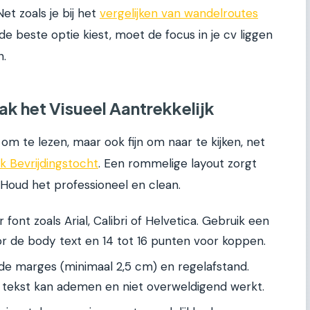
et zoals je bij het
vergelijken van wandelroutes
e beste optie kiest, moet de focus in je cv liggen
n.
k het Visueel Aantrekkelijk
om te lezen, maar ook fijn om naar te kijken, net
 Bevrijdingstocht
. Een rommelige layout zorgt
 Houd het professioneel en clean.
font zoals Arial, Calibri of Helvetica. Gebruik een
or de body text en 14 tot 16 punten voor koppen.
e marges (minimaal 2,5 cm) en regelafstand.
 tekst kan ademen en niet overweldigend werkt.