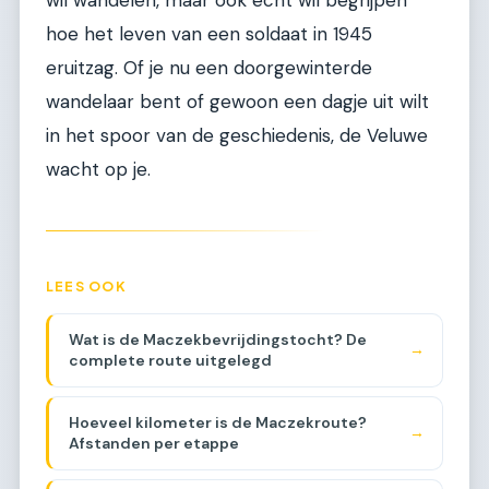
wil wandelen, maar ook echt wil begrijpen
hoe het leven van een soldaat in 1945
eruitzag. Of je nu een doorgewinterde
wandelaar bent of gewoon een dagje uit wilt
in het spoor van de geschiedenis, de Veluwe
wacht op je.
LEES OOK
Wat is de Maczekbevrijdingstocht? De
→
complete route uitgelegd
Hoeveel kilometer is de Maczekroute?
→
Afstanden per etappe