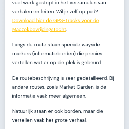
veel werk gestopt in het verzamelen van
verhalen en feiten. Wil je zelf op pad?
Download hier de GPS-tracks voor de
Maczekbevrijdingstocht
.
Langs de route staan speciale wayside
markers (informatieborden) die precies
vertellen wat er op die plek is gebeurd.
De routebeschrijving is zeer gedetailleerd. Bij
andere routes, zoals Market Garden, is de
informatie vaak meer algemeen.
Natuurlijk staan er ook borden, maar die
vertellen vaak het grote verhaal.