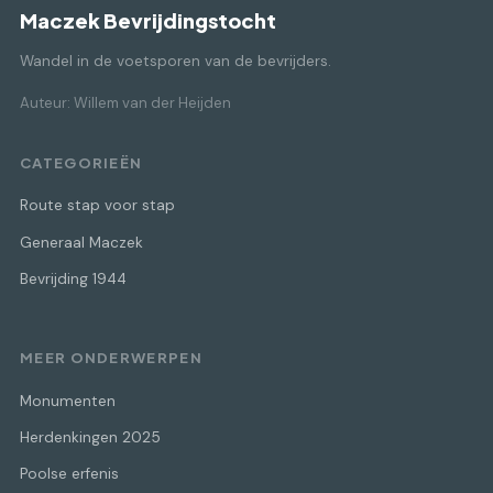
Maczek Bevrijdingstocht
Wandel in de voetsporen van de bevrijders.
Auteur: Willem van der Heijden
CATEGORIEËN
Route stap voor stap
Generaal Maczek
Bevrijding 1944
MEER ONDERWERPEN
Monumenten
Herdenkingen 2025
Poolse erfenis