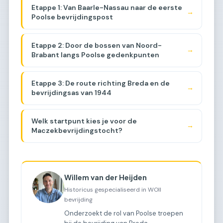
Etappe 1: Van Baarle-Nassau naar de eerste
→
Poolse bevrijdingspost
Etappe 2: Door de bossen van Noord-
→
Brabant langs Poolse gedenkpunten
Etappe 3: De route richting Breda en de
→
bevrijdingsas van 1944
Welk startpunt kies je voor de
→
Maczekbevrijdingstocht?
Willem van der Heijden
Historicus gespecialiseerd in WOII
bevrijding
Onderzoekt de rol van Poolse troepen