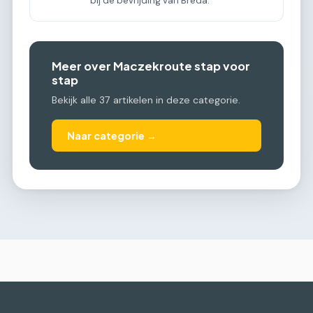
bij de bevrijding van Breda.
Meer over Maczekroute stap voor
stap
Bekijk alle 37 artikelen in deze categorie.
Naar categorie →