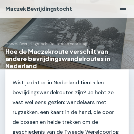
Maczek Bevrijdingstocht
Maczek Bevrijdingstocht
›
Route stap voor stap
Hoe de Maczekroute verschilt van
andere bevrijdingswandelroutes in
Nederland
Wist je dat er in Nederland tientallen
bevrijdingswandelroutes zijn? Je hebt ze
vast wel eens gezien: wandelaars met
rugzakken, een kaart in de hand, die door
de bossen en heide trekken om de
geschiedenis van de Tweede Wereldoorlog