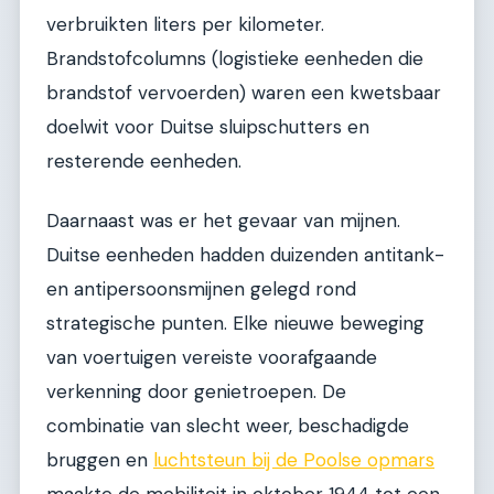
verbruikten liters per kilometer.
Brandstofcolumns (logistieke eenheden die
brandstof vervoerden) waren een kwetsbaar
doelwit voor Duitse sluipschutters en
resterende eenheden.
Daarnaast was er het gevaar van mijnen.
Duitse eenheden hadden duizenden antitank-
en antipersoonsmijnen gelegd rond
strategische punten. Elke nieuwe beweging
van voertuigen vereiste voorafgaande
verkenning door genietroepen. De
combinatie van slecht weer, beschadigde
bruggen en
luchtsteun bij de Poolse opmars
maakte de mobiliteit in oktober 1944 tot een