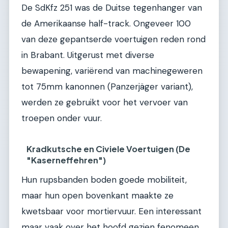
De SdKfz 251 was de Duitse tegenhanger van
de Amerikaanse half-track. Ongeveer 100
van deze gepantserde voertuigen reden rond
in Brabant. Uitgerust met diverse
bewapening, variërend van machinegeweren
tot 75mm kanonnen (Panzerjäger variant),
werden ze gebruikt voor het vervoer van
troepen onder vuur.
Kradkutsche en Civiele Voertuigen (De
"Kaserneffehren")
Hun rupsbanden boden goede mobiliteit,
maar hun open bovenkant maakte ze
kwetsbaar voor mortiervuur. Een interessant
maar vaak over het hoofd gezien fenomeen