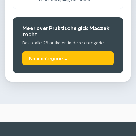
Meer over Praktische gids Maczek
tocht
Bekijk alle 26 artikelen in deze categorie.
Naar categorie →