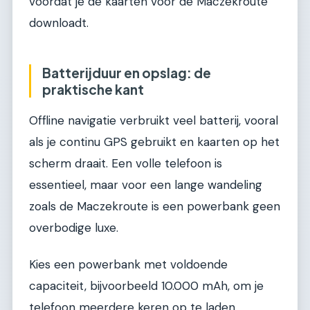
voordat je de kaarten voor de Maczekroute
downloadt.
Batterijduur en opslag: de
praktische kant
Offline navigatie verbruikt veel batterij, vooral
als je continu GPS gebruikt en kaarten op het
scherm draait. Een volle telefoon is
essentieel, maar voor een lange wandeling
zoals de Maczekroute is een powerbank geen
overbodige luxe.
Kies een powerbank met voldoende
capaciteit, bijvoorbeeld 10.000 mAh, om je
telefoon meerdere keren op te laden.