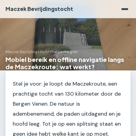
Maczek Bevrijdingstocht
Maczek Bevrijdingstocht
›
Praktische gids
Mobiel bereik en offline navigatie langs
de Maczekroute: wat werkt?
Stel je voor: je loopt de Maczekroute, een
prachtige tocht van 130 kilometer door de
Bergen Venen. De natuur is
adembenemend, de paden uitdagend en je
hoofd leeg. Tot je op een splitsing staat en
geen idee hebt welke kant je op moet.