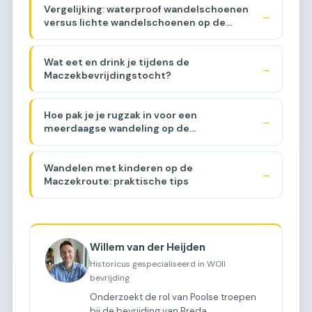
Vergelijking: waterproof wandelschoenen
→
versus lichte wandelschoenen op de
Maczekroute [VERGELIJKING]
Wat eet en drink je tijdens de
→
Maczekbevrijdingstocht?
Hoe pak je je rugzak in voor een
→
meerdaagse wandeling op de
Maczekroute?
Wandelen met kinderen op de
→
Maczekroute: praktische tips
Willem van der Heijden
Historicus gespecialiseerd in WOII
bevrijding
Onderzoekt de rol van Poolse troepen
bij de bevrijding van Breda.