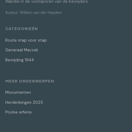
Wandel in de voetsporen van de bevrijders.
Auteur: Willem van der Heijden
CATEGORIEËN
Route stap voor stap
Generaal Maczek
Bevrijding 1944
MEER ONDERWERPEN
Monumenten
Herdenkingen 2025
Poolse erfenis