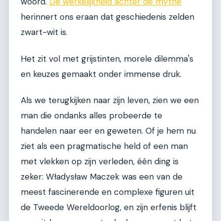
woord.
De werkelijkheid achter de mythe
herinnert ons eraan dat geschiedenis zelden
zwart-wit is.
Het zit vol met grijstinten, morele dilemma's
en keuzes gemaakt onder immense druk.
Als we terugkijken naar zijn leven, zien we een
man die ondanks alles probeerde te
handelen naar eer en geweten. Of je hem nu
ziet als een pragmatische held of een man
met vlekken op zijn verleden, één ding is
zeker: Władysław Maczek was een van de
meest fascinerende en complexe figuren uit
de Tweede Wereldoorlog, en zijn erfenis blijft