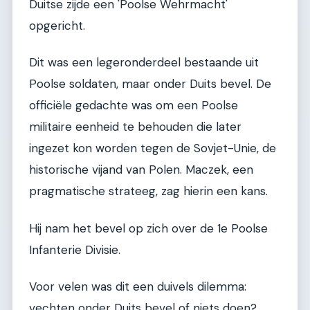
Duitse zijde een 'Poolse Wehrmacht'
opgericht.
Dit was een legeronderdeel bestaande uit
Poolse soldaten, maar onder Duits bevel. De
officiële gedachte was om een Poolse
militaire eenheid te behouden die later
ingezet kon worden tegen de Sovjet-Unie, de
historische vijand van Polen. Maczek, een
pragmatische strateeg, zag hierin een kans.
Hij nam het bevel op zich over de 1e Poolse
Infanterie Divisie.
Voor velen was dit een duivels dilemma:
vechten onder Duits bevel of niets doen?