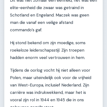
Dit was niet zomaar een eenheid; het was een
elite-eenheid die zwaar was getraind in
Schotland en Engeland. Maczek was geen
man die vanaf een veilige afstand
commando’s gaf.
Hij stond bekend om zijn moedige, soms
roekeloze leiderschapsstijl. Zijn troepen
hadden enorm veel vertrouwen in hem.
Tijdens de oorlog vocht hij niet alleen voor
Polen, maar uiteindelijk ook voor de vrijheid
van West-Europa, inclusief Nederland. Zijn
carrière was indrukwekkend, maar het is
vooral zijn rol in 1944 en 1945 die in ons