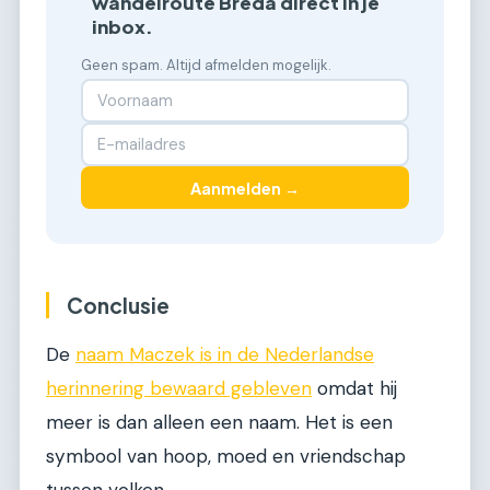
wandelroute Breda direct in je
inbox.
Geen spam. Altijd afmelden mogelijk.
Aanmelden →
Conclusie
De
naam Maczek is in de Nederlandse
herinnering bewaard gebleven
omdat hij
meer is dan alleen een naam. Het is een
symbool van hoop, moed en vriendschap
tussen volken.