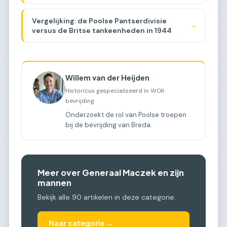
Brabant?
Vergelijking: de Poolse Pantserdivisie
→
versus de Britse tankeenheden in 1944
Willem van der Heijden
Historicus gespecialiseerd in WOII
bevrijding
Onderzoekt de rol van Poolse troepen
bij de bevrijding van Breda.
Meer over Generaal Maczek en zijn
mannen
Bekijk alle 90 artikelen in deze categorie.
Naar categorie →