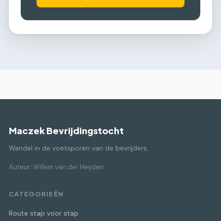
Maczek Bevrijdingstocht
Wandel in de voetsporen van de bevrijders.
Auteur: Willem van der Heijden
CATEGORIEËN
Route stap voor stap