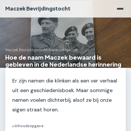
Maczek Bevrijdingstocht
Maczek Bevrijdingstocht
›
Generaal Maczek
Hoe de naam Maczek bewaard is
gebleven in de Nederlandse herinnering
Er zijn namen die klinken als een ver verhaal
uit een geschiedenisboek. Maar sommige
namen voelen dichterbij, alsof ze bij onze
eigen straat horen.
Inhoudsopgave
▶