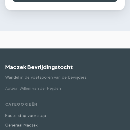
Maczek Bevrijdingstocht
Wandel in de voetsporen van de bevrijders.
Auteur: Willem van der Heijden
CATEGORIEËN
Route stap voor stap
Generaal Maczek