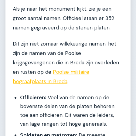
Als je naar het monument kijkt, zie je een
groot aantal namen. Officieel staan er 352
namen gegraveerd op de stenen platen.
Dit zijn niet zomaar willekeurige namen; het
zijn de namen van de Poolse
krijgsgevangenen die in Breda zijn overleden
en rusten op de
Poolse militaire
begraafplaats in Breda
.
Officieren:
Veel van de namen op de
bovenste delen van de platen behoren
toe aan officieren. Dit waren de leiders,
van lage rangen tot hoge generaals.
Soldaten en matrozen:
De meeste