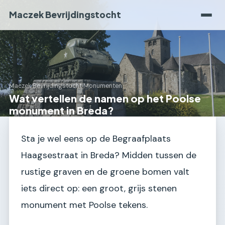
Maczek Bevrijdingstocht
Maczek Bevrijdingstocht
›
Monumenten
Wat vertellen de namen op het Poolse
monument in Breda?
Sta je wel eens op de Begraafplaats
Haagsestraat in Breda? Midden tussen de
rustige graven en de groene bomen valt
iets direct op: een groot, grijs stenen
monument met Poolse tekens.