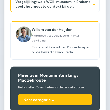
Vergelijking: welk WOII-museum in Brabant
→
geeft het meeste context bij de
Maczekroute? [COMPARISON]
Willem van der Heijden
Historicus gespecialiseerd in WOII
bevrijding
Onderzoekt de rol van Poolse troepen
bij de bevrijding van Breda.
Meer over Monumenten langs
Maczekroute
Bekijk alle 75 artikelen in deze categorie.
Naar categorie →