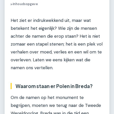
Inhoudsopgave
▶
Het ziet er indrukwekkend uit, maar wat
betekent het eigenlijk? Wie zijn de mensen
achter de namen die erop staan? Het is niet
zomaar een stapel stenen; het is een plek vol
verhalen over moed, verlies en een wil om te
overleven. Laten we eens kijken wat die
namen ons vertellen.
Waarom staan er Polen in Breda?
Om de namen op het monument te
begrijpen, moeten we terug naar de Tweede
Wereldoorlog. Breda was in die tijd een