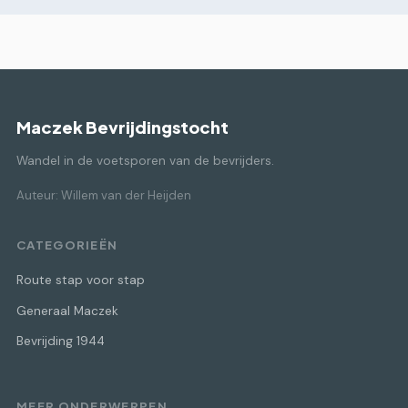
Maczek Bevrijdingstocht
Wandel in de voetsporen van de bevrijders.
Auteur: Willem van der Heijden
CATEGORIEËN
Route stap voor stap
Generaal Maczek
Bevrijding 1944
MEER ONDERWERPEN