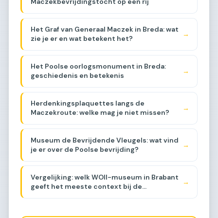
Maczekbevrijdingstocht op een rij
Het Graf van Generaal Maczek in Breda: wat
→
zie je er en wat betekent het?
Het Poolse oorlogsmonument in Breda:
→
geschiedenis en betekenis
Herdenkingsplaquettes langs de
→
Maczekroute: welke mag je niet missen?
Museum de Bevrijdende Vleugels: wat vind
→
je er over de Poolse bevrijding?
Vergelijking: welk WOII-museum in Brabant
→
geeft het meeste context bij de
Maczekroute? [COMPARISON]