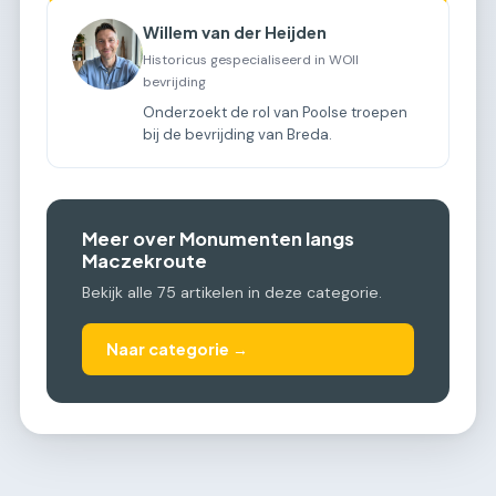
Willem van der Heijden
Historicus gespecialiseerd in WOII
bevrijding
Onderzoekt de rol van Poolse troepen
bij de bevrijding van Breda.
Meer over Monumenten langs
Maczekroute
Bekijk alle 75 artikelen in deze categorie.
Naar categorie →