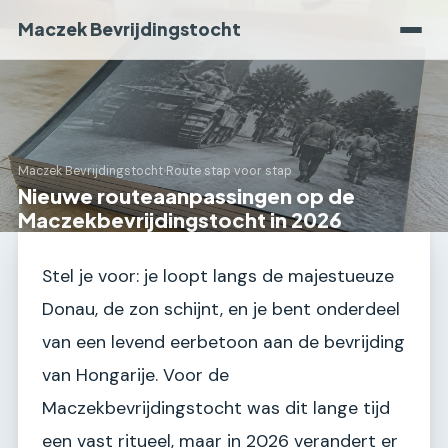
Maczek Bevrijdingstocht
Maczek Bevrijdingstocht
›
Route stap voor stap
Nieuwe routeaanpassingen op de
Maczekbevrijdingstocht in 2026
Stel je voor: je loopt langs de majestueuze
Donau, de zon schijnt, en je bent onderdeel
van een levend eerbetoon aan de bevrijding
van Hongarije. Voor de
Maczekbevrijdingstocht was dit lange tijd
een vast ritueel, maar in 2026 verandert er