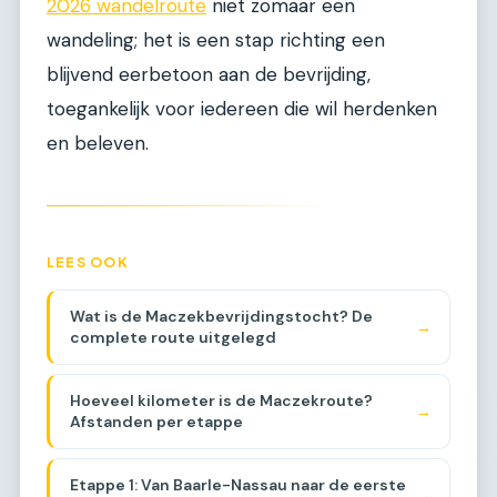
2026 wandelroute
niet zomaar een
wandeling; het is een stap richting een
blijvend eerbetoon aan de bevrijding,
toegankelijk voor iedereen die wil herdenken
en beleven.
LEES OOK
Wat is de Maczekbevrijdingstocht? De
→
complete route uitgelegd
Hoeveel kilometer is de Maczekroute?
→
Afstanden per etappe
Etappe 1: Van Baarle-Nassau naar de eerste
→