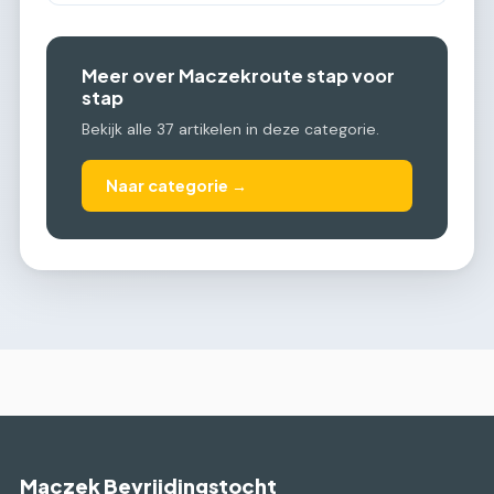
Meer over Maczekroute stap voor
stap
Bekijk alle 37 artikelen in deze categorie.
Naar categorie →
Maczek Bevrijdingstocht