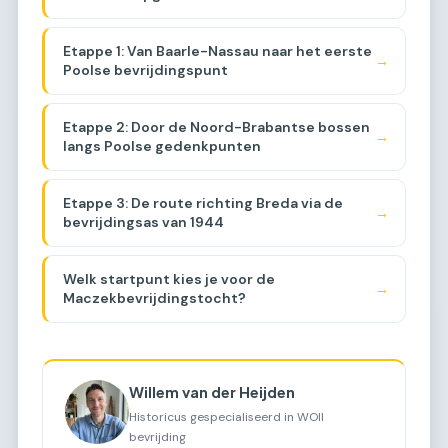
Etappe 1: Van Baarle-Nassau naar het eerste
→
Poolse bevrijdingspunt
Etappe 2: Door de Noord-Brabantse bossen
→
langs Poolse gedenkpunten
Etappe 3: De route richting Breda via de
→
bevrijdingsas van 1944
Welk startpunt kies je voor de
→
Maczekbevrijdingstocht?
Willem van der Heijden
Historicus gespecialiseerd in WOII
bevrijding