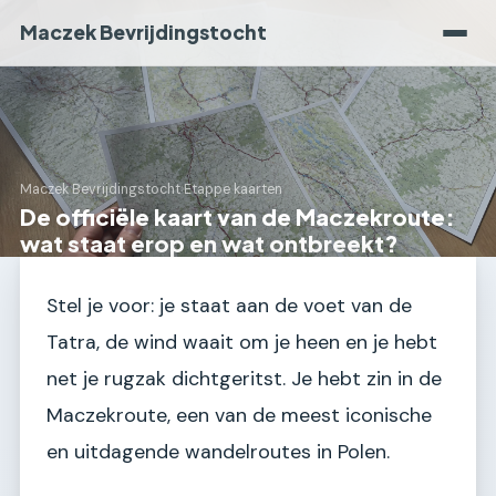
Maczek Bevrijdingstocht
Maczek Bevrijdingstocht
›
Etappe kaarten
De officiële kaart van de Maczekroute:
wat staat erop en wat ontbreekt?
Stel je voor: je staat aan de voet van de
Tatra, de wind waait om je heen en je hebt
net je rugzak dichtgeritst. Je hebt zin in de
Maczekroute, een van de meest iconische
en uitdagende wandelroutes in Polen.