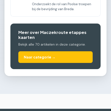
Onderzoekt de rol van Poolse troepen
bij de bevrijding van Breda.
Meer over Maczekroute etappes
kaarten
Bekijk alle 70 artikelen in deze categorie.
Naar categorie →