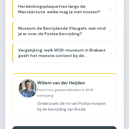
Herdenkingsplaquettes langs de
→
Maczekroute: welke mag je niet missen?
Museum de Bevrijdende Vleugels: wat vind
→
je er over de Poolse bevrijding?
Vergelijking: welk WOII-museum in Brabant
→
geeft het meeste context bij de
Maczekroute? [COMPARISON]
Willem van der Heijden
Historicus gespecialiseerd in WOII
bevrijding
Onderzoekt de rol van Poolse troepen
bij de bevrijding van Breda.