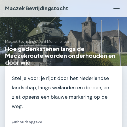
Maczek Bevrijdingstocht
Maczek Bevrijdingstocht
›
Monumenten
Hoe gedenkstenen langs de
Maczekroute worden onderhouden en
door wie
Stel je voor: je rijdt door het Nederlandse
landschap, langs weilanden en dorpen, en
ziet opeens een blauwe markering op de
weg.
Inhoudsopgave
▶