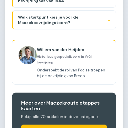
bevrijdingsas van 1944
Welk startpunt kies je voor de
→
Maczekbevrijdingstocht?
Willem van der Heijden
Historicus gespecialiseerd in WOII
bevrijding
Onderzoekt de rol van Poolse troepen
bij de bevrijding van Breda.
Meer over Maczekroute etappes
kaarten
Bekijk alle 70 artikelen in deze categorie.