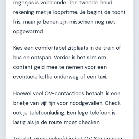
regenjas is voldoende. Ten tweede: houd
rekening met je loopritme. Je begint de tocht
fris, maar je benen zijn misschien nog niet
opgewarmd.
Kies een comfortabel zitplaats in de trein of
bus en ontspan. Verder is het slim om
contant geld mee te nemen voor een
eventuele koffie onderweg of een taxi.
Hoewel veel OV-contactloos betaalt, is een
briefje van vijf fijn voor noodgevallen. Check
ook je telefoonlading. Een lege telefoon is
lastig als je de route moet checken.
Tot slot: wees beleefd in het OV. Sta op voor