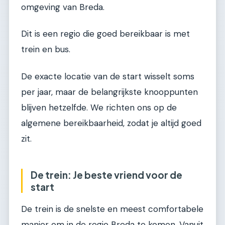
omgeving van Breda.
Dit is een regio die goed bereikbaar is met
trein en bus.
De exacte locatie van de start wisselt soms
per jaar, maar de belangrijkste knooppunten
blijven hetzelfde. We richten ons op de
algemene bereikbaarheid, zodat je altijd goed
zit.
De trein: Je beste vriend voor de
start
De trein is de snelste en meest comfortabele
manier om in de regio Breda te komen. Vanuit