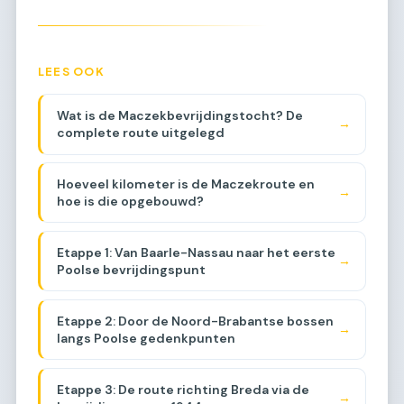
LEES OOK
Wat is de Maczekbevrijdingstocht? De
→
complete route uitgelegd
Hoeveel kilometer is de Maczekroute en
→
hoe is die opgebouwd?
Etappe 1: Van Baarle-Nassau naar het eerste
→
Poolse bevrijdingspunt
Etappe 2: Door de Noord-Brabantse bossen
→
langs Poolse gedenkpunten
Etappe 3: De route richting Breda via de
→