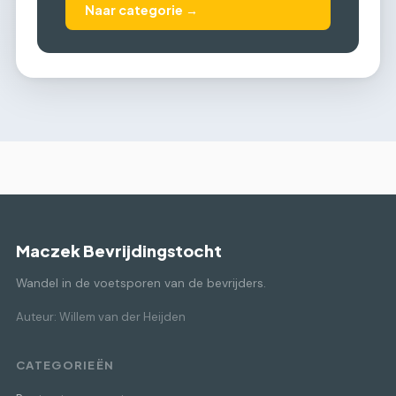
Naar categorie →
Maczek Bevrijdingstocht
Wandel in de voetsporen van de bevrijders.
Auteur: Willem van der Heijden
CATEGORIEËN