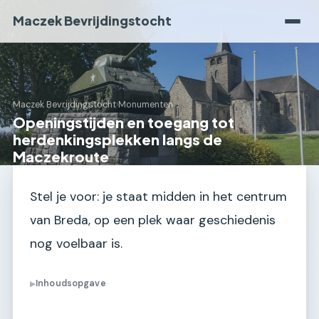
Maczek Bevrijdingstocht
Maczek Bevrijdingstocht
›
Monumenten
Openingstijden en toegang tot
herdenkingsplekken langs de
Maczekroute
Stel je voor: je staat midden in het centrum
van Breda, op een plek waar geschiedenis
nog voelbaar is.
Inhoudsopgave
▶