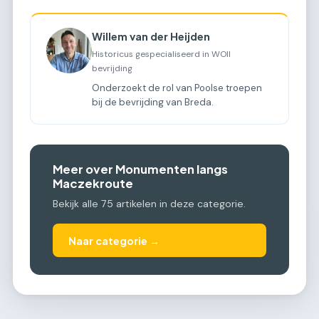
Willem van der Heijden
Historicus gespecialiseerd in WOII
bevrijding
Onderzoekt de rol van Poolse troepen
bij de bevrijding van Breda.
Meer over Monumenten langs
Maczekroute
Bekijk alle 75 artikelen in deze categorie.
Naar categorie →