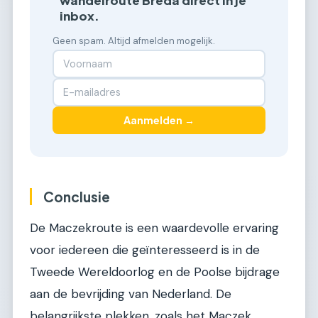
wandelroute Breda direct in je
inbox.
Geen spam. Altijd afmelden mogelijk.
Aanmelden →
Conclusie
De Maczekroute is een waardevolle ervaring
voor iedereen die geïnteresseerd is in de
Tweede Wereldoorlog en de Poolse bijdrage
aan de bevrijding van Nederland. De
belangrijkste plekken, zoals het Maczek