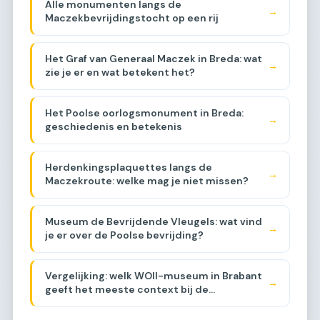
Alle monumenten langs de
→
Maczekbevrijdingstocht op een rij
Het Graf van Generaal Maczek in Breda: wat
→
zie je er en wat betekent het?
Het Poolse oorlogsmonument in Breda:
→
geschiedenis en betekenis
Herdenkingsplaquettes langs de
→
Maczekroute: welke mag je niet missen?
Museum de Bevrijdende Vleugels: wat vind
→
je er over de Poolse bevrijding?
Vergelijking: welk WOII-museum in Brabant
→
geeft het meeste context bij de
Maczekroute? [COMPARISON]