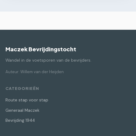
Maczek Bevrijdingstocht
Wandel in de voetsporen van de bevrijders.
Auteur: Willem van der Heijden
CATEGORIEËN
Route stap voor stap
Generaal Maczek
Bevrijding 1944