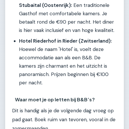
Stubaital (Oostenrijk):
Een traditionele
Gasthof met comfortabele kamers. Je
betaalt rond de €90 per nacht. Het diner
is hier vaak inclusief en van hoge kwaliteit.
Hotel Riederhof in Rieder (Zwitserland):
Hoewel de naam 'Hotel' is, voelt deze
accommodatie aan als een B&B. De
kamers zijn charmant en het uitzicht is
panoramisch. Prijzen beginnen bij €100
per nacht.
Waar moet je op letten bij B&B’s?
Dit is handig als je de volgende dag vroeg op
pad gaat. Boek ruim van tevoren, vooral in de
zomermaanden.