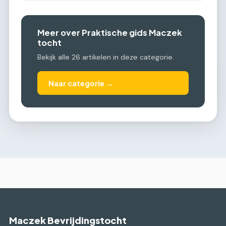
Meer over Praktische gids Maczek
tocht
Bekijk alle 26 artikelen in deze categorie.
Naar categorie →
Maczek Bevrijdingstocht