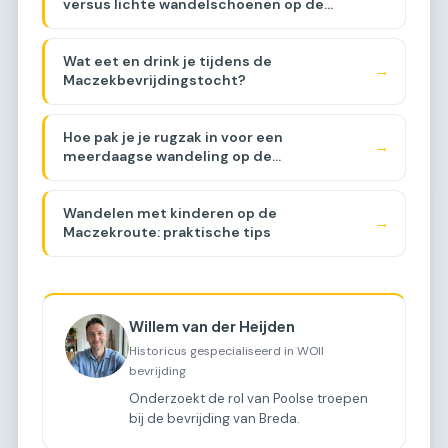
versus lichte wandelschoenen op de
Maczekroute [VERGELIJKING]
Wat eet en drink je tijdens de
→
Maczekbevrijdingstocht?
Hoe pak je je rugzak in voor een
→
meerdaagse wandeling op de
Maczekroute?
Wandelen met kinderen op de
→
Maczekroute: praktische tips
Willem van der Heijden
Historicus gespecialiseerd in WOII
bevrijding
Onderzoekt de rol van Poolse troepen
bij de bevrijding van Breda.