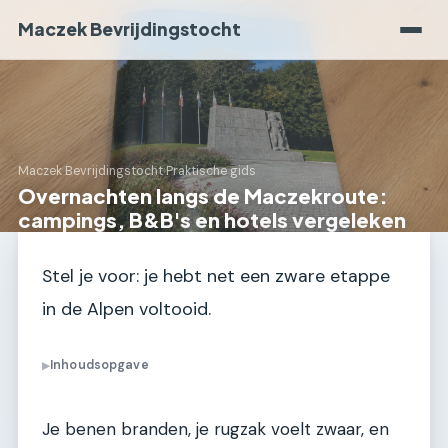
Maczek Bevrijdingstocht
Maczek Bevrijdingstocht
›
Praktische gids
Overnachten langs de Maczekroute:
campings, B&B's en hotels vergeleken
Stel je voor: je hebt net een zware etappe
in de Alpen voltooid.
Inhoudsopgave
▶
Je benen branden, je rugzak voelt zwaar, en