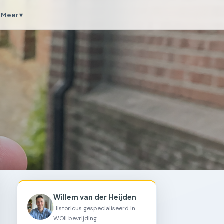
Meer ▾
Willem van der Heijden
Historicus gespecialiseerd in
WOII bevrijding