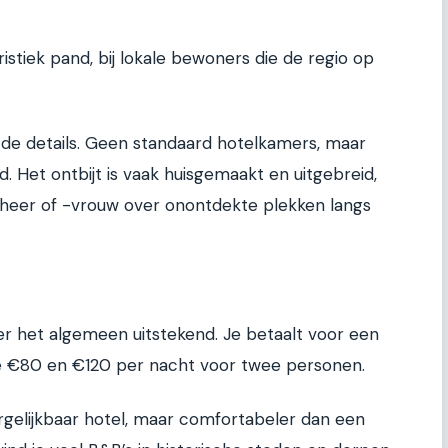
istiek pand, bij lokale bewoners die de regio op
 de details. Geen standaard hotelkamers, maar
. Het ontbijt is vaak huisgemaakt en uitgebreid,
astheer of -vrouw over onontdekte plekken langs
ver het algemeen uitstekend. Je betaalt voor een
e €80 en €120 per nacht voor twee personen.
rgelijkbaar hotel, maar comfortabeler dan een