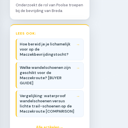
Onderzoekt de rol van Poolse troepen
bij de bevrijding van Breda.
LEES OOK:
Hoe bereid je je lichamelijk
voor op de
Maczekbevrijdingstocht?
Welke wandelschoenen zijn
geschikt voor de
Maczekroute? [BUYER
GUIDE]
Vergelijking: waterproof
wandelschoenen versus
lichte trail-schoenen op de
Maczekroute [COMPARISON]
Alle artikelen