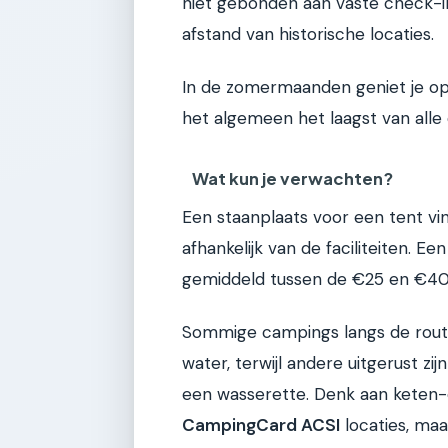
niet gebonden aan vaste check-i
afstand van historische locaties.
In de zomermaanden geniet je opt
het algemeen het laagst van alle 
Wat kun je verwachten?
Een staanplaats voor een tent vin
afhankelijk van de faciliteiten. 
gemiddeld tussen de €25 en €40. F
Sommige campings langs de route 
water, terwijl andere uitgerust z
een wasserette. Denk aan keten
CampingCard ACSI
locaties, maa