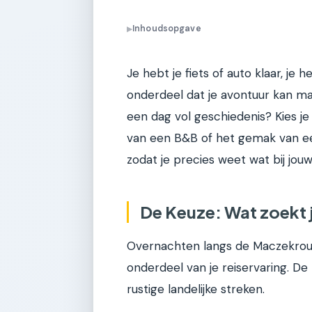
Inhoudsopgave
▶
Je hebt je fiets of auto klaar, je 
onderdeel dat je avontuur kan mak
een dag vol geschiedenis? Kies 
van een B&B of het gemak van een 
zodat je precies weet wat bij jouw
De Keuze: Wat zoekt j
Overnachten langs de Maczekroute
onderdeel van je reiservaring. De
rustige landelijke streken.