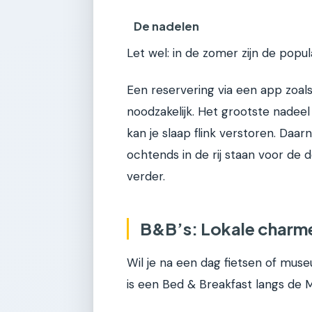
De nadelen
Let wel: in de zomer zijn de popu
Een reservering via een app zoal
noodzakelijk. Het grootste nadeel
kan je slaap flink verstoren. Daa
ochtends in de rij staan voor de d
verder.
B&B’s: Lokale charme
Wil je na een dag fietsen of mus
is een Bed & Breakfast langs de