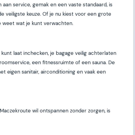
n aan service, gemak en een vaste standaard, is
 veiligste keuze. Of je nu kiest voor een grote
je weet wat je kunt verwachten.
 kunt laat inchecken, je bagage veilig achterlaten
s roomservice, een fitnessruimte of een sauna. De
t eigen sanitair, airconditioning en vaak een
 Maczekroute wil ontspannen zonder zorgen, is