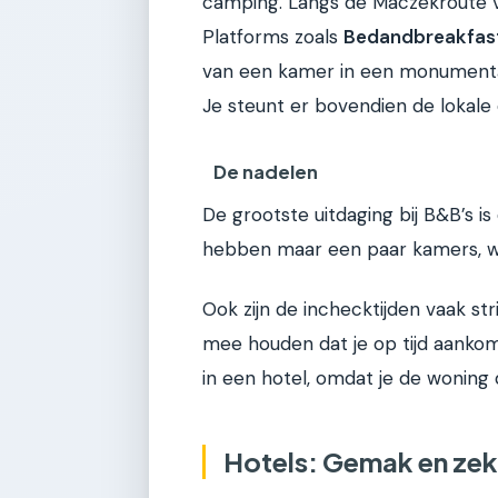
camping. Langs de Maczekroute vi
Platforms zoals
Bedandbreakfast
van een kamer in een monumentaal
Je steunt er bovendien de lokal
De nadelen
De grootste uitdaging bij B&B’s 
hebben maar een paar kamers, waa
Ook zijn de inchecktijden vaak st
mee houden dat je op tijd aankom
in een hotel, omdat je de woning
Hotels: Gemak en zek