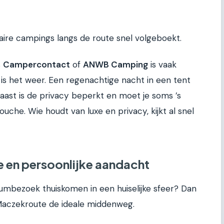
laire campings langs de route snel volgeboekt.
s
Campercontact
of
ANWB Camping
is vaak
 is het weer. Een regenachtige nacht in een tent
rnaast is de privacy beperkt en moet je soms ’s
ouche. Wie houdt van luxe en privacy, kijkt al snel
 en persoonlijke aandacht
eumbezoek thuiskomen in een huiselijke sfeer? Dan
 Maczekroute de ideale middenweg.