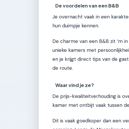
De voordelen van een B&B
Je overnacht vaak in een karakter
hun duimpje kennen.
De charme van een B&B zit ‘m in
unieke kamers met persoonlijkheid
en je krijgt direct tips van de g
de route.
Waar vind je ze?
De prijs-kwaliteitverhouding is o
kamer met ontbijt vaak tussen d
Dit is vaak goedkoper dan een ve