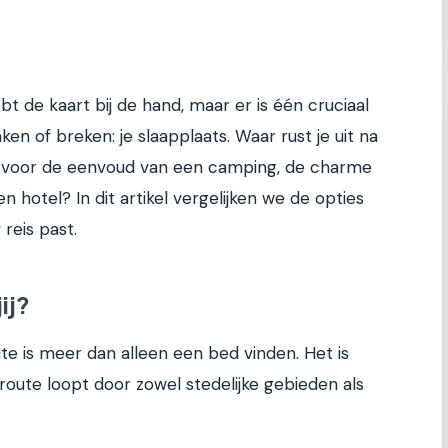
hebt de kaart bij de hand, maar er is één cruciaal
en of breken: je slaapplaats. Waar rust je uit na
je voor de eenvoud van een camping, de charme
hotel? In dit artikel vergelijken we de opties
 reis past.
ij?
 is meer dan alleen een bed vinden. Het is
 route loopt door zowel stedelijke gebieden als