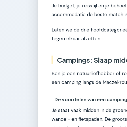
Je budget, je reisstijl en je beh
accommodatie de beste match is
Laten we de drie hoofdcategorie
tegen elkaar afzetten.
Campings: Slaap midd
Ben je een natuurliefhebber of re
een camping langs de Maczekrout
De voordelen van een campin
Je staat vaak midden in de groen
wandel- en fietspaden. De grootst