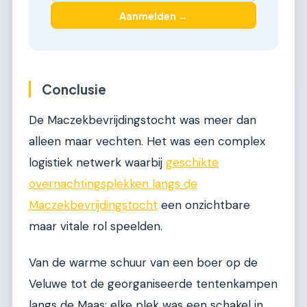
Aanmelden →
Conclusie
De Maczekbevrijdingstocht was meer dan
alleen maar vechten. Het was een complex
logistiek netwerk waarbij
geschikte
overnachtingsplekken langs de
Maczekbevrijdingstocht
een onzichtbare
maar vitale rol speelden.
Van de warme schuur van een boer op de
Veluwe tot de georganiseerde tentenkampen
langs de Maas: elke plek was een schakel in