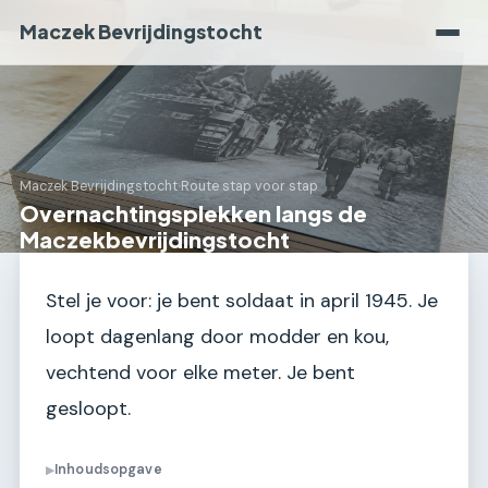
Maczek Bevrijdingstocht
Maczek Bevrijdingstocht
›
Route stap voor stap
Overnachtingsplekken langs de
Maczekbevrijdingstocht
Stel je voor: je bent soldaat in april 1945. Je
loopt dagenlang door modder en kou,
vechtend voor elke meter. Je bent
gesloopt.
Inhoudsopgave
▶