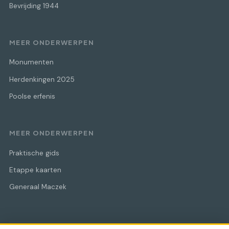
Bevrijding 1944
MEER ONDERWERPEN
Monumenten
Herdenkingen 2025
Poolse erfenis
MEER ONDERWERPEN
Praktische gids
Etappe kaarten
Generaal Maczek