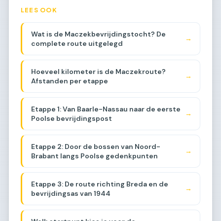
LEES OOK
Wat is de Maczekbevrijdingstocht? De
→
complete route uitgelegd
Hoeveel kilometer is de Maczekroute?
→
Afstanden per etappe
Etappe 1: Van Baarle-Nassau naar de eerste
→
Poolse bevrijdingspost
Etappe 2: Door de bossen van Noord-
→
Brabant langs Poolse gedenkpunten
Etappe 3: De route richting Breda en de
→
bevrijdingsas van 1944