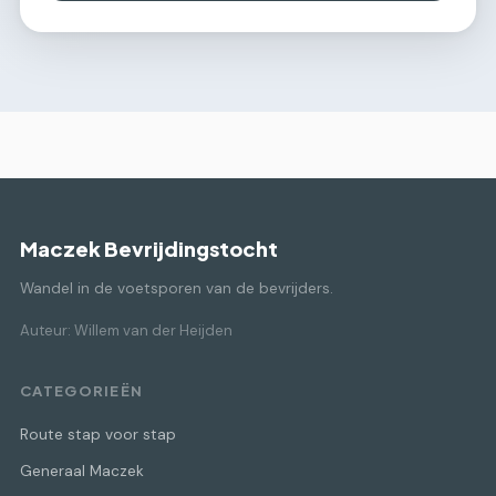
Maczek Bevrijdingstocht
Wandel in de voetsporen van de bevrijders.
Auteur: Willem van der Heijden
CATEGORIEËN
Route stap voor stap
Generaal Maczek