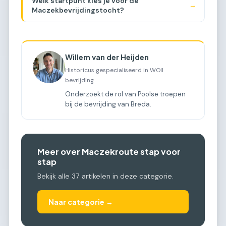
Welk startpunt kies je voor de
→
Maczekbevrijdingstocht?
Willem van der Heijden
Historicus gespecialiseerd in WOII
bevrijding
Onderzoekt de rol van Poolse troepen
bij de bevrijding van Breda.
Meer over Maczekroute stap voor
stap
Bekijk alle 37 artikelen in deze categorie.
Naar categorie →