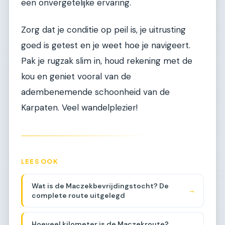
een onvergetelijke ervaring.
Zorg dat je conditie op peil is, je uitrusting
goed is getest en je weet hoe je navigeert.
Pak je rugzak slim in, houd rekening met de
kou en geniet vooral van de
adembenemende schoonheid van de
Karpaten. Veel wandelplezier!
LEES OOK
Wat is de Maczekbevrijdingstocht? De
→
complete route uitgelegd
Hoeveel kilometer is de Maczekroute?