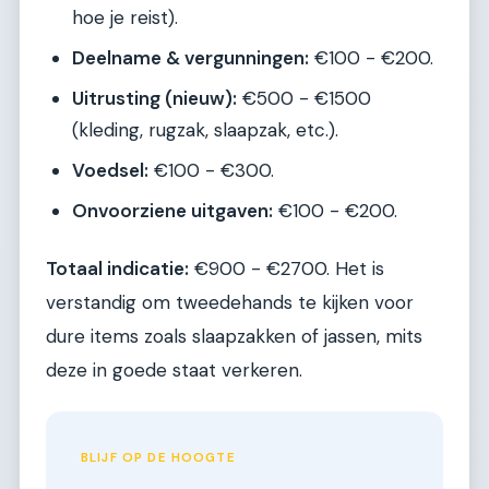
hoe je reist).
Deelname & vergunningen:
€100 - €200.
Uitrusting (nieuw):
€500 - €1500
(kleding, rugzak, slaapzak, etc.).
Voedsel:
€100 - €300.
Onvoorziene uitgaven:
€100 - €200.
Totaal indicatie:
€900 - €2700. Het is
verstandig om tweedehands te kijken voor
dure items zoals slaapzakken of jassen, mits
deze in goede staat verkeren.
BLIJF OP DE HOOGTE