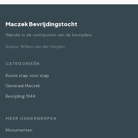
Maczek Bevrijdingstocht
Wandel in de voetsporen van de bevrijders.
Auteur: Willem van der Heijden
CATEGORIEËN
Route stap voor stap
Generaal Maczek
Bevrijding 1944
MEER ONDERWERPEN
Monumenten