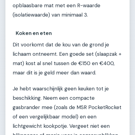
opblaasbare mat met een R-waarde
(isolatiewaarde) van minimaal 3.
Koken en eten
Dit voorkomt dat de kou van de grond je
lichaam ontneemt. Een goede set (slaapzak +
mat) kost al snel tussen de €150 en €400,
maar dit is je geld meer dan waard.
Je hebt waarschijnlijk geen keuken tot je
beschikking. Neem een compacte
gasbrander mee (zoals de MSR PocketRocket
of een vergelijkbaar model) en een
lichtgewicht kookpotje. Vergeet niet een