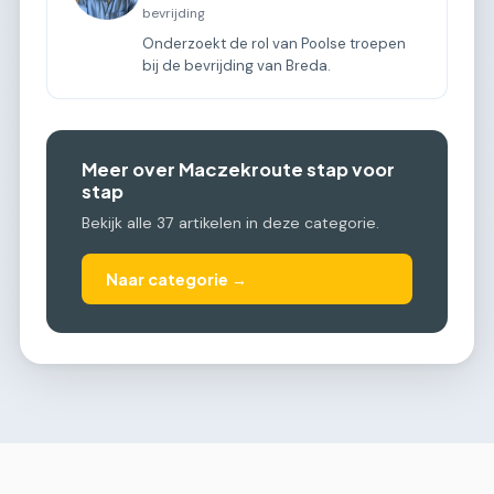
bevrijding
Onderzoekt de rol van Poolse troepen
bij de bevrijding van Breda.
Meer over Maczekroute stap voor
stap
Bekijk alle 37 artikelen in deze categorie.
Naar categorie →