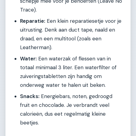
schepje mee voor je behoeften (Leave No
Trace).
Reparatie:
Een klein reparatiesetje voor je
uitrusting. Denk aan duct tape, naald en
draad, en een multitool (zoals een
Leatherman).
Water:
Een waterzak of flessen van in
totaal minimaal 3 liter. Een waterfilter of
zuiveringstabletten zijn handig om
onderweg water te halen uit beken.
Snacks:
Energiebars, noten, gedroogd
fruit en chocolade. Je verbrandt veel
calorieën, dus eet regelmatig kleine
beetjes.