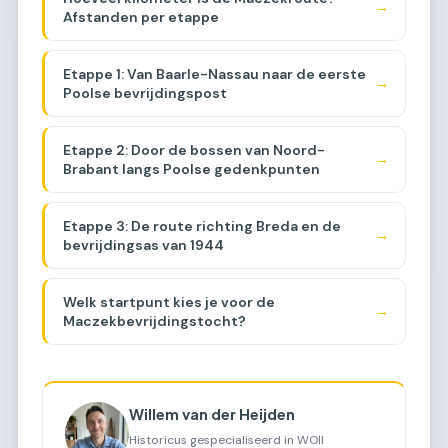
→
Afstanden per etappe
Etappe 1: Van Baarle-Nassau naar de eerste
→
Poolse bevrijdingspost
Etappe 2: Door de bossen van Noord-
→
Brabant langs Poolse gedenkpunten
Etappe 3: De route richting Breda en de
→
bevrijdingsas van 1944
Welk startpunt kies je voor de
→
Maczekbevrijdingstocht?
Willem van der Heijden
Historicus gespecialiseerd in WOII