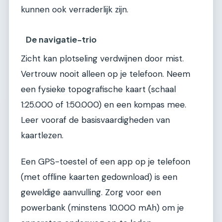
kunnen ook verraderlijk zijn.
De navigatie-trio
Zicht kan plotseling verdwijnen door mist.
Vertrouw nooit alleen op je telefoon. Neem
een fysieke topografische kaart (schaal
1:25.000 of 1:50.000) en een kompas mee.
Leer vooraf de basisvaardigheden van
kaartlezen.
Een GPS-toestel of een app op je telefoon
(met offline kaarten gedownload) is een
geweldige aanvulling. Zorg voor een
powerbank (minstens 10.000 mAh) om je