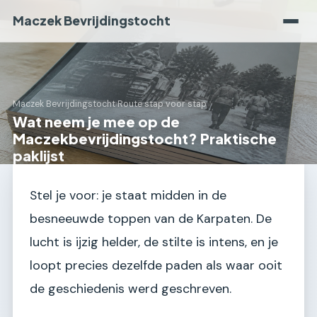
Maczek Bevrijdingstocht
Maczek Bevrijdingstocht
›
Route stap voor stap
Wat neem je mee op de
Maczekbevrijdingstocht? Praktische
paklijst
Stel je voor: je staat midden in de
besneeuwde toppen van de Karpaten. De
lucht is ijzig helder, de stilte is intens, en je
loopt precies dezelfde paden als waar ooit
de geschiedenis werd geschreven.