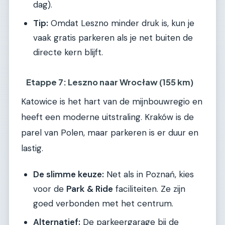
dag).
Tip:
Omdat Leszno minder druk is, kun je
vaak gratis parkeren als je net buiten de
directe kern blijft.
Etappe 7: Leszno naar Wrocław (155 km)
Katowice is het hart van de mijnbouwregio en
heeft een moderne uitstraling. Kraków is de
parel van Polen, maar parkeren is er duur en
lastig.
De slimme keuze:
Net als in Poznań, kies
voor de
Park & Ride
faciliteiten. Ze zijn
goed verbonden met het centrum.
Alternatief:
De parkeergarage bij de