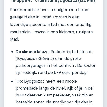
Etappe 4: Toruń naar Bydgoszcz (120 km)
Parkeren is hier over het algemeen beter
geregeld dan in Toruń. Poznań is een
levendige studentenstad met een prachtig
marktplein. Leszno is een kleinere, rustigere
stad.
De slimme keuze:
Parkeer bij het station
(Bydgoszcz Główna) of in de grote
parkeergarages in het centrum. De kosten
zijn redelijk, rond de 6-9 euro per dag.
Tip:
Bydgoszcz heeft een mooie
promenade langs de rivier. Kijk of je in de
buurt daarvan kunt parkeren, vaak zijn er
betaalde zones die goedkoper zijn dan in