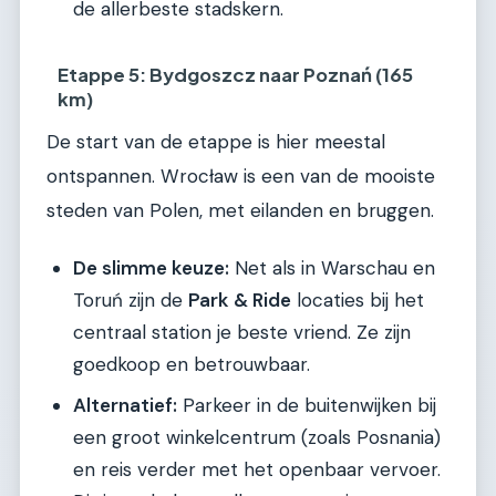
de allerbeste stadskern.
Etappe 5: Bydgoszcz naar Poznań (165
km)
De start van de etappe is hier meestal
ontspannen. Wrocław is een van de mooiste
steden van Polen, met eilanden en bruggen.
De slimme keuze:
Net als in Warschau en
Toruń zijn de
Park & Ride
locaties bij het
centraal station je beste vriend. Ze zijn
goedkoop en betrouwbaar.
Alternatief:
Parkeer in de buitenwijken bij
een groot winkelcentrum (zoals Posnania)
en reis verder met het openbaar vervoer.