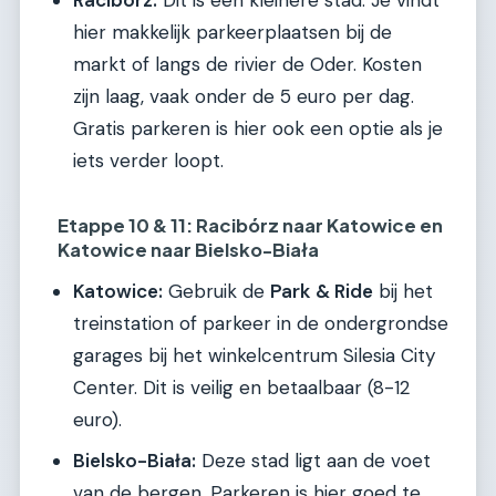
hier makkelijk parkeerplaatsen bij de
markt of langs de rivier de Oder. Kosten
zijn laag, vaak onder de 5 euro per dag.
Gratis parkeren is hier ook een optie als je
iets verder loopt.
Etappe 10 & 11: Racibórz naar Katowice en
Katowice naar Bielsko-Biała
Katowice:
Gebruik de
Park & Ride
bij het
treinstation of parkeer in de ondergrondse
garages bij het winkelcentrum Silesia City
Center. Dit is veilig en betaalbaar (8-12
euro).
Bielsko-Biała:
Deze stad ligt aan de voet
van de bergen. Parkeren is hier goed te