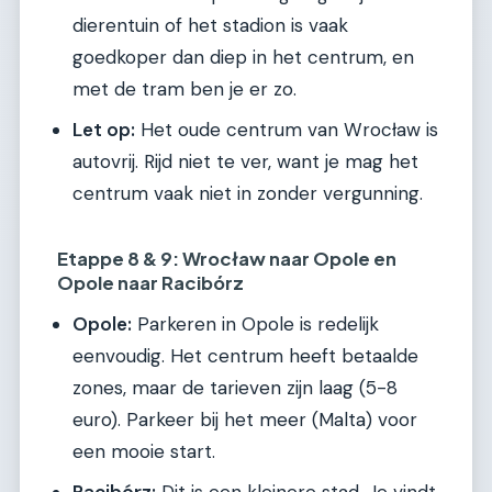
dierentuin of het stadion is vaak
goedkoper dan diep in het centrum, en
met de tram ben je er zo.
Let op:
Het oude centrum van Wrocław is
autovrij. Rijd niet te ver, want je mag het
centrum vaak niet in zonder vergunning.
Etappe 8 & 9: Wrocław naar Opole en
Opole naar Racibórz
Opole:
Parkeren in Opole is redelijk
eenvoudig. Het centrum heeft betaalde
zones, maar de tarieven zijn laag (5-8
euro). Parkeer bij het meer (Malta) voor
een mooie start.
Racibórz:
Dit is een kleinere stad. Je vindt