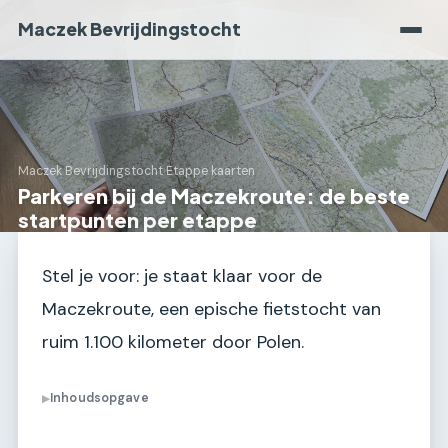
Maczek Bevrijdingstocht
Maczek Bevrijdingstocht
›
Etappe kaarten
Parkeren bij de Maczekroute: de beste
startpunten per etappe
Stel je voor: je staat klaar voor de
Maczekroute, een epische fietstocht van
ruim 1.100 kilometer door Polen.
Inhoudsopgave
▶