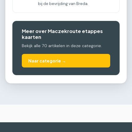
bij de bevrijding van Breda.
Meer over Maczekroute etappes
kaarten
Bekijk alle 70 artikelen in deze categorie.
Naar categorie →