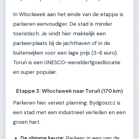
In Włocławek aan het einde van de etappe is
parkeren eenvoudiger. De stad is minder
toeristisch. Je vindt hier makkelijk een
parkeerplaats bij de jachthaven of in de
buitenwijken voor een lage prijs (3-6 euro).
Toruń is een UNESCO-werelderfgoedlocatie
en super populair.
Etappe 3: Włocławek naar Toruń (170 km)
Parkeren hier vereist planning. Bydgoszcz is
een stad met een industrieel verleden en een
groen hart.
De slimme keuze:
Parkeer in een van de