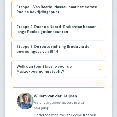
Etappe 1: Van Baarle-Nassau naar het eerste
→
Poolse bevrijdingspunt
Etappe 2: Door de Noord-Brabantse bossen
→
langs Poolse gedenkpunten
Etappe 3: De route richting Breda via de
→
bevrijdingsas van 1944
Welk startpunt kies je voor de
→
Maczekbevrijdingstocht?
Willem van der Heijden
Historicus gespecialiseerd in WOII
bevrijding
Onderzoekt de rol van Poolse troepen