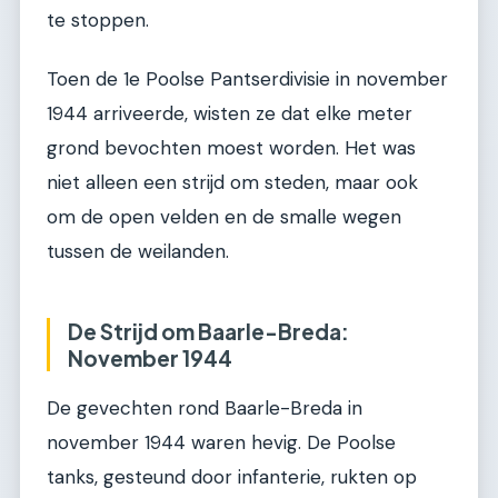
te stoppen.
Toen de 1e Poolse Pantserdivisie in november
1944 arriveerde, wisten ze dat elke meter
grond bevochten moest worden. Het was
niet alleen een strijd om steden, maar ook
om de open velden en de smalle wegen
tussen de weilanden.
De Strijd om Baarle-Breda:
November 1944
De gevechten rond Baarle-Breda in
november 1944 waren hevig. De Poolse
tanks, gesteund door infanterie, rukten op