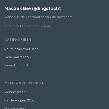
Maczek Bevrijdingstocht
Wandel in de voetsporen van de bevrijders.
Auteur: Willem van der Heijden
CATEGORIEËN
Route stap voor stap
Generaal Maczek
Bevrijding 1944
MEER ONDERWERPEN
Monumenten
Herdenkingen 2025
Poolse erfenis