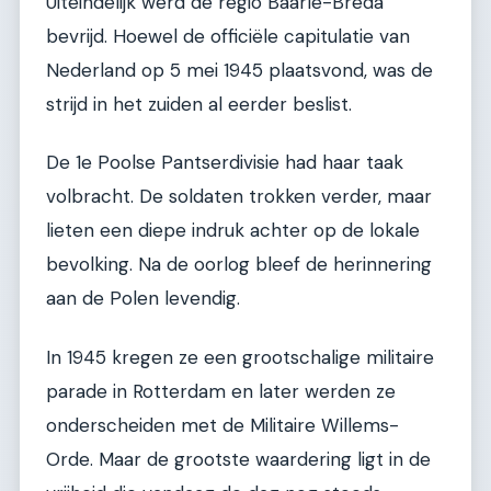
Uiteindelijk werd de regio Baarle-Breda
bevrijd. Hoewel de officiële capitulatie van
Nederland op 5 mei 1945 plaatsvond, was de
strijd in het zuiden al eerder beslist.
De 1e Poolse Pantserdivisie had haar taak
volbracht. De soldaten trokken verder, maar
lieten een diepe indruk achter op de lokale
bevolking. Na de oorlog bleef de herinnering
aan de Polen levendig.
In 1945 kregen ze een grootschalige militaire
parade in Rotterdam en later werden ze
onderscheiden met de Militaire Willems-
Orde. Maar de grootste waardering ligt in de