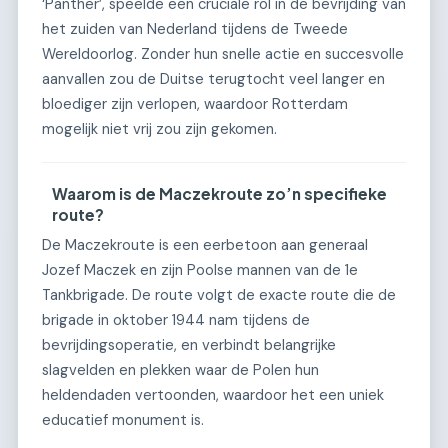
‘Panther’, speelde een cruciale rol in de bevrijding van
het zuiden van Nederland tijdens de Tweede
Wereldoorlog. Zonder hun snelle actie en succesvolle
aanvallen zou de Duitse terugtocht veel langer en
bloediger zijn verlopen, waardoor Rotterdam
mogelijk niet vrij zou zijn gekomen.
Waarom is de Maczekroute zo’n specifieke
route?
De Maczekroute is een eerbetoon aan generaal
Jozef Maczek en zijn Poolse mannen van de 1e
Tankbrigade. De route volgt de exacte route die de
brigade in oktober 1944 nam tijdens de
bevrijdingsoperatie, en verbindt belangrijke
slagvelden en plekken waar de Polen hun
heldendaden vertoonden, waardoor het een uniek
educatief monument is.