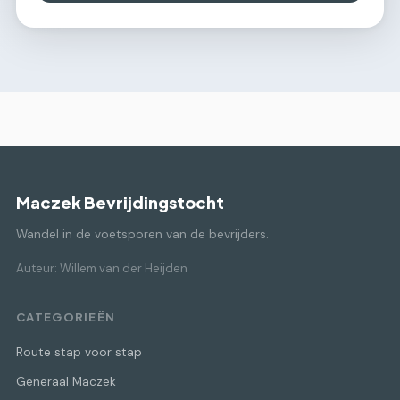
Maczek Bevrijdingstocht
Wandel in de voetsporen van de bevrijders.
Auteur: Willem van der Heijden
CATEGORIEËN
Route stap voor stap
Generaal Maczek