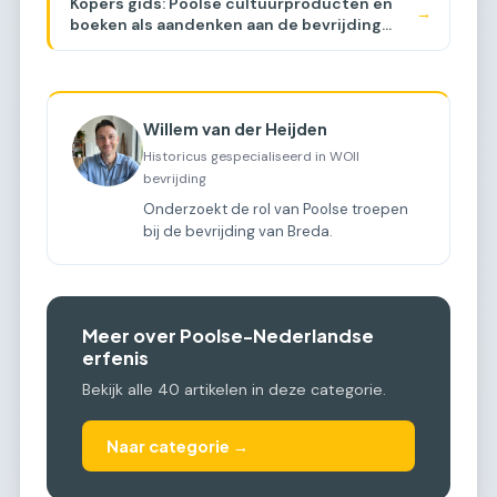
Kopers gids: Poolse cultuurproducten en
→
boeken als aandenken aan de bevrijding
[BUYER GUIDE]
Willem van der Heijden
Historicus gespecialiseerd in WOII
bevrijding
Onderzoekt de rol van Poolse troepen
bij de bevrijding van Breda.
Meer over Poolse-Nederlandse
erfenis
Bekijk alle 40 artikelen in deze categorie.
Naar categorie →