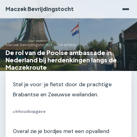
Maczek Bevrijdingstocht
Maczek Bevrijdingstocht
›
Poolse erfenis
De rol van de Poolse ambassade in
Nederland bij herdenkingen langs de
Maczekroute
Stel je voor: je fietst door de prachtige
Brabantse en Zeeuwse weilanden.
Inhoudsopgave
▶
Overal zie je bordjes met een opvallend