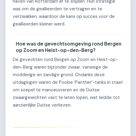
haven van Rotterdam af te snijden. Hun strategie
was om de geallieerden te vertragen en te
verzwakken, waardoor de kans op succes voor de
geallieerden kleiner werd.
Hoe was de gevechtsomgeving rond Bergen
op Zoom en Heist-op-den-Berg?
De gevechten rond Bergen op Zoom en Heist-op-
den-Berg waren bijzonder zwaar, vanwege de
modderige en zandige grond. Ondanks deze
uitdagingen waren de Poolse ‘Panther’-tanks in staat
om soepel te manoeuvreren en de Duitse
zwaargewichten vast te laten lopen, wat leidde tot
aanzienlijke Duitse verliezen.