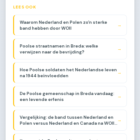
LEES OOK
Waarom Nederland en Polen zo'n sterke
→
band hebben door WOII
Poolse straatnamen in Breda: welke
→
verwijzen naar de bevrijding?
Hoe Poolse soldaten het Nederlandse leven
→
na 1944 beïnvloedden
De Poolse gemeenschap in Breda vandaag:
→
een levende erfenis
Vergelijking: de band tussen Nederland en
→
Polen versus Nederland en Canada na WOII
[COMPARISON]