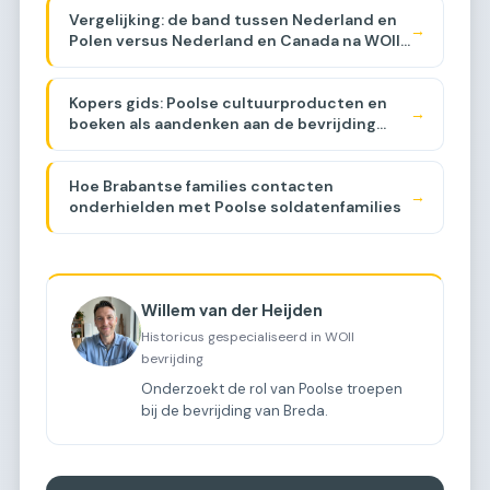
Vergelijking: de band tussen Nederland en
→
Polen versus Nederland en Canada na WOII
[COMPARISON]
Kopers gids: Poolse cultuurproducten en
→
boeken als aandenken aan de bevrijding
[BUYER GUIDE]
Hoe Brabantse families contacten
→
onderhielden met Poolse soldatenfamilies
Willem van der Heijden
Historicus gespecialiseerd in WOII
bevrijding
Onderzoekt de rol van Poolse troepen
bij de bevrijding van Breda.