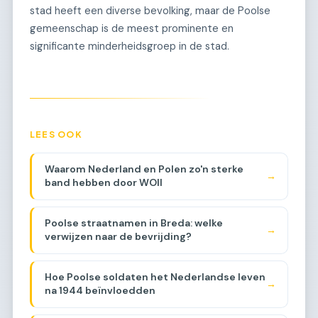
stad heeft een diverse bevolking, maar de Poolse
gemeenschap is de meest prominente en
significante minderheidsgroep in de stad.
LEES OOK
Waarom Nederland en Polen zo'n sterke
→
band hebben door WOII
Poolse straatnamen in Breda: welke
→
verwijzen naar de bevrijding?
Hoe Poolse soldaten het Nederlandse leven
→
na 1944 beïnvloedden