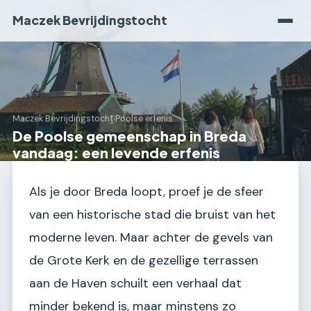
Maczek Bevrijdingstocht
Maczek Bevrijdingstocht
›
Poolse erfenis
De Poolse gemeenschap in Breda
vandaag: een levende erfenis
Als je door Breda loopt, proef je de sfeer
van een historische stad die bruist van het
moderne leven. Maar achter de gevels van
de Grote Kerk en de gezellige terrassen
aan de Haven schuilt een verhaal dat
minder bekend is, maar minstens zo