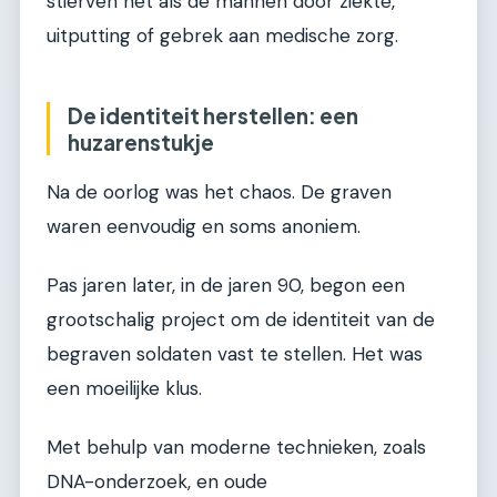
stierven net als de mannen door ziekte,
uitputting of gebrek aan medische zorg.
De identiteit herstellen: een
huzarenstukje
Na de oorlog was het chaos. De graven
waren eenvoudig en soms anoniem.
Pas jaren later, in de jaren 90, begon een
grootschalig project om de identiteit van de
begraven soldaten vast te stellen. Het was
een moeilijke klus.
Met behulp van moderne technieken, zoals
DNA-onderzoek, en oude