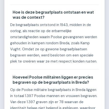
Hoe is deze begraafplaats ontstaan en wat
was de context?
De begraafplaats ontstond in 1943, midden in de
oorlog, als reactie op de erbarmelijke
omstandigheden waarin Poolse gevangenen werden
gehouden in kampen rondom Breda, zoals Kamp
Vught. Omdat ze op gewone begraafplaatsen
begraven werden, werd besloten om een speciale
plek te creëren waar ze met respect konden rusten.
Hoeveel Poolse militairen liggen er precies
begraven op de begraafplaats in Breda?
Op de Poolse militaire begraafplaats in Breda liggen
in totaal 1.397 Poolse mannen en vrouwen begraven.
Van deze 1.397 graven zijn er 78 waarvan de
identiteit helaas niet bekend is gebleven, waardoor