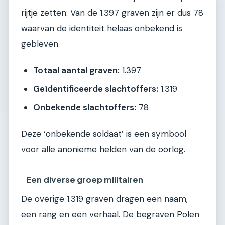
rijtje zetten: Van de 1.397 graven zijn er dus 78
waarvan de identiteit helaas onbekend is
gebleven.
Totaal aantal graven:
1.397
Geïdentificeerde slachtoffers:
1.319
Onbekende slachtoffers:
78
Deze ‘onbekende soldaat’ is een symbool
voor alle anonieme helden van de oorlog.
Een diverse groep militairen
De overige 1.319 graven dragen een naam,
een rang en een verhaal. De begraven Polen