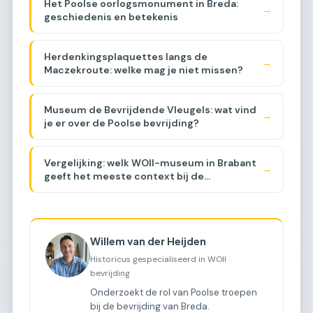
Het Poolse oorlogsmonument in Breda:
→
geschiedenis en betekenis
Herdenkingsplaquettes langs de
→
Maczekroute: welke mag je niet missen?
Museum de Bevrijdende Vleugels: wat vind
→
je er over de Poolse bevrijding?
Vergelijking: welk WOII-museum in Brabant
→
geeft het meeste context bij de
Maczekroute? [COMPARISON]
Willem van der Heijden
Historicus gespecialiseerd in WOII
bevrijding
Onderzoekt de rol van Poolse troepen
bij de bevrijding van Breda.