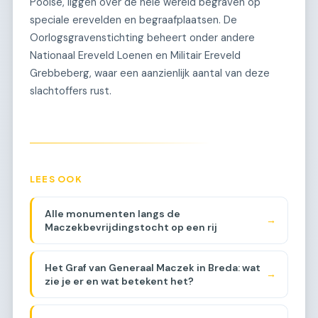
Poolse, liggen over de hele wereld begraven op
speciale erevelden en begraafplaatsen. De
Oorlogsgravenstichting beheert onder andere
Nationaal Ereveld Loenen en Militair Ereveld
Grebbeberg, waar een aanzienlijk aantal van deze
slachtoffers rust.
LEES OOK
Alle monumenten langs de
→
Maczekbevrijdingstocht op een rij
Het Graf van Generaal Maczek in Breda: wat
→
zie je er en wat betekent het?