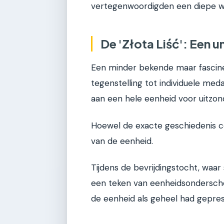
vertegenwoordigden een diepe wa
De 'Złota Liść': Een 
Een minder bekende maar fascinere
tegenstelling tot individuele me
aan een hele eenheid voor uitzond
Hoewel de exacte geschiedenis co
van de eenheid.
Tijdens de bevrijdingstocht, waa
een teken van eenheidsonderschei
de eenheid als geheel had gepreste