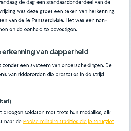
 vandaag de dag een standaardonderdeel van de
vrijding was deze groet een teken van herkenning,
aten van de 1e Pantserdivisie. Het was een non-
nen en de eenheid te bevestigen.
 erkenning van dapperheid
eet zonder een systeem van onderscheidingen. De
is van ridderorden die prestaties in de strijd
tari)
t droegen soldaten met trots hun medailles, elk
st naar de
Poolse militaire tradities die je terugziet