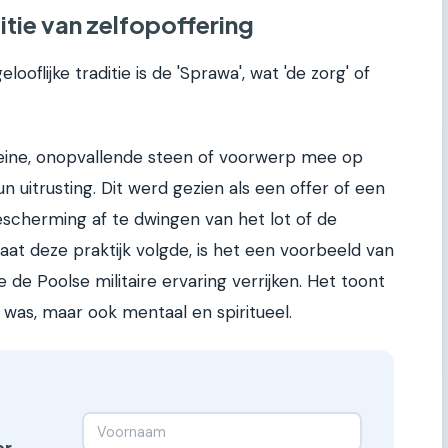
itie van zelfopoffering
looflijke traditie is de 'Sprawa', wat 'de zorg' of
ine, onopvallende steen of voorwerp mee op
 uitrusting. Dit werd gezien als een offer of een
scherming af te dwingen van het lot of de
aat deze praktijk volgde, is het een voorbeeld van
e de Poolse militaire ervaring verrijken. Het toont
ek was, maar ook mentaal en spiritueel.
er