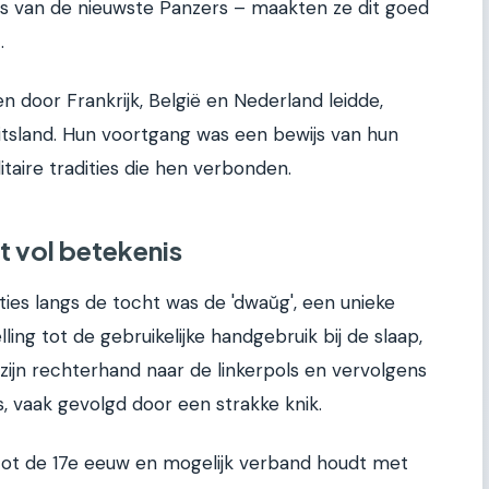
s van de nieuwste Panzers – maakten ze dit goed
.
en door Frankrijk, België en Nederland leidde,
tsland. Hun voortgang was een bewijs van hun
itaire tradities die hen verbonden.
t vol betekenis
ies langs de tocht was de 'dwaŭg', een unieke
lling tot de gebruikelijke handgebruik bij de slaap,
 zijn rechterhand naar de linkerpols en vervolgens
, vaak gevolgd door een strakke knik.
ot de 17e eeuw en mogelijk verband houdt met