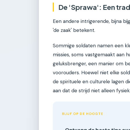
De 'Sprawa': Een trad
Een andere intrigerende, bijna bijge
'de zaak' betekent.
Sommige soldaten namen een kle
missies, soms vastgemaakt aan hun
geluksbrenger, een manier om be
voorouders. Hoewel niet elke sold
de spirituele en culturele lagen di
aan dat de strijd niet alleen fysi
BLIJF OP DE HOOGTE
Ontvang de beste tips ov