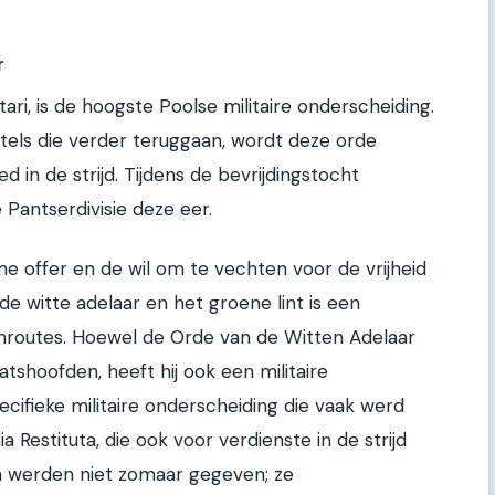
r
itari, is de hoogste Poolse militaire onderscheiding.
rtels die verder teruggaan, wordt deze orde
 in de strijd. Tijdens de bevrijdingstocht
 Pantserdivisie deze eer.
e offer en de wil om te vechten voor de vrijheid
de witte adelaar en het groene lint is een
enroutes. Hoewel de Orde van de Witten Adelaar
shoofden, heeft hij ook een militaire
ifieke militaire onderscheiding die vaak werd
 Restituta, die ook voor verdienste in de strijd
 werden niet zomaar gegeven; ze