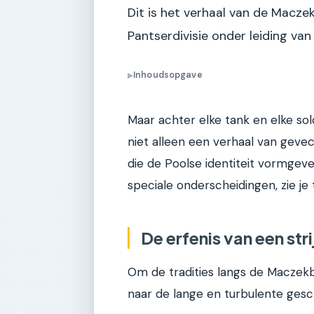
Dit is het verhaal van de Macze
Pantserdivisie onder leiding va
Inhoudsopgave
▶
Maar achter elke tank en elke sol
niet alleen een verhaal van geve
die de Poolse identiteit vormgeve
speciale onderscheidingen, zie je
De erfenis van een str
Om de tradities langs de Maczekb
naar de lange en turbulente gesc