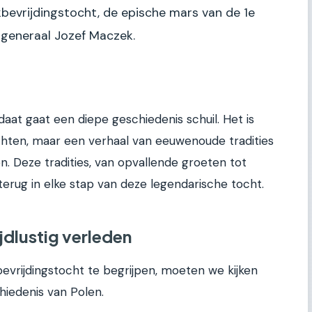
kbevrijdingstocht, de epische mars van de 1e
n generaal Jozef Maczek.
daat gaat een diepe geschiedenis schuil. Het is
chten, maar een verhaal van eeuwenoude tradities
n. Deze tradities, van opvallende groeten tot
 terug in elke stap van deze legendarische tocht.
ijdlustig verleden
evrijdingstocht te begrijpen, moeten we kijken
hiedenis van Polen.