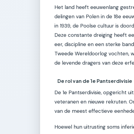
Het land heeft eeuwenlang gest
delingen van Polen in de 18e eeuw
in 1939, de Poolse cultuur is doo
Deze constante dreiging heeft ee
eer, discipline en een sterke ba
Tweede Wereldoorlog vochten, w
de levende dragers van deze erfe
De rol van de 1e Pantserdivisie
De 1e Pantserdivisie, opgericht u
veteranen en nieuwe rekruten. O
van de meest effectieve eenheden
Hoewel hun uitrusting soms inferi