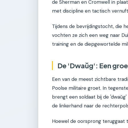
de Sherman en Cromwell in plaat
met discipline en tactisch vernuft
Tijdens de bevrijdingstocht, die h
vochten ze zich een weg naar Dui
training en de diepgewortelde mil
De 'Dwaŭg': Een groe
Een van de meest zichtbare tradit
Poolse militaire groet. In tegenste
brengt een soldaat bij de 'dwaŭg'
de linkerhand naar de rechterpols
Hoewel de oorsprong teruggaat t