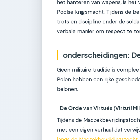
het hanteren van wapens, is het
Poolse krijgsmacht. Tijdens de be
trots en discipline onder de sold
verbale manier om respect te to
onderscheidingen: De
Geen militaire traditie is compl
Polen hebben een rijke geschieden
belonen.
De Orde van Virtués (Virtuti Mili
Tijdens de Maczekbevrijdingstoch
met een eigen verhaal dat verwij
langs de Maczekbevrijdingstocht
.