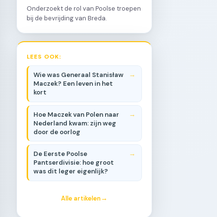
Onderzoekt de rol van Poolse troepen
bij de bevrijding van Breda.
LEES OOK:
Wie was Generaal Stanisław
Maczek? Een leven in het
kort
Hoe Maczek van Polen naar
Nederland kwam: zijn weg
door de oorlog
De Eerste Poolse
Pantserdivisie: hoe groot
was dit leger eigenlijk?
Alle artikelen