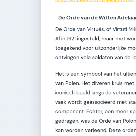
De Orde van de Witten Adelaa
De Orde van Virtués, of Virtuti Mil
Al in 1921 ingesteld, maar met wo
toegekend voor uitzonderlijke moed
ontvingen vele soldaten van de 1e
Het is een symbool van het ultiem
van Polen. Het zilveren kruis met 
iconisch beeld langs de veteran
vaak wordt geassocieerd met staat
component. Echter, een meer spec
gedragen, was de Orde van Polonia
kon worden verleend. Deze orden