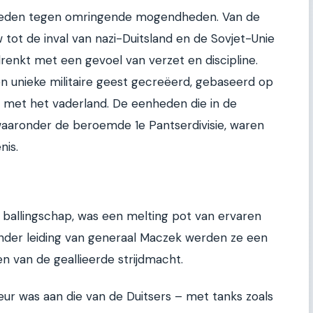
reden tegen omringende mogendheden. Van de
 tot de inval van nazi-Duitsland en de Sovjet-Unie
rdrenkt met een gevoel van verzet en discipline.
n unieke militaire geest gecreëerd, gebaseerd op
nd met het vaderland. De eenheden die in de
aaronder de beroemde 1e Pantserdivisie, waren
nis.
it ballingschap, was een melting pot van ervaren
nder leiding van generaal Maczek werden ze een
 van de geallieerde strijdmacht.
eur was aan die van de Duitsers – met tanks zoals