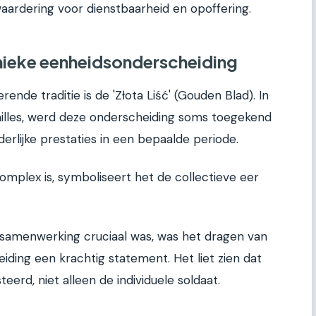
ardering voor dienstbaarheid en opoffering.
unieke eenheidsonderscheiding
nde traditie is de 'Złota Liść' (Gouden Blad). In
dailles, werd deze onderscheiding soms toegekend
erlijke prestaties in een bepaalde periode.
mplex is, symboliseert het de collectieve eer
r samenwerking cruciaal was, was het dragen van
ding een krachtig statement. Het liet zien dat
erd, niet alleen de individuele soldaat.