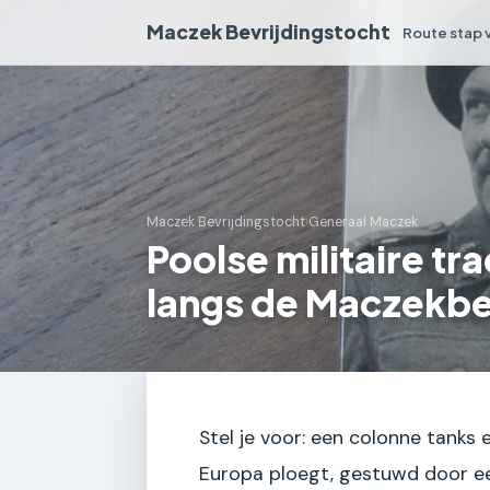
Maczek Bevrijdingstocht
Route stap 
Maczek Bevrijdingstocht
›
Generaal Maczek
Poolse militaire tra
langs de Maczekbe
Stel je voor: een colonne tank
Europa ploegt, gestuwd door een