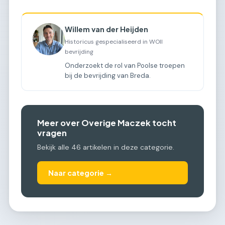
Willem van der Heijden
Historicus gespecialiseerd in WOII
bevrijding
Onderzoekt de rol van Poolse troepen
bij de bevrijding van Breda.
Meer over Overige Maczek tocht
vragen
Bekijk alle 46 artikelen in deze categorie.
Naar categorie →