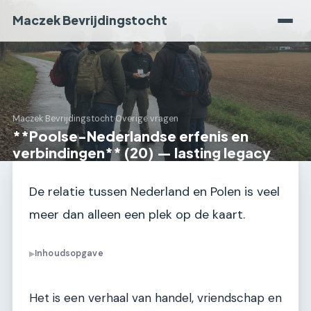
Maczek Bevrijdingstocht
Maczek Bevrijdingstocht
›
Overige vragen
**Poolse-Nederlandse erfenis en
verbindingen** (20) — lasting legacy
De relatie tussen Nederland en Polen is veel
meer dan alleen een plek op de kaart.
Inhoudsopgave
▶
Het is een verhaal van handel, vriendschap en