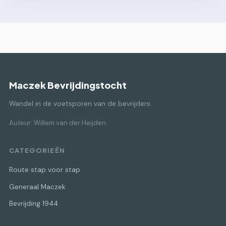
Maczek Bevrijdingstocht
Wandel in de voetsporen van de bevrijders.
Auteur: Willem van der Heijden
CATEGORIEËN
Route stap voor stap
Generaal Maczek
Bevrijding 1944