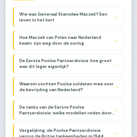
Wie was Generaal Stanisław Maczek? Een
→
leven in het kort
Hoe Maczek van Polen naar Nederland
→
kwam: zijn weg door de oorlog
De Eerste Poolse Pantserdivisie: hoe groot
→
was dit leger eigenlijk?
Waarom vochten Poolse soldaten mee voor
→
de bevrijding van Nederland?
De tanks van de Eerste Poolse
→
Pantserdivisie: welke modellen reden door
Brabant?
Vergelijking: de Poolse Pantserdivisie
→
versus de Britse tankeenheden in 1944