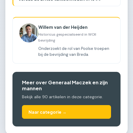
Willem van der Heijden
Historicus gespecialiseerd in WOII
bevrijding
Onderzoekt de rol van Poolse troepen
bij de bevrijding van Breda.
Meer over Generaal Maczek en zijn
mannen
Bekijk alle 90 artikelen in deze categorie.
Naar categorie →