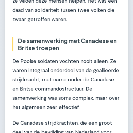
ze wilden deze mensen helpen. Het was een
daad van solidariteit tussen twee volken die
zwaar getroffen waren.
De samenwerking met Canadese en
Britse troepen
De Poolse soldaten vochten nooit alleen. Ze
waren integraal onderdeel van de geallieerde
strijdmacht, met name onder de Canadese
en Britse commandostructuur. De
samenwerking was soms complex, maar over
het algemeen zeer effectief.
De Canadese strijdkrachten, die een groot
deel van de bevrijding van Nederland voor