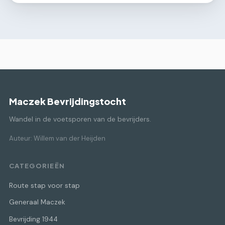
Maczek Bevrijdingstocht
Wandel in de voetsporen van de bevrijders.
Auteur: Willem van der Heijden
CATEGORIEËN
Route stap voor stap
Generaal Maczek
Bevrijding 1944