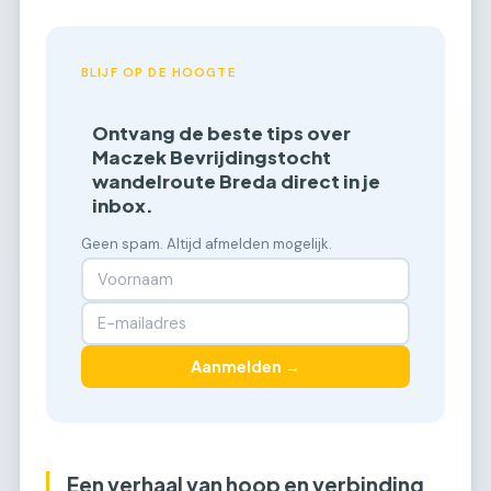
BLIJF OP DE HOOGTE
Ontvang de beste tips over
Maczek Bevrijdingstocht
wandelroute Breda direct in je
inbox.
Geen spam. Altijd afmelden mogelijk.
Aanmelden →
Een verhaal van hoop en verbinding