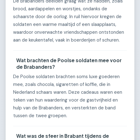
De Brabanders deelden graag wat ze hadden, zoals
brood, aardappelen en worstjes, ondanks de
schaarste door de oorlog. In ruil hiervoor kregen de
soldaten een warme maaltijd of een slaapplaats,
waardoor onverwachte vriendschappen ontstonden
aan de keukentafel, vaak in boerderijen of schuren.
Wat brachten de Poolse soldaten mee voor
de Brabanders?
De Poolse soldaten brachten soms luxe goederen
mee, zoals chocola, sigaretten of koffie, die in
Nederland schaars waren. Deze cadeaus waren een
teken van hun waardering voor de gastvrijheid en
hulp van de Brabanders, en versterkten de band
tussen de twee groepen.
Wat was de sfeer in Brabant tijdens de