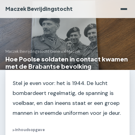
Maczek Bevrijdingstocht
Maczek Bevrijdingstocht
›
Generaal Maczek
Hoe Poolse soldaten in contact kwamen
met de Brabantse bevolking
Stel je even voor: het is 1944. De lucht
bombardeert regelmatig, de spanning is
voelbaar, en dan ineens staat er een groep
mannen in vreemde uniformen voor je deur.
Inhoudsopgave
▶