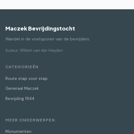
Maczek Bevrijdingstocht
Wandel in de voetsporen van de bevrijders.
Auteur: Willem van der Heijden
CATEGORIEËN
Route stap voor stap
Generaal Maczek
Bevrijding 1944
MEER ONDERWERPEN
Monumenten