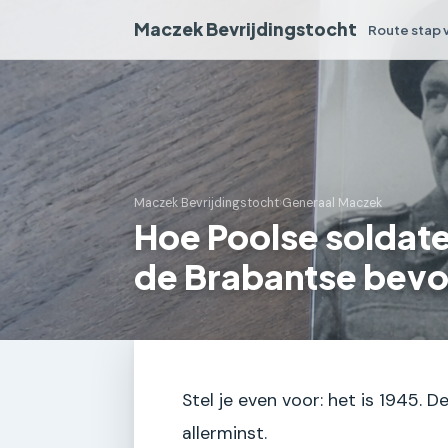
Maczek Bevrijdingstocht
Route stap 
Maczek Bevrijdingstocht
›
Generaal Maczek
Hoe Poolse soldat
de Brabantse bevo
Stel je even voor: het is 1945. D
allerminst.