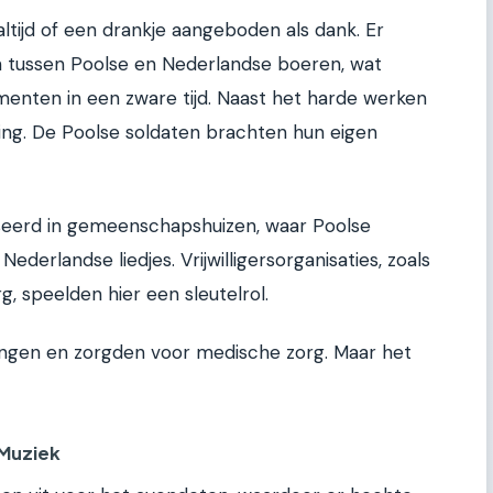
tijd of een drankje aangeboden als dank. Er
 tussen Poolse en Nederlandse boeren, wat
enten in een zware tijd. Naast het harde werken
ing. De Poolse soldaten brachten hun eigen
seerd in gemeenschapshuizen, waar Poolse
derlandse liedjes. Vrijwilligersorganisaties, zoals
rg, speelden hier een sleutelrol.
ingen en zorgden voor medische zorg. Maar het
 Muziek