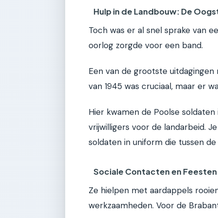
Hulp in de Landbouw: De Oogs
Toch was er al snel sprake van e
oorlog zorgde voor een band.
Een van de grootste uitdagingen 
van 1945 was cruciaal, maar er 
Hier kwamen de Poolse soldaten i
vrijwilligers voor de landarbeid. 
soldaten in uniform die tussen d
Sociale Contacten en Feesten
Ze hielpen met aardappels rooie
werkzaamheden. Voor de Brabant