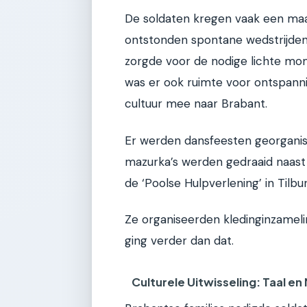
De soldaten kregen vaak een maal
ontstonden spontane wedstrijden
zorgde voor de nodige lichte mom
was er ook ruimte voor ontspann
cultuur mee naar Brabant.
Er werden dansfeesten georgani
mazurka’s werden gedraaid naast Ne
de ‘Poolse Hulpverlening’ in Tilbu
Ze organiseerden kledinginzamel
ging verder dan dat.
Culturele Uitwisseling: Taal en