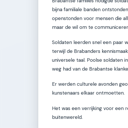
Brabantse families nodigde solda
bijna familiale banden ontstonden
openstonden voor mensen die alle
maar de wil om te communiceren
Soldaten leerden snel een paar woo
terwijl de Brabanders kennismaa
universele taal. Poolse soldaten
weg had van de Brabantse klanke
Er werden culturele avonden geo
kunstenaars elkaar ontmoetten.
Het was een verrijking voor een r
buitenwereld.