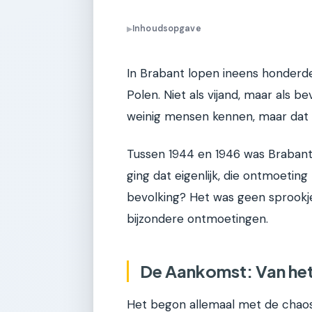
Inhoudsopgave
▶
In Brabant lopen ineens honderde
Polen. Niet als vijand, maar als b
weinig mensen kennen, maar dat w
Tussen 1944 en 1946 was Brabant 
ging dat eigenlijk, die ontmoetin
bevolking? Het was geen sprookje
bijzondere ontmoetingen.
De Aankomst: Van het
Het begon allemaal met de chaos