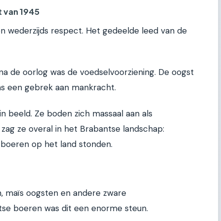
t van 1945
en wederzijds respect. Het gedeelde leed van de
na de oorlog was de voedselvoorziening. De oogst
was een gebrek aan mankracht.
n beeld. Ze boden zich massaal aan als
Je zag ze overal in het Brabantse landschap:
e boeren op het land stonden.
n, maïs oogsten en andere zware
se boeren was dit een enorme steun.