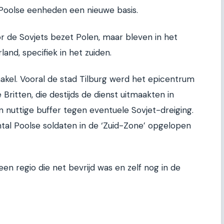
Poolse eenheden een nieuwe basis.
or de Sovjets bezet Polen, maar bleven in het
and, specifiek in het zuiden.
akel. Vooral de stad Tilburg werd het epicentrum
Britten, die destijds de dienst uitmaakten in
n nuttige buffer tegen eventuele Sovjet-dreiging.
tal Poolse soldaten in de ‘Zuid-Zone’ opgelopen
een regio die net bevrijd was en zelf nog in de