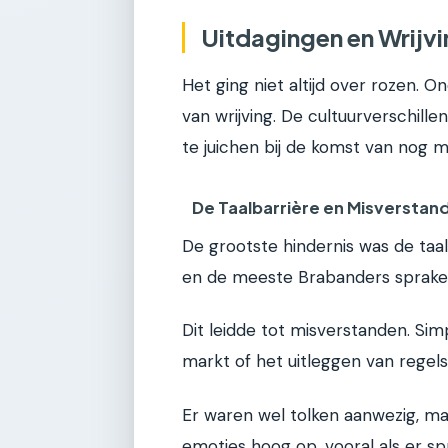
Uitdagingen en Wrijv
Het ging niet altijd over rozen.
van wrijving. De cultuurverschill
te juichen bij de komst van nog me
De Taalbarrière en Misverstan
De grootste hindernis was de taa
en de meeste Brabanders sprake
Dit leidde tot misverstanden. Si
markt of het uitleggen van regels,
Er waren wel tolken aanwezig, maa
emoties hoog op, vooral als er s