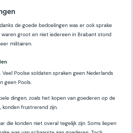
ingen
 Ondanks de goede bedoelingen was er ook sprake
en waren groot en niet iedereen in Brabant stond
er militairen.
den
l. Veel Poolse soldaten spraken geen Nederlands
n geen Pools.
mpele dingen, zoals het kopen van goederen op de
 konden frustrerend zijn.
r die konden niet overal tegelijk zijn. Soms liepen
prake was van schaarste aan goederen. Toch