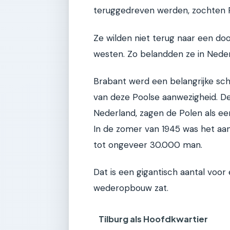
teruggedreven werden, zochten 
Ze wilden niet terug naar een do
westen. Zo belandden ze in Nederl
Brabant werd een belangrijke sch
van deze Poolse aanwezigheid. De 
Nederland, zagen de Polen als ee
In de zomer van 1945 was het aan
tot ongeveer 30.000 man.
Dat is een gigantisch aantal voor 
wederopbouw zat.
Tilburg als Hoofdkwartier