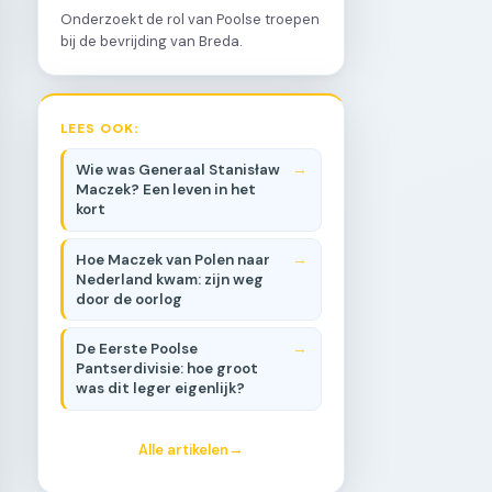
Onderzoekt de rol van Poolse troepen
bij de bevrijding van Breda.
LEES OOK:
Wie was Generaal Stanisław
Maczek? Een leven in het
kort
Hoe Maczek van Polen naar
Nederland kwam: zijn weg
door de oorlog
De Eerste Poolse
Pantserdivisie: hoe groot
was dit leger eigenlijk?
Alle artikelen