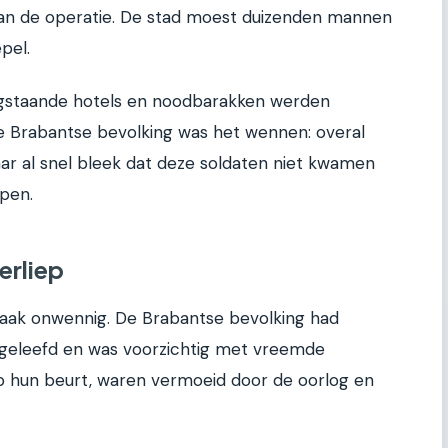
 van de operatie. De stad moest duizenden mannen
pel.
gstaande hotels en noodbarakken werden
de Brabantse bevolking was het wennen: overal
aar al snel bleek dat deze soldaten niet kwamen
pen.
erliep
aak onwennig. De Brabantse bevolking had
g geleefd en was voorzichtig met vreemde
p hun beurt, waren vermoeid door de oorlog en