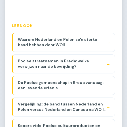
LEES OOK
Waarom Nederland en Polen zo'n sterke
→
band hebben door WOII
Poolse straatnamen in Breda: welke
→
verwijzen naar de bevrijding?
De Poolse gemeenschap in Breda vandaag:
→
een levende erfenis
Vergelijking: de band tussen Nederland en
→
Polen versus Nederland en Canada na WOII
[COMPARISON]
Kopers gids: Poolse cultuurproducten en