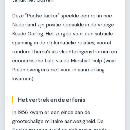
vanuit het Oosten.
Deze "Poolse factor" speelde een rol in hoe
Nederland zijn positie bepaalde in de vroege
Koude Oorlog. Het zorgde voor een subtiele
spanning in de diplomatieke relaties, vooral
rondom thema’s als vluchtelingenstromen en
economische hulp via de Marshall-hulp (waar
Polen overigens niet voor in aanmerking
kwamen).
Het vertrek en de erfenis
In 1956 kwam er een einde aan de
grootschalige militaire aanwezigheid. De