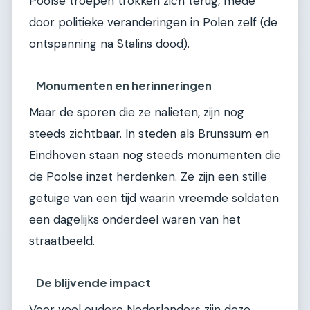
Poolse troepen trokken zich terug, mede
door politieke veranderingen in Polen zelf (de
ontspanning na Stalins dood).
Monumenten en herinneringen
Maar de sporen die ze nalieten, zijn nog
steeds zichtbaar. In steden als Brunssum en
Eindhoven staan nog steeds monumenten die
de Poolse inzet herdenken. Ze zijn een stille
getuige van een tijd waarin vreemde soldaten
een dagelijks onderdeel waren van het
straatbeeld.
De blijvende impact
Voor veel oudere Nederlanders zijn deze