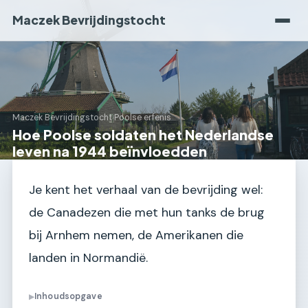
Maczek Bevrijdingstocht
Maczek Bevrijdingstocht
›
Poolse erfenis
Hoe Poolse soldaten het Nederlandse
leven na 1944 beïnvloedden
Je kent het verhaal van de bevrijding wel:
de Canadezen die met hun tanks de brug
bij Arnhem nemen, de Amerikanen die
landen in Normandië.
Inhoudsopgave
▶