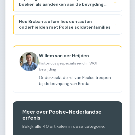
→
boeken als aandenken aan de bevrijding
[BUYER GUIDE]
Hoe Brabantse families contacten
→
onderhielden met Poolse soldatenfamilies
Willem van der Heijden
Historicus gespecialiseerd in WOII
bevrijding
Onderzoekt de rol van Poolse troepen
bij de bevrijding van Breda.
Meer over Poolse-Nederlandse
erfenis
Bekijk alle 40 artikelen in deze categorie.