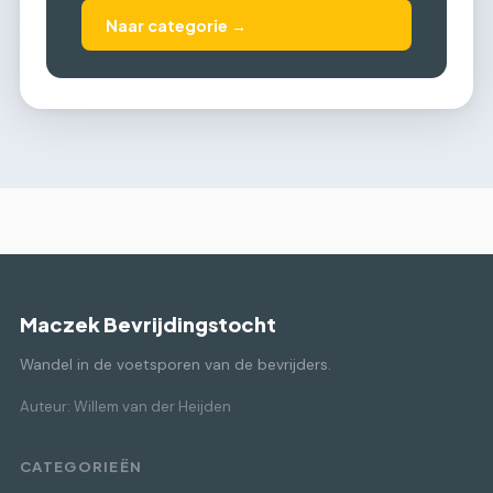
Naar categorie →
Maczek Bevrijdingstocht
Wandel in de voetsporen van de bevrijders.
Auteur: Willem van der Heijden
CATEGORIEËN