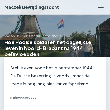
Maczek Bevrijdingstocht
Maczek Bevrijdingstocht
›
Poolse erfenis
Hoe Poolse soldaten het dagelijkse
leven in Noord-Brabant na 1944
beïnvloedden
Stel je even voor: het is september 1944.
De Duitse bezetting is voorbij, maar de
vrede is nog lang niet vanzelfsprekend.
Inhoudsopgave
▶