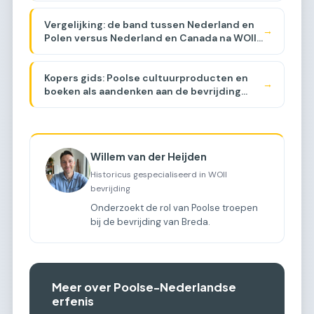
Vergelijking: de band tussen Nederland en
→
Polen versus Nederland en Canada na WOII
[COMPARISON]
Kopers gids: Poolse cultuurproducten en
→
boeken als aandenken aan de bevrijding
[BUYER GUIDE]
Willem van der Heijden
Historicus gespecialiseerd in WOII
bevrijding
Onderzoekt de rol van Poolse troepen
bij de bevrijding van Breda.
Meer over Poolse-Nederlandse
erfenis