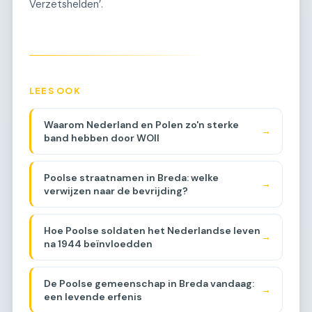
Verzetshelden’.
LEES OOK
Waarom Nederland en Polen zo'n sterke
→
band hebben door WOII
Poolse straatnamen in Breda: welke
→
verwijzen naar de bevrijding?
Hoe Poolse soldaten het Nederlandse leven
→
na 1944 beïnvloedden
De Poolse gemeenschap in Breda vandaag:
→
een levende erfenis